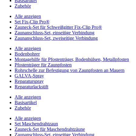
Basisartikel
Zubehör
Alle anzeigen
Set Fix-Clip Pro®
Zauneck-Set für Schweißgitter Fix-Clip Pro®
Zaunanschluss-Set, einseitige Verbindung
Zaunanschluss-Set, zweiseitige Verbindung
Alle anzeigen
Bodenbohrer
Montagehilfe für Pfostenträger, Bodenhülsen, Metallpfosten
Pfostenträger für Zaunpfosten
Rohrschelle zur Befestigung von Zaunpfosten an Mauern
GALVA-Spray
Reparaturspray
Reparaturlackstift
Alle anzeigen
Basisartikel
Zubehör
Alle anzeigen
Set Maschendrahtzaun
Zauneck-Set für Maschendrahtzäune
Zaunanschluss-Set, einseitige Verbindung