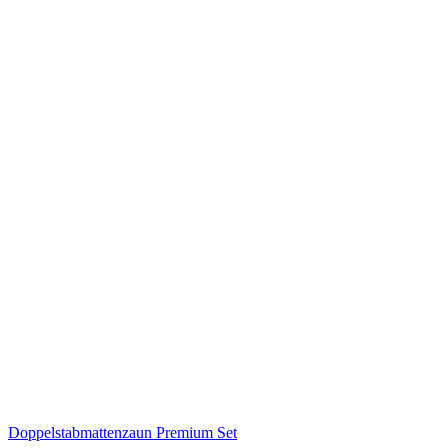
Doppelstabmattenzaun Premium Set