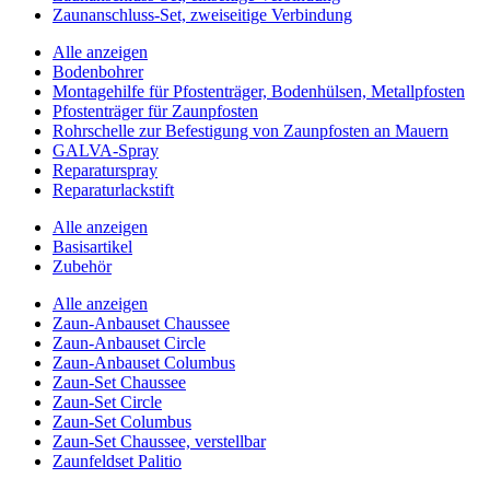
Zaunanschluss-Set, zweiseitige Verbindung
Alle anzeigen
Bodenbohrer
Montagehilfe für Pfostenträger, Bodenhülsen, Metallpfosten
Pfostenträger für Zaunpfosten
Rohrschelle zur Befestigung von Zaunpfosten an Mauern
GALVA-Spray
Reparaturspray
Reparaturlackstift
Alle anzeigen
Basisartikel
Zubehör
Alle anzeigen
Zaun-Anbauset Chaussee
Zaun-Anbauset Circle
Zaun-Anbauset Columbus
Zaun-Set Chaussee
Zaun-Set Circle
Zaun-Set Columbus
Zaun-Set Chaussee, verstellbar
Zaunfeldset Palitio