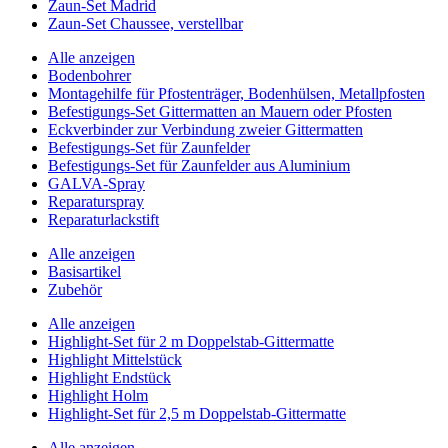
Zaun-Set Madrid
Zaun-Set Chaussee, verstellbar
Alle anzeigen
Bodenbohrer
Montagehilfe für Pfostenträger, Bodenhülsen, Metallpfosten
Befestigungs-Set Gittermatten an Mauern oder Pfosten
Eckverbinder zur Verbindung zweier Gittermatten
Befestigungs-Set für Zaunfelder
Befestigungs-Set für Zaunfelder aus Aluminium
GALVA-Spray
Reparaturspray
Reparaturlackstift
Alle anzeigen
Basisartikel
Zubehör
Alle anzeigen
Highlight-Set für 2 m Doppelstab-Gittermatte
Highlight Mittelstück
Highlight Endstück
Highlight Holm
Highlight-Set für 2,5 m Doppelstab-Gittermatte
Alle anzeigen