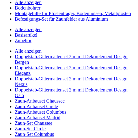
Alle anzeigen
Bodenbohrer
Montagehilfe für Pfostenträger, Bodenhülsen, Metallpfosten
Befestigungs-Set für Zaunfelder aus Aluminium
Alle anzeigen
Basisartikel
Zubehör
Alle anzeigen
Doppelstab-Gittermattenset 2 m mit Dekorelement Design
Bergen
Doppelstab-Gittermattenset 2 m mit Dekorelement Design
Eleganz
Doppelstab-Gittermattenset 2 m mit Dekorelement Design
Nexus
Doppelstab-Gittermattenset 2 m mit Dekorelement Design
Oslo
Zaun-Anbauset Chaussee
Zaun-Anbauset Circle
Zaun-Anbauset Columbus
Zaun-Anbauset Madrid
Zaun-Set Chaussee
Zaun-Set Circle
Zaun-Set Columbus