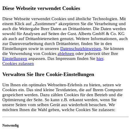
Diese Webseite verwendet Cookies
Diese Webseite verwendet Cookies und ähnliche Technologien. Mit
einem Klick auf „Zustimmen“ akzeptieren Sie die Verarbeitung und
auch die Weitergabe Ihrer Daten an Drittanbieter. Die Daten werden
sowohl für Analysen auf Seiten der Gust. Alberts GmbH & Co. KG
als auch auf Drittanbieterseiten genutzt. Weitere Informationen, auch
zur Datenverarbeitung durch Drittanbieter, finden Sie in den
Einstellungen sowie in unseren
Datenschutzhinweisen
. Sie können
die Verwendung von Cookies
ablehnen
oder jederzeit über Ihre
Einstellungen
anpassen. Das Impressum finden Sie
hier
.
Cookies zulassen
Verwalten Sie Ihre Cookie-Einstellungen
Um Ihnen ein optimales Webseiten-Erlebnis zu bieten, setzen wir
Cookies ein. Das sind kleine Textdateien, die auf Ihrem Computer
gespeichert werden. Dazu zählen Cookies für den Betrieb und die
Optimierung der Seite. So kann z.B. erkannt werden, wenn Sie
unsere Seiten vom selben Gerät aus wiederholt besuchen. Wir
möchten Ihnen die Wahl geben, welche Cookies Sie zulassen:
Notwendig