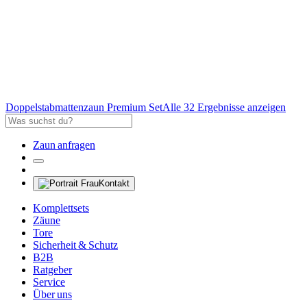
Doppelstabmattenzaun Premium Set
Alle 32 Ergebnisse anzeigen
Zaun anfragen
Kontakt
Komplettsets
Zäune
Tore
Sicherheit & Schutz
B2B
Ratgeber
Service
Über uns