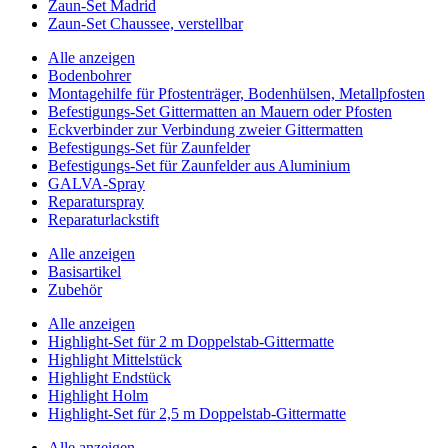
Zaun-Set Madrid
Zaun-Set Chaussee, verstellbar
Alle anzeigen
Bodenbohrer
Montagehilfe für Pfostenträger, Bodenhülsen, Metallpfosten
Befestigungs-Set Gittermatten an Mauern oder Pfosten
Eckverbinder zur Verbindung zweier Gittermatten
Befestigungs-Set für Zaunfelder
Befestigungs-Set für Zaunfelder aus Aluminium
GALVA-Spray
Reparaturspray
Reparaturlackstift
Alle anzeigen
Basisartikel
Zubehör
Alle anzeigen
Highlight-Set für 2 m Doppelstab-Gittermatte
Highlight Mittelstück
Highlight Endstück
Highlight Holm
Highlight-Set für 2,5 m Doppelstab-Gittermatte
Alle anzeigen