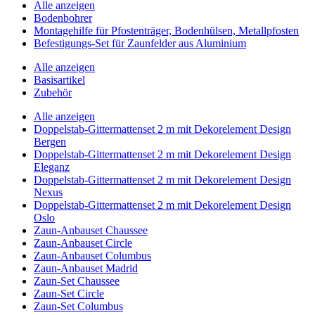
Alle anzeigen
Bodenbohrer
Montagehilfe für Pfostenträger, Bodenhülsen, Metallpfosten
Befestigungs-Set für Zaunfelder aus Aluminium
Alle anzeigen
Basisartikel
Zubehör
Alle anzeigen
Doppelstab-Gittermattenset 2 m mit Dekorelement Design
Bergen
Doppelstab-Gittermattenset 2 m mit Dekorelement Design
Eleganz
Doppelstab-Gittermattenset 2 m mit Dekorelement Design
Nexus
Doppelstab-Gittermattenset 2 m mit Dekorelement Design
Oslo
Zaun-Anbauset Chaussee
Zaun-Anbauset Circle
Zaun-Anbauset Columbus
Zaun-Anbauset Madrid
Zaun-Set Chaussee
Zaun-Set Circle
Zaun-Set Columbus