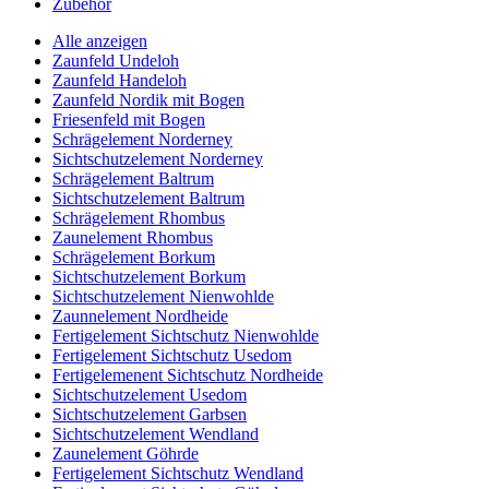
Zubehör
Alle anzeigen
Zaunfeld Undeloh
Zaunfeld Handeloh
Zaunfeld Nordik mit Bogen
Friesenfeld mit Bogen
Schrägelement Norderney
Sichtschutzelement Norderney
Schrägelement Baltrum
Sichtschutzelement Baltrum
Schrägelement Rhombus
Zaunelement Rhombus
Schrägelement Borkum
Sichtschutzelement Borkum
Sichtschutzelement Nienwohlde
Zaunnelement Nordheide
Fertigelement Sichtschutz Nienwohlde
Fertigelement Sichtschutz Usedom
Fertigelemenent Sichtschutz Nordheide
Sichtschutzelement Usedom
Sichtschutzelement Garbsen
Sichtschutzelement Wendland
Zaunelement Göhrde
Fertigelement Sichtschutz Wendland