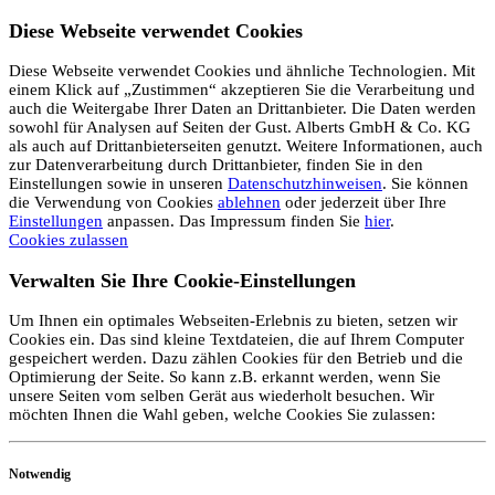
Diese Webseite verwendet Cookies
Diese Webseite verwendet Cookies und ähnliche Technologien. Mit
einem Klick auf „Zustimmen“ akzeptieren Sie die Verarbeitung und
auch die Weitergabe Ihrer Daten an Drittanbieter. Die Daten werden
sowohl für Analysen auf Seiten der Gust. Alberts GmbH & Co. KG
als auch auf Drittanbieterseiten genutzt. Weitere Informationen, auch
zur Datenverarbeitung durch Drittanbieter, finden Sie in den
Einstellungen sowie in unseren
Datenschutzhinweisen
. Sie können
die Verwendung von Cookies
ablehnen
oder jederzeit über Ihre
Einstellungen
anpassen. Das Impressum finden Sie
hier
.
Cookies zulassen
Verwalten Sie Ihre Cookie-Einstellungen
Um Ihnen ein optimales Webseiten-Erlebnis zu bieten, setzen wir
Cookies ein. Das sind kleine Textdateien, die auf Ihrem Computer
gespeichert werden. Dazu zählen Cookies für den Betrieb und die
Optimierung der Seite. So kann z.B. erkannt werden, wenn Sie
unsere Seiten vom selben Gerät aus wiederholt besuchen. Wir
möchten Ihnen die Wahl geben, welche Cookies Sie zulassen:
Notwendig