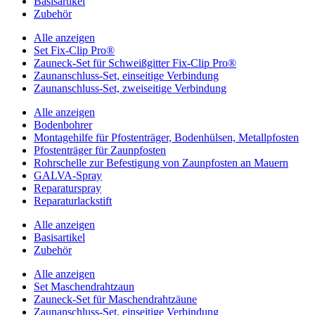
Basisartikel
Zubehör
Alle anzeigen
Set Fix-Clip Pro®
Zauneck-Set für Schweißgitter Fix-Clip Pro®
Zaunanschluss-Set, einseitige Verbindung
Zaunanschluss-Set, zweiseitige Verbindung
Alle anzeigen
Bodenbohrer
Montagehilfe für Pfostenträger, Bodenhülsen, Metallpfosten
Pfostenträger für Zaunpfosten
Rohrschelle zur Befestigung von Zaunpfosten an Mauern
GALVA-Spray
Reparaturspray
Reparaturlackstift
Alle anzeigen
Basisartikel
Zubehör
Alle anzeigen
Set Maschendrahtzaun
Zauneck-Set für Maschendrahtzäune
Zaunanschluss-Set, einseitige Verbindung