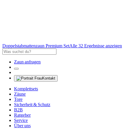
Doppelstabmattenzaun Premium Set
Alle 32 Ergebnisse anzeigen
Zaun anfragen
Kontakt
Komplettsets
Zäune
Tore
Sicherheit & Schutz
B2B
Ratgeber
Service
Über uns