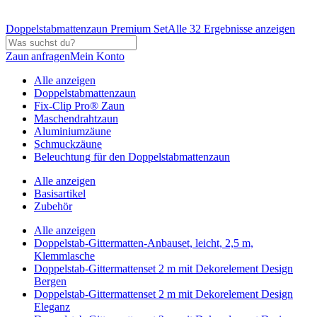
Doppelstabmattenzaun Premium Set
Alle 32 Ergebnisse anzeigen
Zaun anfragen
Mein Konto
Alle anzeigen
Doppelstabmattenzaun
Fix-Clip Pro® Zaun
Maschendrahtzaun
Aluminiumzäune
Schmuckzäune
Beleuchtung für den Doppelstabmattenzaun
Alle anzeigen
Basisartikel
Zubehör
Alle anzeigen
Doppelstab-Gittermatten-Anbauset, leicht, 2,5 m,
Klemmlasche
Doppelstab-Gittermattenset 2 m mit Dekorelement Design
Bergen
Doppelstab-Gittermattenset 2 m mit Dekorelement Design
Eleganz