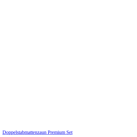
Doppelstabmattenzaun Premium Set