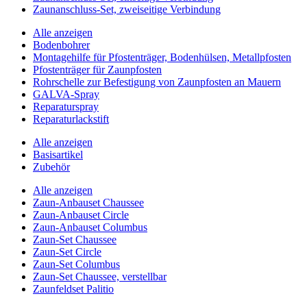
Zaunanschluss-Set, zweiseitige Verbindung
Alle anzeigen
Bodenbohrer
Montagehilfe für Pfostenträger, Bodenhülsen, Metallpfosten
Pfostenträger für Zaunpfosten
Rohrschelle zur Befestigung von Zaunpfosten an Mauern
GALVA-Spray
Reparaturspray
Reparaturlackstift
Alle anzeigen
Basisartikel
Zubehör
Alle anzeigen
Zaun-Anbauset Chaussee
Zaun-Anbauset Circle
Zaun-Anbauset Columbus
Zaun-Set Chaussee
Zaun-Set Circle
Zaun-Set Columbus
Zaun-Set Chaussee, verstellbar
Zaunfeldset Palitio