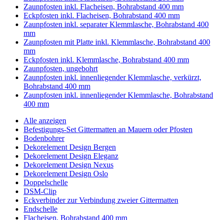
Zaunpfosten inkl. Flacheisen, Bohrabstand 400 mm
Eckpfosten inkl. Flacheisen, Bohrabstand 400 mm
Zaunpfosten inkl. separater Klemmlasche, Bohrabstand 400
mm
Zaunpfosten mit Platte inkl. Klemmlasche, Bohrabstand 400
mm
Eckpfosten inkl. Klemmlasche, Bohrabstand 400 mm
Zaunpfosten, ungebohrt
Zaunpfosten inkl. innenliegender Klemmlasche, verkürzt,
Bohrabstand 400 mm
Zaunpfosten inkl. innenliegender Klemmlasche, Bohrabstand
400 mm
Alle anzeigen
Befestigungs-Set Gittermatten an Mauern oder Pfosten
Bodenbohrer
Dekorelement Design Bergen
Dekorelement Design Eleganz
Dekorelement Design Nexus
Dekorelement Design Oslo
Doppelschelle
DSM-Clip
Eckverbinder zur Verbindung zweier Gittermatten
Endschelle
Flacheisen, Bohrabstand 400 mm