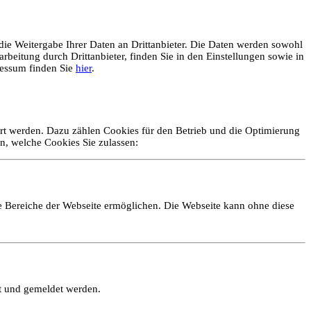
ie Weitergabe Ihrer Daten an Drittanbieter. Die Daten werden sowohl
rbeitung durch Drittanbieter, finden Sie in den Einstellungen sowie in
essum finden Sie
hier
.
ert werden. Dazu zählen Cookies für den Betrieb und die Optimierung
n, welche Cookies Sie zulassen:
e Bereiche der Webseite ermöglichen. Die Webseite kann ohne diese
lt und gemeldet werden.