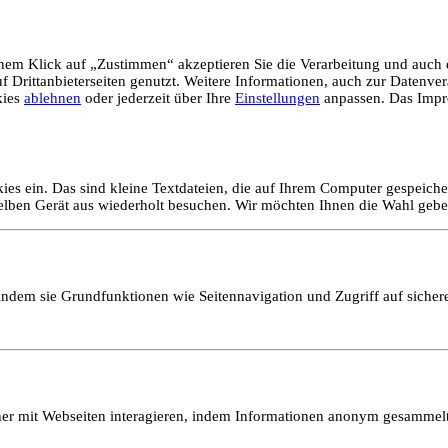
em Klick auf „Zustimmen“ akzeptieren Sie die Verarbeitung und auch d
Drittanbieterseiten genutzt. Weitere Informationen, auch zur Datenvera
kies
ablehnen
oder jederzeit über Ihre
Einstellungen
anpassen. Das Impr
ies ein. Das sind kleine Textdateien, die auf Ihrem Computer gespeich
selben Gerät aus wiederholt besuchen. Wir möchten Ihnen die Wahl gebe
ndem sie Grundfunktionen wie Seitennavigation und Zugriff auf sicher
ucher mit Webseiten interagieren, indem Informationen anonym gesamme