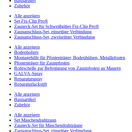
Basisartikel
Zubehör
Alle anzeigen
Set Fix-Clip Pro®
Zauneck-Set für Schweißgitter Fix-Clip Pro®
Zaunanschluss-Set, einseitige Verbindung
Zaunanschluss-Set, zweiseitige Verbindung
Alle anzeigen
Bodenbohrer
Montagehilfe für Pfostenträger, Bodenhülsen, Metallpfosten
Pfostenträger für Zaunpfosten
Rohrschelle zur Befestigung von Zaunpfosten an Mauern
GALVA-Spray
Reparaturspray
Reparaturlackstift
Alle anzeigen
Basisartikel
Zubehör
Alle anzeigen
Set Maschendrahtzaun
Zauneck-Set für Maschendrahtzäune
Zaunanschluss-Set, einseitige Verbindung