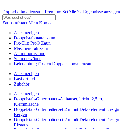
Doppelstabmattenzaun Premium Set
Alle 32 Ergebnisse anzeigen
Zaun anfragen
Mein Konto
Alle anzeigen
Doppelstabmattenzaun
Fix-Clip Pro® Zaun
Maschendrahtzaun
Aluminiumzäune
Schmuckzäune
Beleuchtung für den Doppelstabmattenzaun
Alle anzeigen
Basisartikel
Zubehör
Alle anzeigen
Doppelstab-Gittermatten-Anbauset, leicht, 2,5 m,
Klemmlasche
Doppelstab-Gittermattenset 2 m mit Dekorelement Design
Bergen
Doppelstab-Gittermattenset 2 m mit Dekorelement Design
Eleganz