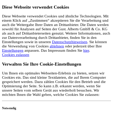
Diese Webseite verwendet Cookies
Diese Webseite verwendet Cookies und ähnliche Technologien. Mit
einem Klick auf „Zustimmen“ akzeptieren Sie die Verarbeitung und
auch die Weitergabe Ihrer Daten an Drittanbieter. Die Daten werden
sowohl für Analysen auf Seiten der Gust. Alberts GmbH & Co. KG
als auch auf Drittanbieterseiten genutzt. Weitere Informationen, auch
zur Datenverarbeitung durch Drittanbieter, finden Sie in den
Einstellungen sowie in unseren
Datenschutzhinweisen
. Sie können
die Verwendung von Cookies
ablehnen
oder jederzeit über Ihre
Einstellungen
anpassen. Das Impressum finden Sie
hier
.
Cookies zulassen
Verwalten Sie Ihre Cookie-Einstellungen
Um Ihnen ein optimales Webseiten-Erlebnis zu bieten, setzen wir
Cookies ein. Das sind kleine Textdateien, die auf Ihrem Computer
gespeichert werden. Dazu zählen Cookies für den Betrieb und die
Optimierung der Seite. So kann z.B. erkannt werden, wenn Sie
unsere Seiten vom selben Gerät aus wiederholt besuchen. Wir
möchten Ihnen die Wahl geben, welche Cookies Sie zulassen:
Notwendig