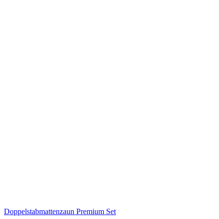
Doppelstabmattenzaun Premium Set