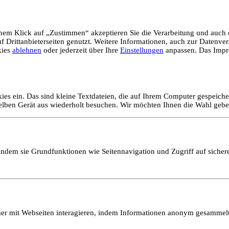
em Klick auf „Zustimmen“ akzeptieren Sie die Verarbeitung und auch d
Drittanbieterseiten genutzt. Weitere Informationen, auch zur Datenvera
kies
ablehnen
oder jederzeit über Ihre
Einstellungen
anpassen. Das Impr
ies ein. Das sind kleine Textdateien, die auf Ihrem Computer gespeich
selben Gerät aus wiederholt besuchen. Wir möchten Ihnen die Wahl gebe
ndem sie Grundfunktionen wie Seitennavigation und Zugriff auf sicher
ucher mit Webseiten interagieren, indem Informationen anonym gesamme