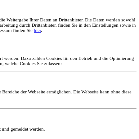
ie Weitergabe Ihrer Daten an Drittanbieter. Die Daten werden sowohl
rbeitung durch Drittanbieter, finden Sie in den Einstellungen sowie in
essum finden Sie
hier
.
ert werden. Dazu zählen Cookies für den Betrieb und die Optimierung
n, welche Cookies Sie zulassen:
e Bereiche der Webseite ermöglichen. Die Webseite kann ohne diese
lt und gemeldet werden.