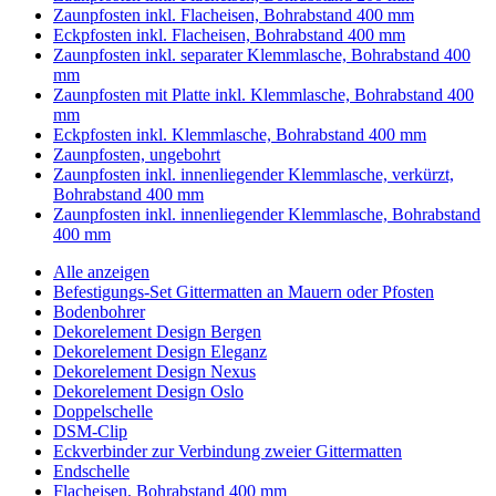
Zaunpfosten inkl. Flacheisen, Bohrabstand 400 mm
Eckpfosten inkl. Flacheisen, Bohrabstand 400 mm
Zaunpfosten inkl. separater Klemmlasche, Bohrabstand 400
mm
Zaunpfosten mit Platte inkl. Klemmlasche, Bohrabstand 400
mm
Eckpfosten inkl. Klemmlasche, Bohrabstand 400 mm
Zaunpfosten, ungebohrt
Zaunpfosten inkl. innenliegender Klemmlasche, verkürzt,
Bohrabstand 400 mm
Zaunpfosten inkl. innenliegender Klemmlasche, Bohrabstand
400 mm
Alle anzeigen
Befestigungs-Set Gittermatten an Mauern oder Pfosten
Bodenbohrer
Dekorelement Design Bergen
Dekorelement Design Eleganz
Dekorelement Design Nexus
Dekorelement Design Oslo
Doppelschelle
DSM-Clip
Eckverbinder zur Verbindung zweier Gittermatten
Endschelle
Flacheisen, Bohrabstand 400 mm