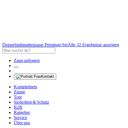
Doppelstabmattenzaun Premium Set
Alle 32 Ergebnisse anzeigen
Zaun anfragen
Kontakt
Komplettsets
Zäune
Tore
Sicherheit & Schutz
B2B
Ratgeber
Service
Über uns