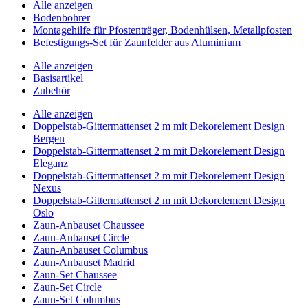
Alle anzeigen
Bodenbohrer
Montagehilfe für Pfostenträger, Bodenhülsen, Metallpfosten
Befestigungs-Set für Zaunfelder aus Aluminium
Alle anzeigen
Basisartikel
Zubehör
Alle anzeigen
Doppelstab-Gittermattenset 2 m mit Dekorelement Design
Bergen
Doppelstab-Gittermattenset 2 m mit Dekorelement Design
Eleganz
Doppelstab-Gittermattenset 2 m mit Dekorelement Design
Nexus
Doppelstab-Gittermattenset 2 m mit Dekorelement Design
Oslo
Zaun-Anbauset Chaussee
Zaun-Anbauset Circle
Zaun-Anbauset Columbus
Zaun-Anbauset Madrid
Zaun-Set Chaussee
Zaun-Set Circle
Zaun-Set Columbus