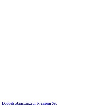
Doppelstabmattenzaun Premium Set