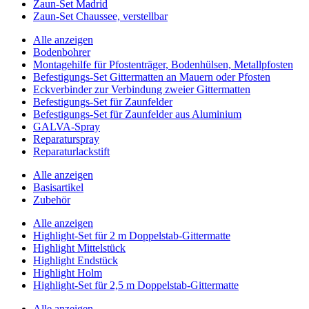
Zaun-Set Madrid
Zaun-Set Chaussee, verstellbar
Alle anzeigen
Bodenbohrer
Montagehilfe für Pfostenträger, Bodenhülsen, Metallpfosten
Befestigungs-Set Gittermatten an Mauern oder Pfosten
Eckverbinder zur Verbindung zweier Gittermatten
Befestigungs-Set für Zaunfelder
Befestigungs-Set für Zaunfelder aus Aluminium
GALVA-Spray
Reparaturspray
Reparaturlackstift
Alle anzeigen
Basisartikel
Zubehör
Alle anzeigen
Highlight-Set für 2 m Doppelstab-Gittermatte
Highlight Mittelstück
Highlight Endstück
Highlight Holm
Highlight-Set für 2,5 m Doppelstab-Gittermatte
Alle anzeigen