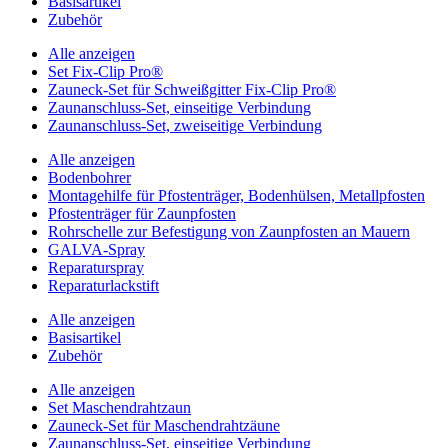
Basisartikel
Zubehör
Alle anzeigen
Set Fix-Clip Pro®
Zauneck-Set für Schweißgitter Fix-Clip Pro®
Zaunanschluss-Set, einseitige Verbindung
Zaunanschluss-Set, zweiseitige Verbindung
Alle anzeigen
Bodenbohrer
Montagehilfe für Pfostenträger, Bodenhülsen, Metallpfosten
Pfostenträger für Zaunpfosten
Rohrschelle zur Befestigung von Zaunpfosten an Mauern
GALVA-Spray
Reparaturspray
Reparaturlackstift
Alle anzeigen
Basisartikel
Zubehör
Alle anzeigen
Set Maschendrahtzaun
Zauneck-Set für Maschendrahtzäune
Zaunanschluss-Set, einseitige Verbindung