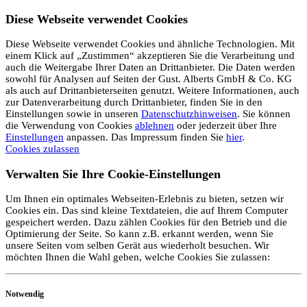
Diese Webseite verwendet Cookies
Diese Webseite verwendet Cookies und ähnliche Technologien. Mit
einem Klick auf „Zustimmen“ akzeptieren Sie die Verarbeitung und
auch die Weitergabe Ihrer Daten an Drittanbieter. Die Daten werden
sowohl für Analysen auf Seiten der Gust. Alberts GmbH & Co. KG
als auch auf Drittanbieterseiten genutzt. Weitere Informationen, auch
zur Datenverarbeitung durch Drittanbieter, finden Sie in den
Einstellungen sowie in unseren
Datenschutzhinweisen
. Sie können
die Verwendung von Cookies
ablehnen
oder jederzeit über Ihre
Einstellungen
anpassen. Das Impressum finden Sie
hier
.
Cookies zulassen
Verwalten Sie Ihre Cookie-Einstellungen
Um Ihnen ein optimales Webseiten-Erlebnis zu bieten, setzen wir
Cookies ein. Das sind kleine Textdateien, die auf Ihrem Computer
gespeichert werden. Dazu zählen Cookies für den Betrieb und die
Optimierung der Seite. So kann z.B. erkannt werden, wenn Sie
unsere Seiten vom selben Gerät aus wiederholt besuchen. Wir
möchten Ihnen die Wahl geben, welche Cookies Sie zulassen:
Notwendig