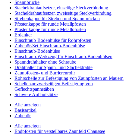
Spannbrücke
Stacheldrahtaufsetzer, einseitige Steckverbindung
Stacheldrahtaufsetzer, zweiseitige Steckverbindung
Strebenkappe für Streben und Spannbrücken
Pfostenkappe für runde Metallpfosten
Pfostenkappe für runde Metallpfosten
Erdanker
Einschraub-Bodenhülse für Rohrpfosten
Zubehör-Set Einschraub-Bodenhülse
Einschraub-Bodenhülse
Einschraub-Werkzeug für Einschraub-Bodenhülsen
Spanndrahthalter ohne Schraube
Drahthalter für Spann- und Stacheldrähte
Zaunpfosten- und Barrierenrohr
Rohrschelle zur Befestigung von Zaunpfosten an Mauern
Schelle zur zweiseitigen Befestigung von
Geflechtspannstäben
Schwere Auflaufstütze
Alle anzeigen
Basisartikel
Zubehör
Alle anzeigen
Endpfosten für verstellbares Zaunfeld Chaussee