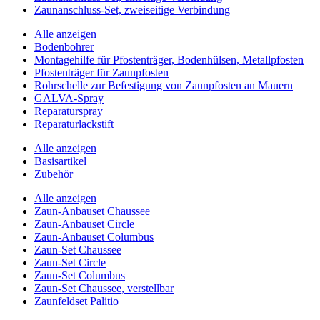
Zaunanschluss-Set, zweiseitige Verbindung
Alle anzeigen
Bodenbohrer
Montagehilfe für Pfostenträger, Bodenhülsen, Metallpfosten
Pfostenträger für Zaunpfosten
Rohrschelle zur Befestigung von Zaunpfosten an Mauern
GALVA-Spray
Reparaturspray
Reparaturlackstift
Alle anzeigen
Basisartikel
Zubehör
Alle anzeigen
Zaun-Anbauset Chaussee
Zaun-Anbauset Circle
Zaun-Anbauset Columbus
Zaun-Set Chaussee
Zaun-Set Circle
Zaun-Set Columbus
Zaun-Set Chaussee, verstellbar
Zaunfeldset Palitio