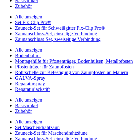
Basisartikel
Zubehör
Alle anzeigen
Set Fix-Clip Pro®
Zauneck-Set für Schweißgitter Fix-Clip Pro®
Zaunanschluss-Set, einseitige Verbindung
Zaunanschluss-Set, zweiseitige Verbindung
Alle anzeigen
Bodenbohrer
Montagehilfe für Pfostenträger, Bodenhülsen, Metallpfosten
Pfostenträger für Zaunpfosten
Rohrschelle zur Befestigung von Zaunpfosten an Mauern
GALVA-Spray
Reparaturspray
Reparaturlackstift
Alle anzeigen
Basisartikel
Zubehör
Alle anzeigen
Set Maschendrahtzaun
Zauneck-Set für Maschendrahtzäune
Zaunanschluss-Set, einseitige Verbindung