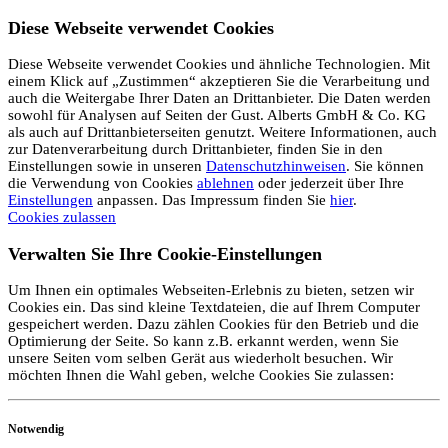
Diese Webseite verwendet Cookies
Diese Webseite verwendet Cookies und ähnliche Technologien. Mit
einem Klick auf „Zustimmen“ akzeptieren Sie die Verarbeitung und
auch die Weitergabe Ihrer Daten an Drittanbieter. Die Daten werden
sowohl für Analysen auf Seiten der Gust. Alberts GmbH & Co. KG
als auch auf Drittanbieterseiten genutzt. Weitere Informationen, auch
zur Datenverarbeitung durch Drittanbieter, finden Sie in den
Einstellungen sowie in unseren
Datenschutzhinweisen
. Sie können
die Verwendung von Cookies
ablehnen
oder jederzeit über Ihre
Einstellungen
anpassen. Das Impressum finden Sie
hier
.
Cookies zulassen
Verwalten Sie Ihre Cookie-Einstellungen
Um Ihnen ein optimales Webseiten-Erlebnis zu bieten, setzen wir
Cookies ein. Das sind kleine Textdateien, die auf Ihrem Computer
gespeichert werden. Dazu zählen Cookies für den Betrieb und die
Optimierung der Seite. So kann z.B. erkannt werden, wenn Sie
unsere Seiten vom selben Gerät aus wiederholt besuchen. Wir
möchten Ihnen die Wahl geben, welche Cookies Sie zulassen:
Notwendig