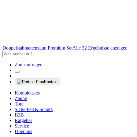
Doppelstabmattenzaun Premium Set
Alle 32 Ergebnisse anzeigen
Zaun anfragen
Kontakt
Komplettsets
Zäune
Tore
Sicherheit & Schutz
B2B
Ratgeber
Service
Über uns