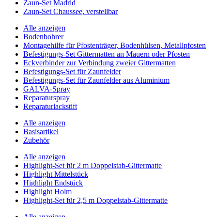
Zaun-Set Madrid
Zaun-Set Chaussee, verstellbar
Alle anzeigen
Bodenbohrer
Montagehilfe für Pfostenträger, Bodenhülsen, Metallpfosten
Befestigungs-Set Gittermatten an Mauern oder Pfosten
Eckverbinder zur Verbindung zweier Gittermatten
Befestigungs-Set für Zaunfelder
Befestigungs-Set für Zaunfelder aus Aluminium
GALVA-Spray
Reparaturspray
Reparaturlackstift
Alle anzeigen
Basisartikel
Zubehör
Alle anzeigen
Highlight-Set für 2 m Doppelstab-Gittermatte
Highlight Mittelstück
Highlight Endstück
Highlight Holm
Highlight-Set für 2,5 m Doppelstab-Gittermatte
Alle anzeigen