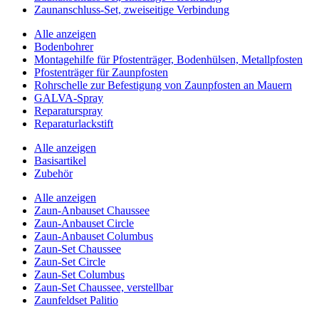
Zaunanschluss-Set, zweiseitige Verbindung
Alle anzeigen
Bodenbohrer
Montagehilfe für Pfostenträger, Bodenhülsen, Metallpfosten
Pfostenträger für Zaunpfosten
Rohrschelle zur Befestigung von Zaunpfosten an Mauern
GALVA-Spray
Reparaturspray
Reparaturlackstift
Alle anzeigen
Basisartikel
Zubehör
Alle anzeigen
Zaun-Anbauset Chaussee
Zaun-Anbauset Circle
Zaun-Anbauset Columbus
Zaun-Set Chaussee
Zaun-Set Circle
Zaun-Set Columbus
Zaun-Set Chaussee, verstellbar
Zaunfeldset Palitio