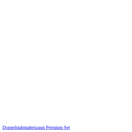
Doppelstabmattenzaun Premium Set