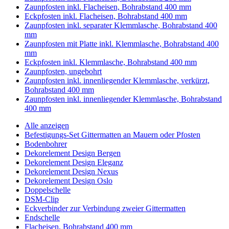
Zaunpfosten inkl. Flacheisen, Bohrabstand 400 mm
Eckpfosten inkl. Flacheisen, Bohrabstand 400 mm
Zaunpfosten inkl. separater Klemmlasche, Bohrabstand 400
mm
Zaunpfosten mit Platte inkl. Klemmlasche, Bohrabstand 400
mm
Eckpfosten inkl. Klemmlasche, Bohrabstand 400 mm
Zaunpfosten, ungebohrt
Zaunpfosten inkl. innenliegender Klemmlasche, verkürzt,
Bohrabstand 400 mm
Zaunpfosten inkl. innenliegender Klemmlasche, Bohrabstand
400 mm
Alle anzeigen
Befestigungs-Set Gittermatten an Mauern oder Pfosten
Bodenbohrer
Dekorelement Design Bergen
Dekorelement Design Eleganz
Dekorelement Design Nexus
Dekorelement Design Oslo
Doppelschelle
DSM-Clip
Eckverbinder zur Verbindung zweier Gittermatten
Endschelle
Flacheisen, Bohrabstand 400 mm