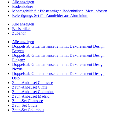
Alle anzeigen
Bodenbohrer
Montagehilfe für Pfostenträger, Bodenhülsen, Metallpfosten
Befestigungs-Set für Zaunfelder aus Aluminium
Alle anzeigen
Basisartikel
Zubehör
Alle anzeigen
Doppelstab-Gittermattenset 2 m mit Dekorelement Design
Bergen
Doppelstab-Gittermattenset 2 m mit Dekorelement Design
Eleganz
Doppelstab-Gittermattenset 2 m mit Dekorelement Design
Nexus
Doppelstab-Gittermattenset 2 m mit Dekorelement Design
Oslo
Zaun-Anbauset Chaussee
Zaun-Anbauset Circle
Zaun-Anbauset Columbus
Zaun-Anbauset Madrid
Zaun-Set Chaussee
Zaun-Set Circle
Zaun-Set Columbus