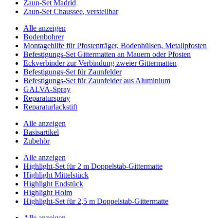
Zaun-Set Madrid
Zaun-Set Chaussee, verstellbar
Alle anzeigen
Bodenbohrer
Montagehilfe für Pfostenträger, Bodenhülsen, Metallpfosten
Befestigungs-Set Gittermatten an Mauern oder Pfosten
Eckverbinder zur Verbindung zweier Gittermatten
Befestigungs-Set für Zaunfelder
Befestigungs-Set für Zaunfelder aus Aluminium
GALVA-Spray
Reparaturspray
Reparaturlackstift
Alle anzeigen
Basisartikel
Zubehör
Alle anzeigen
Highlight-Set für 2 m Doppelstab-Gittermatte
Highlight Mittelstück
Highlight Endstück
Highlight Holm
Highlight-Set für 2,5 m Doppelstab-Gittermatte
Alle anzeigen