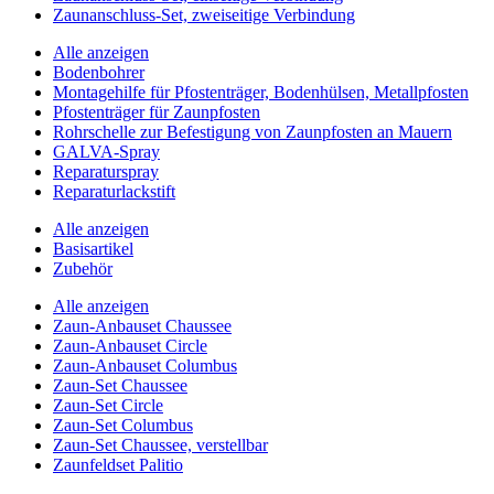
Zaunanschluss-Set, zweiseitige Verbindung
Alle anzeigen
Bodenbohrer
Montagehilfe für Pfostenträger, Bodenhülsen, Metallpfosten
Pfostenträger für Zaunpfosten
Rohrschelle zur Befestigung von Zaunpfosten an Mauern
GALVA-Spray
Reparaturspray
Reparaturlackstift
Alle anzeigen
Basisartikel
Zubehör
Alle anzeigen
Zaun-Anbauset Chaussee
Zaun-Anbauset Circle
Zaun-Anbauset Columbus
Zaun-Set Chaussee
Zaun-Set Circle
Zaun-Set Columbus
Zaun-Set Chaussee, verstellbar
Zaunfeldset Palitio