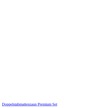
Doppelstabmattenzaun Premium Set