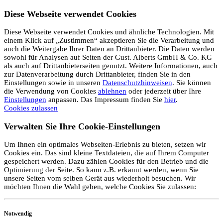
Diese Webseite verwendet Cookies
Diese Webseite verwendet Cookies und ähnliche Technologien. Mit
einem Klick auf „Zustimmen“ akzeptieren Sie die Verarbeitung und
auch die Weitergabe Ihrer Daten an Drittanbieter. Die Daten werden
sowohl für Analysen auf Seiten der Gust. Alberts GmbH & Co. KG
als auch auf Drittanbieterseiten genutzt. Weitere Informationen, auch
zur Datenverarbeitung durch Drittanbieter, finden Sie in den
Einstellungen sowie in unseren
Datenschutzhinweisen
. Sie können
die Verwendung von Cookies
ablehnen
oder jederzeit über Ihre
Einstellungen
anpassen. Das Impressum finden Sie
hier
.
Cookies zulassen
Verwalten Sie Ihre Cookie-Einstellungen
Um Ihnen ein optimales Webseiten-Erlebnis zu bieten, setzen wir
Cookies ein. Das sind kleine Textdateien, die auf Ihrem Computer
gespeichert werden. Dazu zählen Cookies für den Betrieb und die
Optimierung der Seite. So kann z.B. erkannt werden, wenn Sie
unsere Seiten vom selben Gerät aus wiederholt besuchen. Wir
möchten Ihnen die Wahl geben, welche Cookies Sie zulassen:
Notwendig