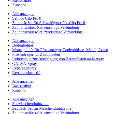
Basisartikel
Zubehör
Alle anzeigen
Set Fix-Clip Pro®
Zauneck-Set für Schweißgitter Fix-Clip Pro®
Zaunanschluss-Set, einseitige Verbindung
Zaunanschluss-Set, zweiseitige Verbindung
Alle anzeigen
Bodenbohrer
Montagehilfe für Pfostenträger, Bodenhülsen, Metallpfosten
Pfostenträger für Zaunpfosten
Rohrschelle zur Befestigung von Zaunpfosten an Mauern
GALVA-Spray
Reparaturspray
Reparaturlackstift
Alle anzeigen
Basisartikel
Zubehör
Alle anzeigen
Set Maschendrahtzaun
Zauneck-Set für Maschendrahtzäune
Zaunanschluss-Set, einseitige Verbindung