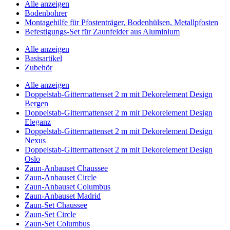
Alle anzeigen
Bodenbohrer
Montagehilfe für Pfostenträger, Bodenhülsen, Metallpfosten
Befestigungs-Set für Zaunfelder aus Aluminium
Alle anzeigen
Basisartikel
Zubehör
Alle anzeigen
Doppelstab-Gittermattenset 2 m mit Dekorelement Design
Bergen
Doppelstab-Gittermattenset 2 m mit Dekorelement Design
Eleganz
Doppelstab-Gittermattenset 2 m mit Dekorelement Design
Nexus
Doppelstab-Gittermattenset 2 m mit Dekorelement Design
Oslo
Zaun-Anbauset Chaussee
Zaun-Anbauset Circle
Zaun-Anbauset Columbus
Zaun-Anbauset Madrid
Zaun-Set Chaussee
Zaun-Set Circle
Zaun-Set Columbus