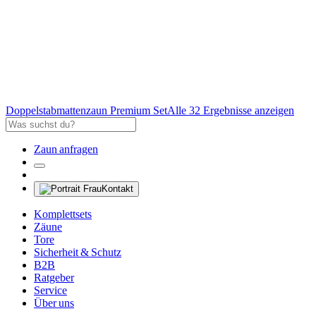
Doppelstabmattenzaun Premium Set
Alle 32 Ergebnisse anzeigen
Zaun anfragen
Kontakt
Komplettsets
Zäune
Tore
Sicherheit & Schutz
B2B
Ratgeber
Service
Über uns