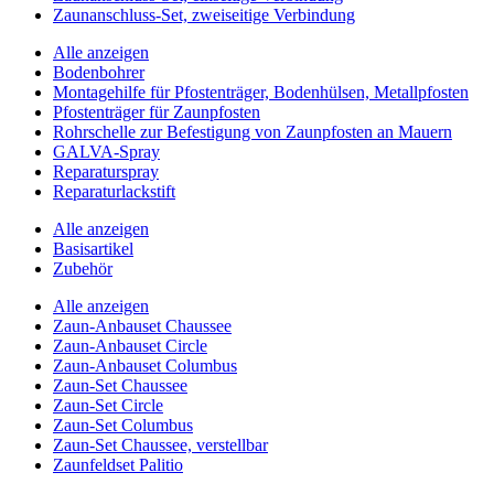
Zaunanschluss-Set, zweiseitige Verbindung
Alle anzeigen
Bodenbohrer
Montagehilfe für Pfostenträger, Bodenhülsen, Metallpfosten
Pfostenträger für Zaunpfosten
Rohrschelle zur Befestigung von Zaunpfosten an Mauern
GALVA-Spray
Reparaturspray
Reparaturlackstift
Alle anzeigen
Basisartikel
Zubehör
Alle anzeigen
Zaun-Anbauset Chaussee
Zaun-Anbauset Circle
Zaun-Anbauset Columbus
Zaun-Set Chaussee
Zaun-Set Circle
Zaun-Set Columbus
Zaun-Set Chaussee, verstellbar
Zaunfeldset Palitio