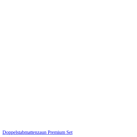
Doppelstabmattenzaun Premium Set