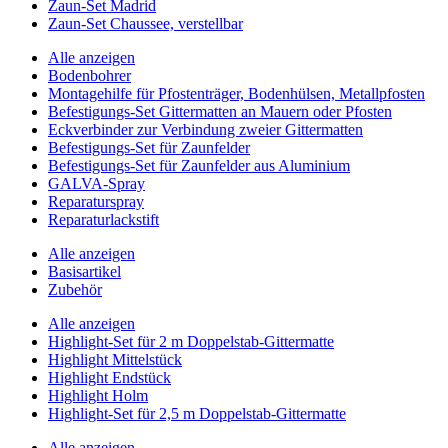
Zaun-Set Madrid
Zaun-Set Chaussee, verstellbar
Alle anzeigen
Bodenbohrer
Montagehilfe für Pfostenträger, Bodenhülsen, Metallpfosten
Befestigungs-Set Gittermatten an Mauern oder Pfosten
Eckverbinder zur Verbindung zweier Gittermatten
Befestigungs-Set für Zaunfelder
Befestigungs-Set für Zaunfelder aus Aluminium
GALVA-Spray
Reparaturspray
Reparaturlackstift
Alle anzeigen
Basisartikel
Zubehör
Alle anzeigen
Highlight-Set für 2 m Doppelstab-Gittermatte
Highlight Mittelstück
Highlight Endstück
Highlight Holm
Highlight-Set für 2,5 m Doppelstab-Gittermatte
Alle anzeigen