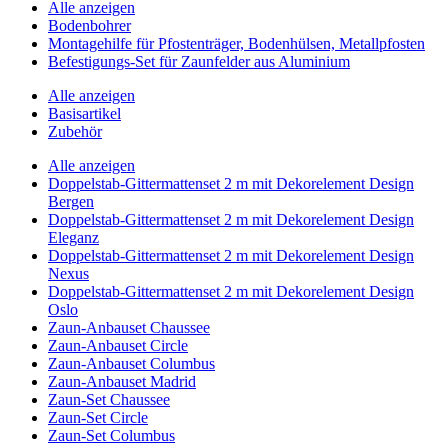
Alle anzeigen
Bodenbohrer
Montagehilfe für Pfostenträger, Bodenhülsen, Metallpfosten
Befestigungs-Set für Zaunfelder aus Aluminium
Alle anzeigen
Basisartikel
Zubehör
Alle anzeigen
Doppelstab-Gittermattenset 2 m mit Dekorelement Design
Bergen
Doppelstab-Gittermattenset 2 m mit Dekorelement Design
Eleganz
Doppelstab-Gittermattenset 2 m mit Dekorelement Design
Nexus
Doppelstab-Gittermattenset 2 m mit Dekorelement Design
Oslo
Zaun-Anbauset Chaussee
Zaun-Anbauset Circle
Zaun-Anbauset Columbus
Zaun-Anbauset Madrid
Zaun-Set Chaussee
Zaun-Set Circle
Zaun-Set Columbus