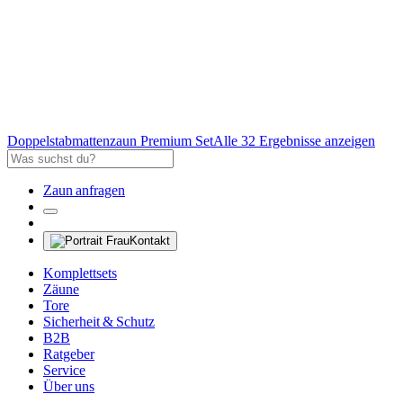
Doppelstabmattenzaun Premium Set
Alle 32 Ergebnisse anzeigen
Zaun anfragen
Kontakt
Komplettsets
Zäune
Tore
Sicherheit & Schutz
B2B
Ratgeber
Service
Über uns