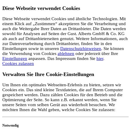
Diese Webseite verwendet Cookies
Diese Webseite verwendet Cookies und ähnliche Technologien. Mit
einem Klick auf „Zustimmen“ akzeptieren Sie die Verarbeitung und
auch die Weitergabe Ihrer Daten an Drittanbieter. Die Daten werden
sowohl für Analysen auf Seiten der Gust. Alberts GmbH & Co. KG
als auch auf Drittanbieterseiten genutzt. Weitere Informationen, auch
zur Datenverarbeitung durch Drittanbieter, finden Sie in den
Einstellungen sowie in unseren
Datenschutzhinweisen
. Sie können
die Verwendung von Cookies
ablehnen
oder jederzeit über Ihre
Einstellungen
anpassen. Das Impressum finden Sie
hier
.
Cookies zulassen
Verwalten Sie Ihre Cookie-Einstellungen
Um Ihnen ein optimales Webseiten-Erlebnis zu bieten, setzen wir
Cookies ein. Das sind kleine Textdateien, die auf Ihrem Computer
gespeichert werden. Dazu zählen Cookies für den Betrieb und die
Optimierung der Seite. So kann z.B. erkannt werden, wenn Sie
unsere Seiten vom selben Gerät aus wiederholt besuchen. Wir
möchten Ihnen die Wahl geben, welche Cookies Sie zulassen:
Notwendig