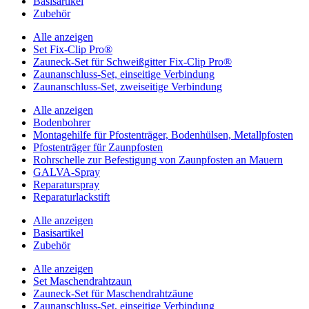
Basisartikel
Zubehör
Alle anzeigen
Set Fix-Clip Pro®
Zauneck-Set für Schweißgitter Fix-Clip Pro®
Zaunanschluss-Set, einseitige Verbindung
Zaunanschluss-Set, zweiseitige Verbindung
Alle anzeigen
Bodenbohrer
Montagehilfe für Pfostenträger, Bodenhülsen, Metallpfosten
Pfostenträger für Zaunpfosten
Rohrschelle zur Befestigung von Zaunpfosten an Mauern
GALVA-Spray
Reparaturspray
Reparaturlackstift
Alle anzeigen
Basisartikel
Zubehör
Alle anzeigen
Set Maschendrahtzaun
Zauneck-Set für Maschendrahtzäune
Zaunanschluss-Set, einseitige Verbindung