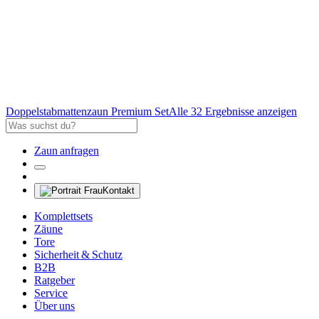
Doppelstabmattenzaun Premium Set
Alle 32 Ergebnisse anzeigen
Zaun anfragen
Kontakt
Komplettsets
Zäune
Tore
Sicherheit & Schutz
B2B
Ratgeber
Service
Über uns