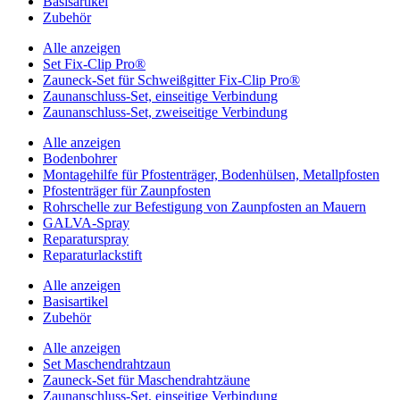
Basisartikel
Zubehör
Alle anzeigen
Set Fix-Clip Pro®
Zauneck-Set für Schweißgitter Fix-Clip Pro®
Zaunanschluss-Set, einseitige Verbindung
Zaunanschluss-Set, zweiseitige Verbindung
Alle anzeigen
Bodenbohrer
Montagehilfe für Pfostenträger, Bodenhülsen, Metallpfosten
Pfostenträger für Zaunpfosten
Rohrschelle zur Befestigung von Zaunpfosten an Mauern
GALVA-Spray
Reparaturspray
Reparaturlackstift
Alle anzeigen
Basisartikel
Zubehör
Alle anzeigen
Set Maschendrahtzaun
Zauneck-Set für Maschendrahtzäune
Zaunanschluss-Set, einseitige Verbindung