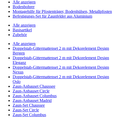
Alle anzeigen
Bodenbohrer
Montagehilfe für Pfostenträger, Bodenhülsen, Metallpfosten
Befestigungs-Set für Zaunfelder aus Aluminium
Alle anzeigen
Basisartikel
Zubehör
Alle anzeigen
Doppelstab-Gittermattenset 2 m mit Dekorelement Design
Bergen
Doppelstab-Gittermattenset 2 m mit Dekorelement Design
Eleganz
Doppelstab-Gittermattenset 2 m mit Dekorelement Design
Nexus
Doppelstab-Gittermattenset 2 m mit Dekorelement Design
Oslo
Zaun-Anbauset Chaussee
Zaun-Anbauset Circle
Zaun-Anbauset Columbus
Zaun-Anbauset Madrid
Zaun-Set Chaussee
Zaun-Set Circle
Zaun-Set Columbus