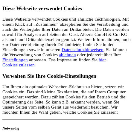
Diese Webseite verwendet Cookies
Diese Webseite verwendet Cookies und ähnliche Technologien. Mit
einem Klick auf „Zustimmen“ akzeptieren Sie die Verarbeitung und
auch die Weitergabe Ihrer Daten an Drittanbieter. Die Daten werden
sowohl für Analysen auf Seiten der Gust. Alberts GmbH & Co. KG
als auch auf Drittanbieterseiten genutzt. Weitere Informationen, auch
zur Datenverarbeitung durch Drittanbieter, finden Sie in den
Einstellungen sowie in unseren
Datenschutzhinweisen
. Sie können
die Verwendung von Cookies
ablehnen
oder jederzeit über Ihre
Einstellungen
anpassen. Das Impressum finden Sie
hier
.
Cookies zulassen
Verwalten Sie Ihre Cookie-Einstellungen
Um Ihnen ein optimales Webseiten-Erlebnis zu bieten, setzen wir
Cookies ein. Das sind kleine Textdateien, die auf Ihrem Computer
gespeichert werden. Dazu zählen Cookies für den Betrieb und die
Optimierung der Seite. So kann z.B. erkannt werden, wenn Sie
unsere Seiten vom selben Gerät aus wiederholt besuchen. Wir
möchten Ihnen die Wahl geben, welche Cookies Sie zulassen:
Notwendig