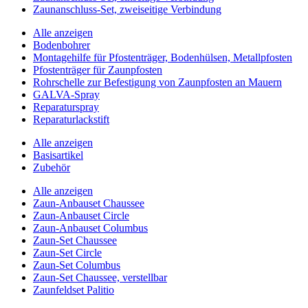
Zaunanschluss-Set, zweiseitige Verbindung
Alle anzeigen
Bodenbohrer
Montagehilfe für Pfostenträger, Bodenhülsen, Metallpfosten
Pfostenträger für Zaunpfosten
Rohrschelle zur Befestigung von Zaunpfosten an Mauern
GALVA-Spray
Reparaturspray
Reparaturlackstift
Alle anzeigen
Basisartikel
Zubehör
Alle anzeigen
Zaun-Anbauset Chaussee
Zaun-Anbauset Circle
Zaun-Anbauset Columbus
Zaun-Set Chaussee
Zaun-Set Circle
Zaun-Set Columbus
Zaun-Set Chaussee, verstellbar
Zaunfeldset Palitio