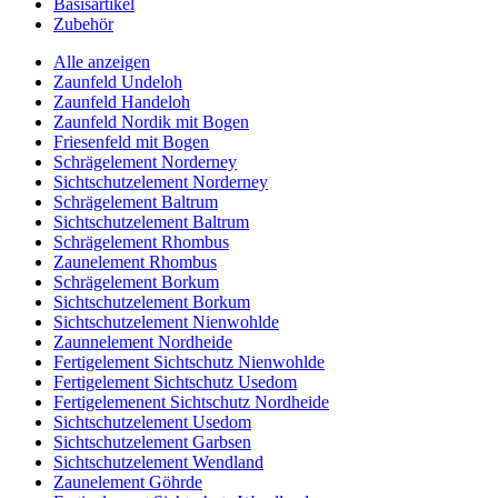
Basisartikel
Zubehör
Alle anzeigen
Zaunfeld Undeloh
Zaunfeld Handeloh
Zaunfeld Nordik mit Bogen
Friesenfeld mit Bogen
Schrägelement Norderney
Sichtschutzelement Norderney
Schrägelement Baltrum
Sichtschutzelement Baltrum
Schrägelement Rhombus
Zaunelement Rhombus
Schrägelement Borkum
Sichtschutzelement Borkum
Sichtschutzelement Nienwohlde
Zaunnelement Nordheide
Fertigelement Sichtschutz Nienwohlde
Fertigelement Sichtschutz Usedom
Fertigelemenent Sichtschutz Nordheide
Sichtschutzelement Usedom
Sichtschutzelement Garbsen
Sichtschutzelement Wendland
Zaunelement Göhrde