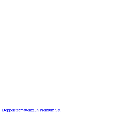
Doppelstabmattenzaun Premium Set