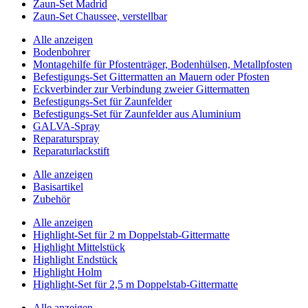
Zaun-Set Madrid
Zaun-Set Chaussee, verstellbar
Alle anzeigen
Bodenbohrer
Montagehilfe für Pfostenträger, Bodenhülsen, Metallpfosten
Befestigungs-Set Gittermatten an Mauern oder Pfosten
Eckverbinder zur Verbindung zweier Gittermatten
Befestigungs-Set für Zaunfelder
Befestigungs-Set für Zaunfelder aus Aluminium
GALVA-Spray
Reparaturspray
Reparaturlackstift
Alle anzeigen
Basisartikel
Zubehör
Alle anzeigen
Highlight-Set für 2 m Doppelstab-Gittermatte
Highlight Mittelstück
Highlight Endstück
Highlight Holm
Highlight-Set für 2,5 m Doppelstab-Gittermatte
Alle anzeigen