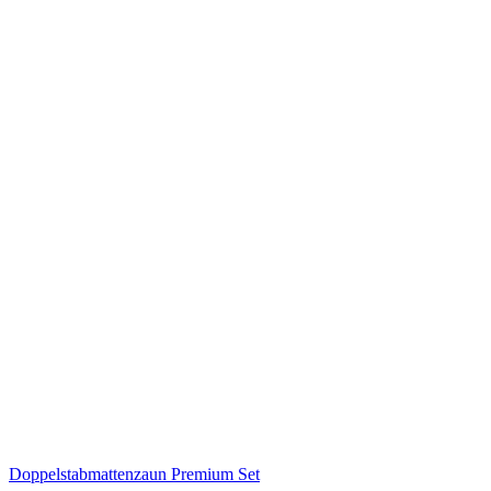
Doppelstabmattenzaun Premium Set