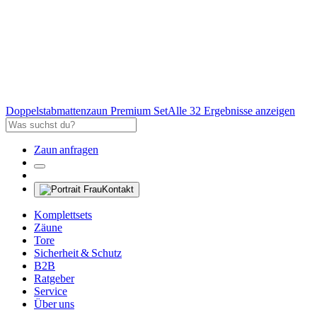
Doppelstabmattenzaun Premium Set
Alle 32 Ergebnisse anzeigen
Zaun anfragen
Kontakt
Komplettsets
Zäune
Tore
Sicherheit & Schutz
B2B
Ratgeber
Service
Über uns