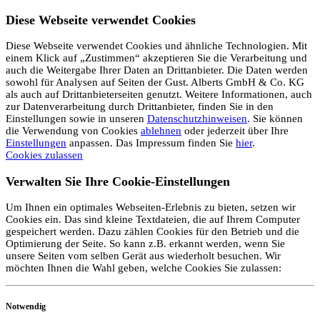
Diese Webseite verwendet Cookies
Diese Webseite verwendet Cookies und ähnliche Technologien. Mit
einem Klick auf „Zustimmen“ akzeptieren Sie die Verarbeitung und
auch die Weitergabe Ihrer Daten an Drittanbieter. Die Daten werden
sowohl für Analysen auf Seiten der Gust. Alberts GmbH & Co. KG
als auch auf Drittanbieterseiten genutzt. Weitere Informationen, auch
zur Datenverarbeitung durch Drittanbieter, finden Sie in den
Einstellungen sowie in unseren
Datenschutzhinweisen
. Sie können
die Verwendung von Cookies
ablehnen
oder jederzeit über Ihre
Einstellungen
anpassen. Das Impressum finden Sie
hier
.
Cookies zulassen
Verwalten Sie Ihre Cookie-Einstellungen
Um Ihnen ein optimales Webseiten-Erlebnis zu bieten, setzen wir
Cookies ein. Das sind kleine Textdateien, die auf Ihrem Computer
gespeichert werden. Dazu zählen Cookies für den Betrieb und die
Optimierung der Seite. So kann z.B. erkannt werden, wenn Sie
unsere Seiten vom selben Gerät aus wiederholt besuchen. Wir
möchten Ihnen die Wahl geben, welche Cookies Sie zulassen:
Notwendig