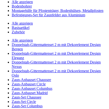
Alle anzeigen
Bodenbohrer
Montagehilfe für Pfostenträger, Bodenhülsen, Metallpfosten
Befestigungs-Set für Zaunfelder aus Aluminium
Alle anzeigen
Basisartikel
Zubehör
Alle anzeigen
Doppelstab-Gittermattenset 2 m mit Dekorelement Design
Bergen
Doppelstab-Gittermattenset 2 m mit Dekorelement Design
Eleganz
Doppelstab-Gittermattenset 2 m mit Dekorelement Design
Nexus
Doppelstab-Gittermattenset 2 m mit Dekorelement Design
Oslo
Zaun-Anbauset Chaussee
Zaun-Anbauset Circle
Zaun-Anbauset Columbus
Zaun-Anbauset Madrid
Zaun-Set Chaussee
Zaun-Set Circle
Zaun-Set Columbus