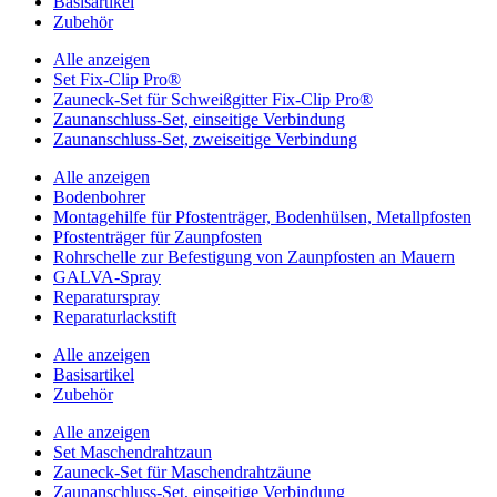
Basisartikel
Zubehör
Alle anzeigen
Set Fix-Clip Pro®
Zauneck-Set für Schweißgitter Fix-Clip Pro®
Zaunanschluss-Set, einseitige Verbindung
Zaunanschluss-Set, zweiseitige Verbindung
Alle anzeigen
Bodenbohrer
Montagehilfe für Pfostenträger, Bodenhülsen, Metallpfosten
Pfostenträger für Zaunpfosten
Rohrschelle zur Befestigung von Zaunpfosten an Mauern
GALVA-Spray
Reparaturspray
Reparaturlackstift
Alle anzeigen
Basisartikel
Zubehör
Alle anzeigen
Set Maschendrahtzaun
Zauneck-Set für Maschendrahtzäune
Zaunanschluss-Set, einseitige Verbindung