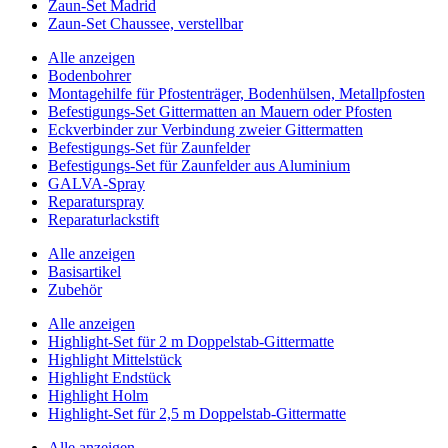
Zaun-Set Madrid
Zaun-Set Chaussee, verstellbar
Alle anzeigen
Bodenbohrer
Montagehilfe für Pfostenträger, Bodenhülsen, Metallpfosten
Befestigungs-Set Gittermatten an Mauern oder Pfosten
Eckverbinder zur Verbindung zweier Gittermatten
Befestigungs-Set für Zaunfelder
Befestigungs-Set für Zaunfelder aus Aluminium
GALVA-Spray
Reparaturspray
Reparaturlackstift
Alle anzeigen
Basisartikel
Zubehör
Alle anzeigen
Highlight-Set für 2 m Doppelstab-Gittermatte
Highlight Mittelstück
Highlight Endstück
Highlight Holm
Highlight-Set für 2,5 m Doppelstab-Gittermatte
Alle anzeigen