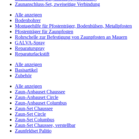
Zaunanschluss-Set, zweiseitige Verbindung
Alle anzeigen
Bodenbohrer
Montagehilfe für Pfostenträger, Bodenhülsen, Metallpfosten
Pfostenträger für Zaunpfosten
Rohrschelle zur Befestigung von Zaunpfosten an Mauern
GALVA-Spray
Reparaturspray
Reparaturlackstift
Alle anzeigen
Basisartikel
Zubehör
Alle anzeigen
Zaun-Anbauset Chaussee
Zaun-Anbauset Circle
Zaun-Anbauset Columbus
Zaun-Set Chaussee
Zaun-Set Circle
Zaun-Set Columbus
Zaun-Set Chaussee, verstellbar
Zaunfeldset Palitio