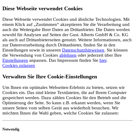
Diese Webseite verwendet Cookies
Diese Webseite verwendet Cookies und ähnliche Technologien. Mit
einem Klick auf „Zustimmen“ akzeptieren Sie die Verarbeitung und
auch die Weitergabe Ihrer Daten an Drittanbieter. Die Daten werden
sowohl für Analysen auf Seiten der Gust. Alberts GmbH & Co. KG
als auch auf Drittanbieterseiten genutzt. Weitere Informationen, auch
zur Datenverarbeitung durch Drittanbieter, finden Sie in den
Einstellungen sowie in unseren
Datenschutzhinweisen
. Sie können
die Verwendung von Cookies
ablehnen
oder jederzeit über Ihre
Einstellungen
anpassen. Das Impressum finden Sie
hier
.
Cookies zulassen
Verwalten Sie Ihre Cookie-Einstellungen
Um Ihnen ein optimales Webseiten-Erlebnis zu bieten, setzen wir
Cookies ein. Das sind kleine Textdateien, die auf Ihrem Computer
gespeichert werden. Dazu zählen Cookies für den Betrieb und die
Optimierung der Seite. So kann z.B. erkannt werden, wenn Sie
unsere Seiten vom selben Gerät aus wiederholt besuchen. Wir
möchten Ihnen die Wahl geben, welche Cookies Sie zulassen:
Notwendig