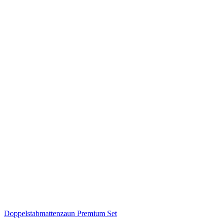
Doppelstabmattenzaun Premium Set