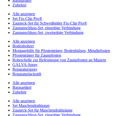
Basisartikel
Zubehör
Alle anzeigen
Set Fix-Clip Pro®
Zauneck-Set für Schweißgitter Fix-Clip Pro®
Zaunanschluss-Set, einseitige Verbindung
Zaunanschluss-Set, zweiseitige Verbindung
Alle anzeigen
Bodenbohrer
Montagehilfe für Pfostenträger, Bodenhülsen, Metallpfosten
Pfostenträger für Zaunpfosten
Rohrschelle zur Befestigung von Zaunpfosten an Mauern
GALVA-Spray
Reparaturspray
Reparaturlackstift
Alle anzeigen
Basisartikel
Zubehör
Alle anzeigen
Set Maschendrahtzaun
Zauneck-Set für Maschendrahtzäune
Zaunanschluss-Set, einseitige Verbindung