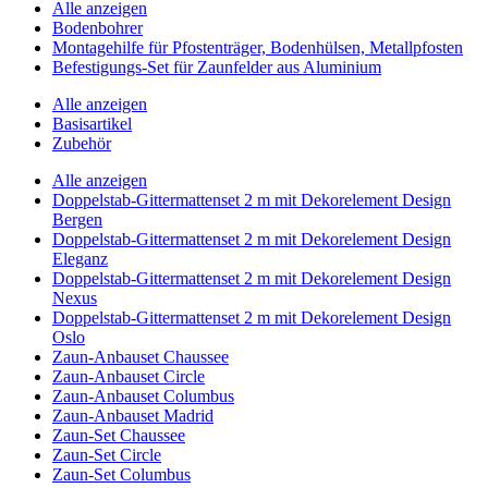
Alle anzeigen
Bodenbohrer
Montagehilfe für Pfostenträger, Bodenhülsen, Metallpfosten
Befestigungs-Set für Zaunfelder aus Aluminium
Alle anzeigen
Basisartikel
Zubehör
Alle anzeigen
Doppelstab-Gittermattenset 2 m mit Dekorelement Design
Bergen
Doppelstab-Gittermattenset 2 m mit Dekorelement Design
Eleganz
Doppelstab-Gittermattenset 2 m mit Dekorelement Design
Nexus
Doppelstab-Gittermattenset 2 m mit Dekorelement Design
Oslo
Zaun-Anbauset Chaussee
Zaun-Anbauset Circle
Zaun-Anbauset Columbus
Zaun-Anbauset Madrid
Zaun-Set Chaussee
Zaun-Set Circle
Zaun-Set Columbus