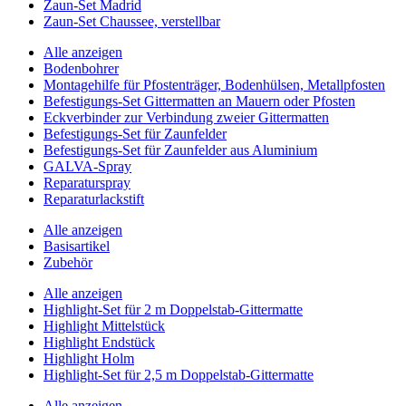
Zaun-Set Madrid
Zaun-Set Chaussee, verstellbar
Alle anzeigen
Bodenbohrer
Montagehilfe für Pfostenträger, Bodenhülsen, Metallpfosten
Befestigungs-Set Gittermatten an Mauern oder Pfosten
Eckverbinder zur Verbindung zweier Gittermatten
Befestigungs-Set für Zaunfelder
Befestigungs-Set für Zaunfelder aus Aluminium
GALVA-Spray
Reparaturspray
Reparaturlackstift
Alle anzeigen
Basisartikel
Zubehör
Alle anzeigen
Highlight-Set für 2 m Doppelstab-Gittermatte
Highlight Mittelstück
Highlight Endstück
Highlight Holm
Highlight-Set für 2,5 m Doppelstab-Gittermatte
Alle anzeigen