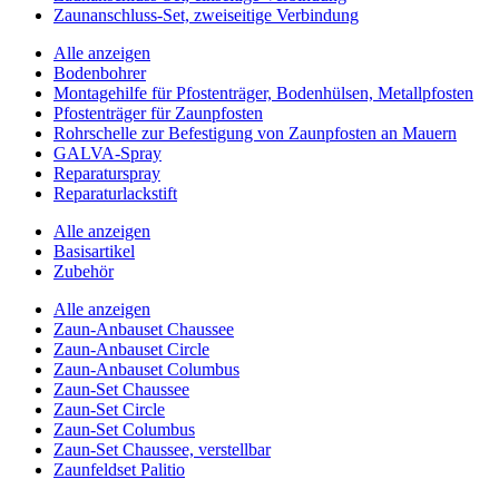
Zaunanschluss-Set, zweiseitige Verbindung
Alle anzeigen
Bodenbohrer
Montagehilfe für Pfostenträger, Bodenhülsen, Metallpfosten
Pfostenträger für Zaunpfosten
Rohrschelle zur Befestigung von Zaunpfosten an Mauern
GALVA-Spray
Reparaturspray
Reparaturlackstift
Alle anzeigen
Basisartikel
Zubehör
Alle anzeigen
Zaun-Anbauset Chaussee
Zaun-Anbauset Circle
Zaun-Anbauset Columbus
Zaun-Set Chaussee
Zaun-Set Circle
Zaun-Set Columbus
Zaun-Set Chaussee, verstellbar
Zaunfeldset Palitio