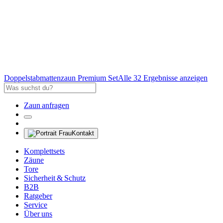
Doppelstabmattenzaun Premium Set
Alle 32 Ergebnisse anzeigen
Zaun anfragen
Kontakt
Komplettsets
Zäune
Tore
Sicherheit & Schutz
B2B
Ratgeber
Service
Über uns