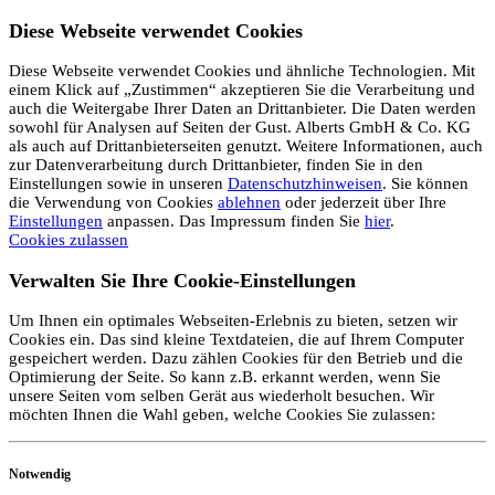
Diese Webseite verwendet Cookies
Diese Webseite verwendet Cookies und ähnliche Technologien. Mit
einem Klick auf „Zustimmen“ akzeptieren Sie die Verarbeitung und
auch die Weitergabe Ihrer Daten an Drittanbieter. Die Daten werden
sowohl für Analysen auf Seiten der Gust. Alberts GmbH & Co. KG
als auch auf Drittanbieterseiten genutzt. Weitere Informationen, auch
zur Datenverarbeitung durch Drittanbieter, finden Sie in den
Einstellungen sowie in unseren
Datenschutzhinweisen
. Sie können
die Verwendung von Cookies
ablehnen
oder jederzeit über Ihre
Einstellungen
anpassen. Das Impressum finden Sie
hier
.
Cookies zulassen
Verwalten Sie Ihre Cookie-Einstellungen
Um Ihnen ein optimales Webseiten-Erlebnis zu bieten, setzen wir
Cookies ein. Das sind kleine Textdateien, die auf Ihrem Computer
gespeichert werden. Dazu zählen Cookies für den Betrieb und die
Optimierung der Seite. So kann z.B. erkannt werden, wenn Sie
unsere Seiten vom selben Gerät aus wiederholt besuchen. Wir
möchten Ihnen die Wahl geben, welche Cookies Sie zulassen:
Notwendig