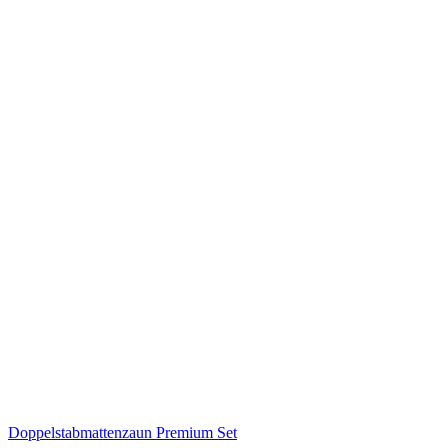
Doppelstabmattenzaun Premium Set