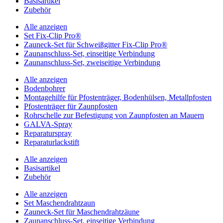
Basisartikel
Zubehör
Alle anzeigen
Set Fix-Clip Pro®
Zauneck-Set für Schweißgitter Fix-Clip Pro®
Zaunanschluss-Set, einseitige Verbindung
Zaunanschluss-Set, zweiseitige Verbindung
Alle anzeigen
Bodenbohrer
Montagehilfe für Pfostenträger, Bodenhülsen, Metallpfosten
Pfostenträger für Zaunpfosten
Rohrschelle zur Befestigung von Zaunpfosten an Mauern
GALVA-Spray
Reparaturspray
Reparaturlackstift
Alle anzeigen
Basisartikel
Zubehör
Alle anzeigen
Set Maschendrahtzaun
Zauneck-Set für Maschendrahtzäune
Zaunanschluss-Set, einseitige Verbindung