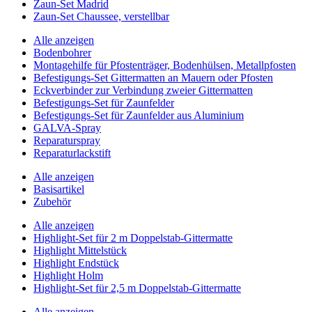
Zaun-Set Madrid
Zaun-Set Chaussee, verstellbar
Alle anzeigen
Bodenbohrer
Montagehilfe für Pfostenträger, Bodenhülsen, Metallpfosten
Befestigungs-Set Gittermatten an Mauern oder Pfosten
Eckverbinder zur Verbindung zweier Gittermatten
Befestigungs-Set für Zaunfelder
Befestigungs-Set für Zaunfelder aus Aluminium
GALVA-Spray
Reparaturspray
Reparaturlackstift
Alle anzeigen
Basisartikel
Zubehör
Alle anzeigen
Highlight-Set für 2 m Doppelstab-Gittermatte
Highlight Mittelstück
Highlight Endstück
Highlight Holm
Highlight-Set für 2,5 m Doppelstab-Gittermatte
Alle anzeigen