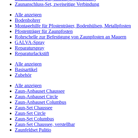
Zaunanschluss-Set, zweiseitige Verbindung
Alle anzeigen
Bodenbohrer
Montagehilfe für Pfostenträger, Bodenhülsen, Metallpfosten
Pfostenträger für Zaunpfosten
Rohrschelle zur Befestigung von Zaunpfosten an Mauern
GALVA-Spray
Reparaturspray
Reparaturlackstift
Alle anzeigen
Basisartikel
Zubehör
Alle anzeigen
Zaun-Anbauset Chaussee
Zaun-Anbauset Circle
Zaun-Anbauset Columbus
Zaun-Set Chaussee
Zaun-Set Circle
Zaun-Set Columbus
Zaun-Set Chaussee, verstellbar
Zaunfeldset Palitio