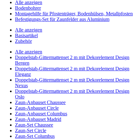
Alle anzeigen
Bodenbohrer
Montagehilfe für Pfostenträger, Bodenhülsen, Metallpfosten
Befestigungs-Set für Zaunfelder aus Aluminium
Alle anzeigen
Basisartikel
Zubehör
Alle anzeigen
Doppelstab-Gittermattenset 2 m mit Dekorelement Design
Bergen
Doppelstab-Gittermattenset 2 m mit Dekorelement Design
Eleganz
Doppelstab-Gittermattenset 2 m mit Dekorelement Design
Nexus
Doppelstab-Gittermattenset 2 m mit Dekorelement Design
Oslo
Zaun-Anbauset Chaussee
Zaun-Anbauset Circle
Zaun-Anbauset Columbus
Zaun-Anbauset Madrid
Zaun-Set Chaussee
Zaun-Set Circle
Zaun-Set Columbus