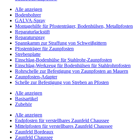
Alle anzeigen
Bodenbohrer
GALVA-Spray
Montagehilfe für Pfostenträger, Bodenhülsen, Metallpfosten
Reparaturlackstift
Reparaturspray
Spannkamm zur Straffung von Schweißgittern
Pfostenträger für Zaunpfosten
Strebenplatte
Einschlag-Bodenhülse für Stahlrohr-Zaunpfosten
Einschlag-Werkzeug für Bodenhülsen für Stahlrohrpfosten
Rohrschelle zur Befestigung von Zaunpfosten an Mauern
Zaunpfosten-Adapter
Schelle zur Befestigung von Streben an Pfosten
Alle anzeigen
Basisartikel
Zubehör
Alle anzeigen
Endpfosten für verstellbares Zaunfeld Chaussee
Mittelpfosten für verstellbares Zaunfeld Chaussee
Zaunfeld Bordeaux
Zaunfeld Chaussee