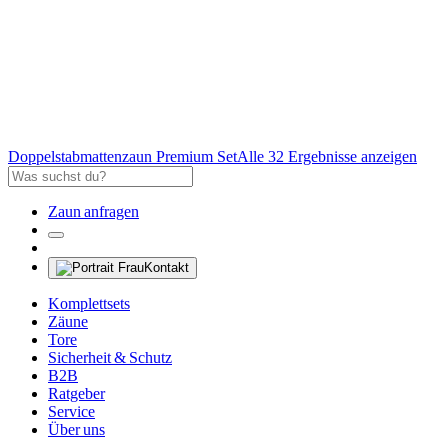
Doppelstabmattenzaun Premium Set
Alle 32 Ergebnisse anzeigen
Zaun anfragen
Kontakt
Komplettsets
Zäune
Tore
Sicherheit & Schutz
B2B
Ratgeber
Service
Über uns