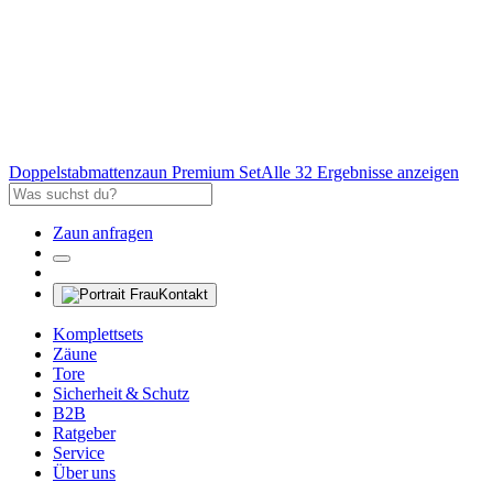
Doppelstabmattenzaun Premium Set
Alle 32 Ergebnisse anzeigen
Zaun anfragen
Kontakt
Komplettsets
Zäune
Tore
Sicherheit & Schutz
B2B
Ratgeber
Service
Über uns