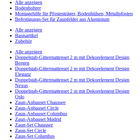
Alle anzeigen
Bodenbohrer
Montagehilfe für Pfostenträger, Bodenhülsen, Metallpfosten
Befestigungs-Set für Zaunfelder aus Aluminium
Alle anzeigen
Basisartikel
Zubehör
Alle anzeigen
Doppelstab-Gittermattenset 2 m mit Dekorelement Design
Bergen
Doppelstab-Gittermattenset 2 m mit Dekorelement Design
Eleganz
Doppelstab-Gittermattenset 2 m mit Dekorelement Design
Nexus
Doppelstab-Gittermattenset 2 m mit Dekorelement Design
Oslo
Zaun-Anbauset Chaussee
Zaun-Anbauset Circle
Zaun-Anbauset Columbus
Zaun-Anbauset Madrid
Zaun-Set Chaussee
Zaun-Set Circle
Zaun-Set Columbus