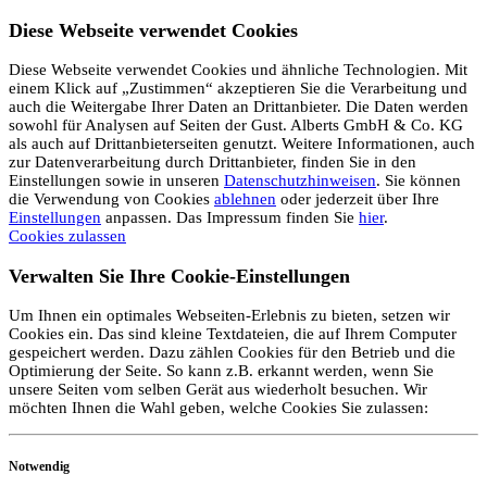
Diese Webseite verwendet Cookies
Diese Webseite verwendet Cookies und ähnliche Technologien. Mit
einem Klick auf „Zustimmen“ akzeptieren Sie die Verarbeitung und
auch die Weitergabe Ihrer Daten an Drittanbieter. Die Daten werden
sowohl für Analysen auf Seiten der Gust. Alberts GmbH & Co. KG
als auch auf Drittanbieterseiten genutzt. Weitere Informationen, auch
zur Datenverarbeitung durch Drittanbieter, finden Sie in den
Einstellungen sowie in unseren
Datenschutzhinweisen
. Sie können
die Verwendung von Cookies
ablehnen
oder jederzeit über Ihre
Einstellungen
anpassen. Das Impressum finden Sie
hier
.
Cookies zulassen
Verwalten Sie Ihre Cookie-Einstellungen
Um Ihnen ein optimales Webseiten-Erlebnis zu bieten, setzen wir
Cookies ein. Das sind kleine Textdateien, die auf Ihrem Computer
gespeichert werden. Dazu zählen Cookies für den Betrieb und die
Optimierung der Seite. So kann z.B. erkannt werden, wenn Sie
unsere Seiten vom selben Gerät aus wiederholt besuchen. Wir
möchten Ihnen die Wahl geben, welche Cookies Sie zulassen:
Notwendig