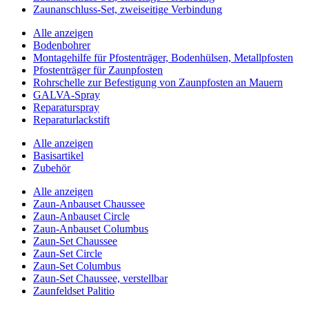
Zaunanschluss-Set, zweiseitige Verbindung
Alle anzeigen
Bodenbohrer
Montagehilfe für Pfostenträger, Bodenhülsen, Metallpfosten
Pfostenträger für Zaunpfosten
Rohrschelle zur Befestigung von Zaunpfosten an Mauern
GALVA-Spray
Reparaturspray
Reparaturlackstift
Alle anzeigen
Basisartikel
Zubehör
Alle anzeigen
Zaun-Anbauset Chaussee
Zaun-Anbauset Circle
Zaun-Anbauset Columbus
Zaun-Set Chaussee
Zaun-Set Circle
Zaun-Set Columbus
Zaun-Set Chaussee, verstellbar
Zaunfeldset Palitio