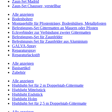
Zaun-Set Madrid
Zaun-Set Chaussee, verstellbar
Alle anzeigen
Bodenbohrer
Montagehilfe für Pfostenträger, Bodenhülsen, Metallpfosten
Befestigungs-Set Gittermatten an Mauern oder Pfosten
Eckverbinder zur Verbindung zweier Gittermatten
Befestigungs-Set für Zaunfelder
Befestigungs-Set für Zaunfelder aus Aluminium
GALVA-Spray
Reparaturspray
Reparaturlackstift
Alle anzeigen
Basisartikel
Zubehör
Alle anzeigen
Highlight-Set für 2 m Doppelstab-Gittermatte
Highlight Mittelstück
Highlight Endstück
Highlight Holm
Highlight-Set für 2,5 m Doppelstab-Gittermatte
Alle anzeigen