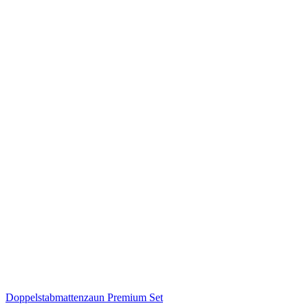
Doppelstabmattenzaun Premium Set