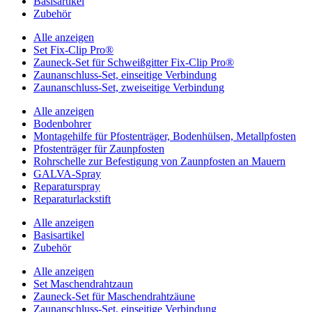
Basisartikel
Zubehör
Alle anzeigen
Set Fix-Clip Pro®
Zauneck-Set für Schweißgitter Fix-Clip Pro®
Zaunanschluss-Set, einseitige Verbindung
Zaunanschluss-Set, zweiseitige Verbindung
Alle anzeigen
Bodenbohrer
Montagehilfe für Pfostenträger, Bodenhülsen, Metallpfosten
Pfostenträger für Zaunpfosten
Rohrschelle zur Befestigung von Zaunpfosten an Mauern
GALVA-Spray
Reparaturspray
Reparaturlackstift
Alle anzeigen
Basisartikel
Zubehör
Alle anzeigen
Set Maschendrahtzaun
Zauneck-Set für Maschendrahtzäune
Zaunanschluss-Set, einseitige Verbindung