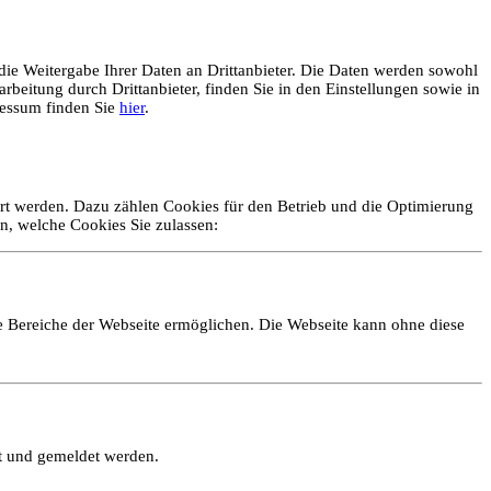
ie Weitergabe Ihrer Daten an Drittanbieter. Die Daten werden sowohl
rbeitung durch Drittanbieter, finden Sie in den Einstellungen sowie in
essum finden Sie
hier
.
ert werden. Dazu zählen Cookies für den Betrieb und die Optimierung
n, welche Cookies Sie zulassen:
e Bereiche der Webseite ermöglichen. Die Webseite kann ohne diese
lt und gemeldet werden.