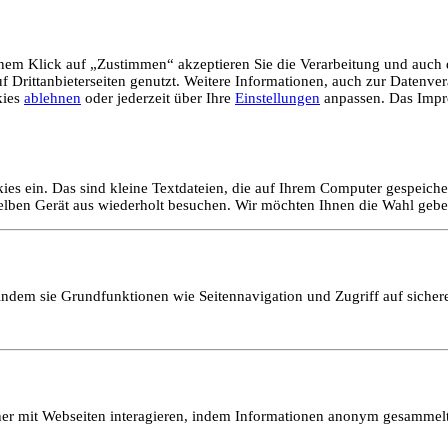
em Klick auf „Zustimmen“ akzeptieren Sie die Verarbeitung und auch d
Drittanbieterseiten genutzt. Weitere Informationen, auch zur Datenvera
kies
ablehnen
oder jederzeit über Ihre
Einstellungen
anpassen. Das Impr
ies ein. Das sind kleine Textdateien, die auf Ihrem Computer gespeich
selben Gerät aus wiederholt besuchen. Wir möchten Ihnen die Wahl gebe
ndem sie Grundfunktionen wie Seitennavigation und Zugriff auf sicher
ucher mit Webseiten interagieren, indem Informationen anonym gesamme