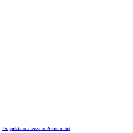
Doppelstabmattenzaun Premium Set