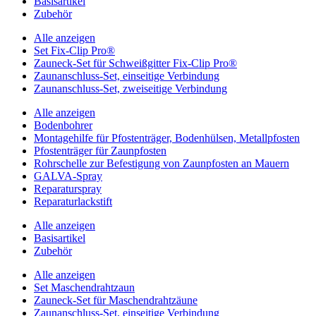
Basisartikel
Zubehör
Alle anzeigen
Set Fix-Clip Pro®
Zauneck-Set für Schweißgitter Fix-Clip Pro®
Zaunanschluss-Set, einseitige Verbindung
Zaunanschluss-Set, zweiseitige Verbindung
Alle anzeigen
Bodenbohrer
Montagehilfe für Pfostenträger, Bodenhülsen, Metallpfosten
Pfostenträger für Zaunpfosten
Rohrschelle zur Befestigung von Zaunpfosten an Mauern
GALVA-Spray
Reparaturspray
Reparaturlackstift
Alle anzeigen
Basisartikel
Zubehör
Alle anzeigen
Set Maschendrahtzaun
Zauneck-Set für Maschendrahtzäune
Zaunanschluss-Set, einseitige Verbindung