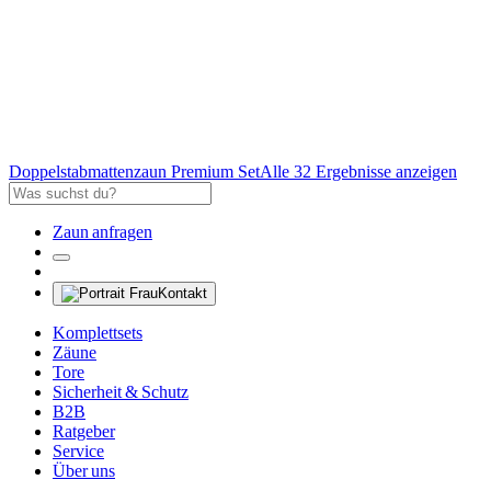
Doppelstabmattenzaun Premium Set
Alle 32 Ergebnisse anzeigen
Zaun anfragen
Kontakt
Komplettsets
Zäune
Tore
Sicherheit & Schutz
B2B
Ratgeber
Service
Über uns