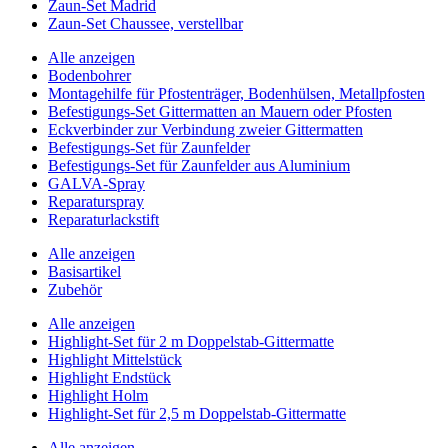
Zaun-Set Madrid
Zaun-Set Chaussee, verstellbar
Alle anzeigen
Bodenbohrer
Montagehilfe für Pfostenträger, Bodenhülsen, Metallpfosten
Befestigungs-Set Gittermatten an Mauern oder Pfosten
Eckverbinder zur Verbindung zweier Gittermatten
Befestigungs-Set für Zaunfelder
Befestigungs-Set für Zaunfelder aus Aluminium
GALVA-Spray
Reparaturspray
Reparaturlackstift
Alle anzeigen
Basisartikel
Zubehör
Alle anzeigen
Highlight-Set für 2 m Doppelstab-Gittermatte
Highlight Mittelstück
Highlight Endstück
Highlight Holm
Highlight-Set für 2,5 m Doppelstab-Gittermatte
Alle anzeigen