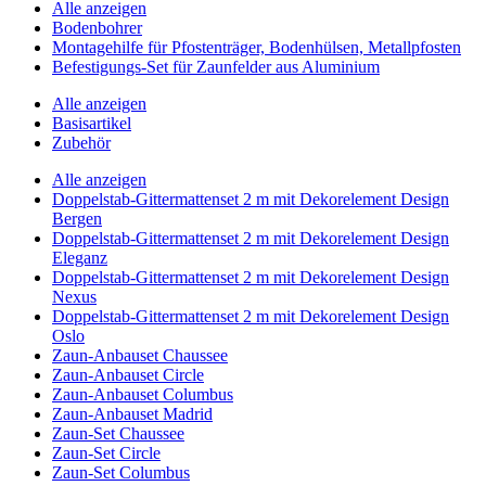
Alle anzeigen
Bodenbohrer
Montagehilfe für Pfostenträger, Bodenhülsen, Metallpfosten
Befestigungs-Set für Zaunfelder aus Aluminium
Alle anzeigen
Basisartikel
Zubehör
Alle anzeigen
Doppelstab-Gittermattenset 2 m mit Dekorelement Design
Bergen
Doppelstab-Gittermattenset 2 m mit Dekorelement Design
Eleganz
Doppelstab-Gittermattenset 2 m mit Dekorelement Design
Nexus
Doppelstab-Gittermattenset 2 m mit Dekorelement Design
Oslo
Zaun-Anbauset Chaussee
Zaun-Anbauset Circle
Zaun-Anbauset Columbus
Zaun-Anbauset Madrid
Zaun-Set Chaussee
Zaun-Set Circle
Zaun-Set Columbus