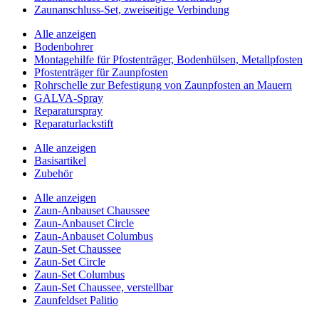
Zaunanschluss-Set, zweiseitige Verbindung
Alle anzeigen
Bodenbohrer
Montagehilfe für Pfostenträger, Bodenhülsen, Metallpfosten
Pfostenträger für Zaunpfosten
Rohrschelle zur Befestigung von Zaunpfosten an Mauern
GALVA-Spray
Reparaturspray
Reparaturlackstift
Alle anzeigen
Basisartikel
Zubehör
Alle anzeigen
Zaun-Anbauset Chaussee
Zaun-Anbauset Circle
Zaun-Anbauset Columbus
Zaun-Set Chaussee
Zaun-Set Circle
Zaun-Set Columbus
Zaun-Set Chaussee, verstellbar
Zaunfeldset Palitio