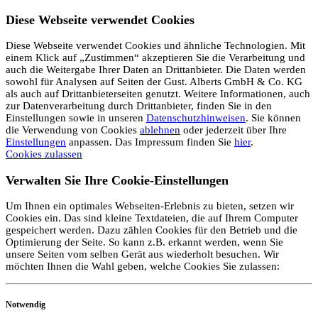
Diese Webseite verwendet Cookies
Diese Webseite verwendet Cookies und ähnliche Technologien. Mit
einem Klick auf „Zustimmen“ akzeptieren Sie die Verarbeitung und
auch die Weitergabe Ihrer Daten an Drittanbieter. Die Daten werden
sowohl für Analysen auf Seiten der Gust. Alberts GmbH & Co. KG
als auch auf Drittanbieterseiten genutzt. Weitere Informationen, auch
zur Datenverarbeitung durch Drittanbieter, finden Sie in den
Einstellungen sowie in unseren
Datenschutzhinweisen
. Sie können
die Verwendung von Cookies
ablehnen
oder jederzeit über Ihre
Einstellungen
anpassen. Das Impressum finden Sie
hier
.
Cookies zulassen
Verwalten Sie Ihre Cookie-Einstellungen
Um Ihnen ein optimales Webseiten-Erlebnis zu bieten, setzen wir
Cookies ein. Das sind kleine Textdateien, die auf Ihrem Computer
gespeichert werden. Dazu zählen Cookies für den Betrieb und die
Optimierung der Seite. So kann z.B. erkannt werden, wenn Sie
unsere Seiten vom selben Gerät aus wiederholt besuchen. Wir
möchten Ihnen die Wahl geben, welche Cookies Sie zulassen:
Notwendig