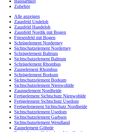
Basisartikel
Zubehör
Alle anzeigen
Zaunfeld Undeloh
Zaunfeld Handeloh
Zaunfeld Nordik mit Bogen
Friesenfeld mit Bogen
Schrägelement Norderney
Sichtschutzelement Norderney
Schrägelement Baltrum
Sichtschutzelement Baltrum
Schrägelement Rhombus
Zaunelement Rhombus
Schrägelement Borkum
Sichtschutzelement Borkum
Sichtschutzelement Nienwohlde
Zaunnelement Nordheide
Fertigelement Sichtschutz Nienwohlde
Fertigelement Sichtschutz Usedom
Fertigelemenent Sichtschutz Nordheide
Sichtschutzelement Usedom
Sichtschutzelement Garbsen
Sichtschutzelement Wendland
Zaunelement Göhrde