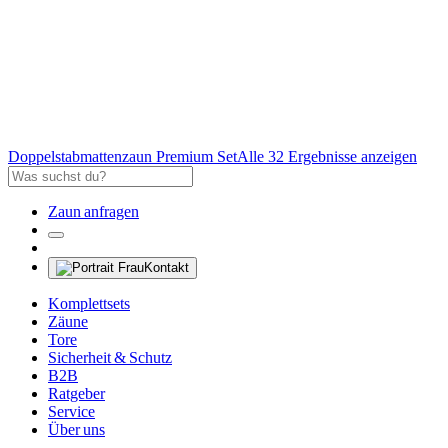
Doppelstabmattenzaun Premium Set
Alle 32 Ergebnisse anzeigen
Zaun anfragen
Kontakt
Komplettsets
Zäune
Tore
Sicherheit & Schutz
B2B
Ratgeber
Service
Über uns