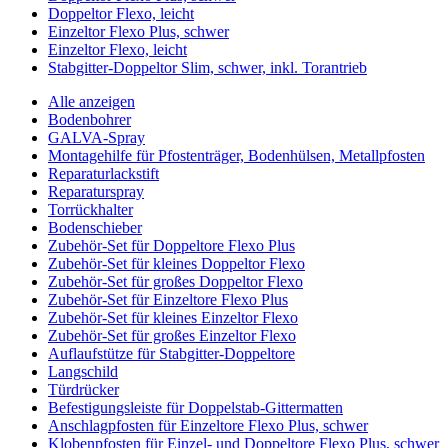
Doppeltor Flexo, leicht
Einzeltor Flexo Plus, schwer
Einzeltor Flexo, leicht
Stabgitter-Doppeltor Slim, schwer, inkl. Torantrieb
Alle anzeigen
Bodenbohrer
GALVA-Spray
Montagehilfe für Pfostenträger, Bodenhülsen, Metallpfosten
Reparaturlackstift
Reparaturspray
Torrückhalter
Bodenschieber
Zubehör-Set für Doppeltore Flexo Plus
Zubehör-Set für kleines Doppeltor Flexo
Zubehör-Set für großes Doppeltor Flexo
Zubehör-Set für Einzeltore Flexo Plus
Zubehör-Set für kleines Einzeltor Flexo
Zubehör-Set für großes Einzeltor Flexo
Auflaufstütze für Stabgitter-Doppeltore
Langschild
Türdrücker
Befestigungsleiste für Doppelstab-Gittermatten
Anschlagpfosten für Einzeltore Flexo Plus, schwer
Klobenpfosten für Einzel- und Doppeltore Flexo Plus, schwer