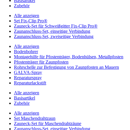
Basisartikel
Zubehör
Alle anzeigen
Set Fix-Clip Pro®
Zauneck-Set für Schweißgitter Fix-Clip Pro®
Zaunanschluss-Set, einseitige Verbindung
Zaunanschluss-Set, zweiseitige Verbindung
Alle anzeigen
Bodenbohrer
Montagehilfe für Pfostenträger, Bodenhülsen, Metallpfosten
Pfostenträger für Zaunpfosten
Rohrschelle zur Befestigung von Zaunpfosten an Mauern
GALVA-Spray
Reparaturspray
Reparaturlackstift
Alle anzeigen
Basisartikel
Zubehör
Alle anzeigen
Set Maschendrahtzaun
Zauneck-Set für Maschendrahtzäune
Zaunanschluss-Set, einseitige Verbindung