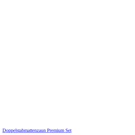
Doppelstabmattenzaun Premium Set