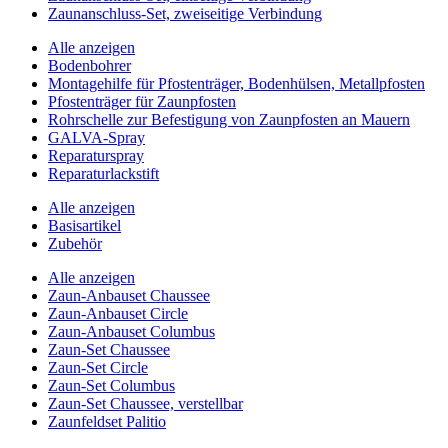
Zaunanschluss-Set, zweiseitige Verbindung
Alle anzeigen
Bodenbohrer
Montagehilfe für Pfostenträger, Bodenhülsen, Metallpfosten
Pfostenträger für Zaunpfosten
Rohrschelle zur Befestigung von Zaunpfosten an Mauern
GALVA-Spray
Reparaturspray
Reparaturlackstift
Alle anzeigen
Basisartikel
Zubehör
Alle anzeigen
Zaun-Anbauset Chaussee
Zaun-Anbauset Circle
Zaun-Anbauset Columbus
Zaun-Set Chaussee
Zaun-Set Circle
Zaun-Set Columbus
Zaun-Set Chaussee, verstellbar
Zaunfeldset Palitio