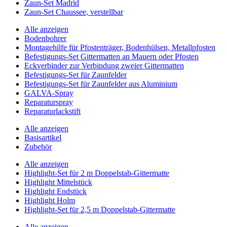
Zaun-Set Madrid
Zaun-Set Chaussee, verstellbar
Alle anzeigen
Bodenbohrer
Montagehilfe für Pfostenträger, Bodenhülsen, Metallpfosten
Befestigungs-Set Gittermatten an Mauern oder Pfosten
Eckverbinder zur Verbindung zweier Gittermatten
Befestigungs-Set für Zaunfelder
Befestigungs-Set für Zaunfelder aus Aluminium
GALVA-Spray
Reparaturspray
Reparaturlackstift
Alle anzeigen
Basisartikel
Zubehör
Alle anzeigen
Highlight-Set für 2 m Doppelstab-Gittermatte
Highlight Mittelstück
Highlight Endstück
Highlight Holm
Highlight-Set für 2,5 m Doppelstab-Gittermatte
Alle anzeigen