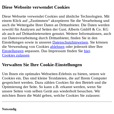
Diese Webseite verwendet Cookies
Diese Webseite verwendet Cookies und ähnliche Technologien. Mit
einem Klick auf „Zustimmen“ akzeptieren Sie die Verarbeitung und
auch die Weitergabe Ihrer Daten an Drittanbieter. Die Daten werden
sowohl für Analysen auf Seiten der Gust. Alberts GmbH & Co. KG
als auch auf Drittanbieterseiten genutzt. Weitere Informationen, auch
zur Datenverarbeitung durch Drittanbieter, finden Sie in den
Einstellungen sowie in unseren
Datenschutzhinweisen
. Sie können
die Verwendung von Cookies
ablehnen
oder jederzeit über Ihre
Einstellungen
anpassen. Das Impressum finden Sie
hier
.
Cookies zulassen
Verwalten Sie Ihre Cookie-Einstellungen
Um Ihnen ein optimales Webseiten-Erlebnis zu bieten, setzen wir
Cookies ein. Das sind kleine Textdateien, die auf Ihrem Computer
gespeichert werden. Dazu zählen Cookies für den Betrieb und die
Optimierung der Seite. So kann z.B. erkannt werden, wenn Sie
unsere Seiten vom selben Gerät aus wiederholt besuchen. Wir
möchten Ihnen die Wahl geben, welche Cookies Sie zulassen:
Notwendig