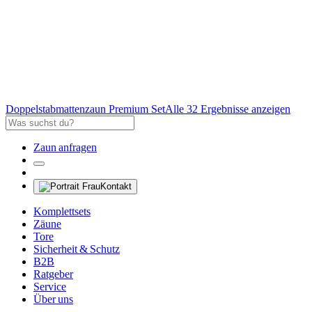
Doppelstabmattenzaun Premium Set
Alle 32 Ergebnisse anzeigen
Zaun anfragen
Kontakt
Komplettsets
Zäune
Tore
Sicherheit & Schutz
B2B
Ratgeber
Service
Über uns