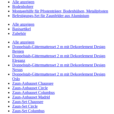
Alle anzeigen
Bodenbohrer
Montagehilfe für Pfostenträger, Bodenhülsen, Metallpfosten
Befestigungs-Set für Zaunfelder aus Aluminium
Alle anzeigen
Basisartikel
Zubehör
Alle anzeigen
Doppelstab-Gittermattenset 2 m mit Dekorelement Design
Bergen
Doppelstab-Gittermattenset 2 m mit Dekorelement Design
Eleganz
Doppelstab-Gittermattenset 2 m mit Dekorelement Design
Nexus
Doppelstab-Gittermattenset 2 m mit Dekorelement Design
Oslo
Zaun-Anbauset Chaussee
Zaun-Anbauset Circle
Zaun-Anbauset Columbus
Zaun-Anbauset Madrid
Zaun-Set Chaussee
Zaun-Set Circle
Zaun-Set Columbus