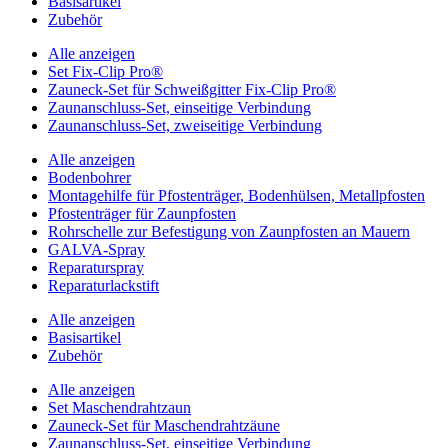
Basisartikel
Zubehör
Alle anzeigen
Set Fix-Clip Pro®
Zauneck-Set für Schweißgitter Fix-Clip Pro®
Zaunanschluss-Set, einseitige Verbindung
Zaunanschluss-Set, zweiseitige Verbindung
Alle anzeigen
Bodenbohrer
Montagehilfe für Pfostenträger, Bodenhülsen, Metallpfosten
Pfostenträger für Zaunpfosten
Rohrschelle zur Befestigung von Zaunpfosten an Mauern
GALVA-Spray
Reparaturspray
Reparaturlackstift
Alle anzeigen
Basisartikel
Zubehör
Alle anzeigen
Set Maschendrahtzaun
Zauneck-Set für Maschendrahtzäune
Zaunanschluss-Set, einseitige Verbindung