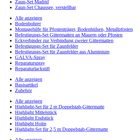
Zaun-Set Madrid
Zaun-Set Chaussee, verstellbar
Alle anzeigen
Bodenbohrer
Montagehilfe für Pfostenträger, Bodenhülsen, Metallpfosten
Befestigungs-Set Gittermatten an Mauern oder Pfosten
Eckverbinder zur Verbindung zweier Gittermatten
Befestigungs-Set für Zaunfelder
Befestigungs-Set für Zaunfelder aus Aluminium
GALVA-Spray
Reparaturspray
Reparaturlackstift
Alle anzeigen
Basisartikel
Zubehör
Alle anzeigen
Highlight-Set für 2 m Doppelstab-Gittermatte
Highlight Mittelstück
Highlight Endstück
Highlight Holm
Highlight-Set für 2,5 m Doppelstab-Gittermatte
Alle anzeigen