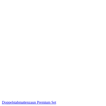
Doppelstabmattenzaun Premium Set