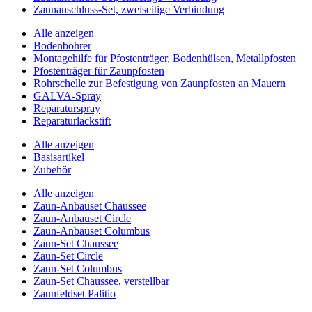
Zaunanschluss-Set, zweiseitige Verbindung
Alle anzeigen
Bodenbohrer
Montagehilfe für Pfostenträger, Bodenhülsen, Metallpfosten
Pfostenträger für Zaunpfosten
Rohrschelle zur Befestigung von Zaunpfosten an Mauern
GALVA-Spray
Reparaturspray
Reparaturlackstift
Alle anzeigen
Basisartikel
Zubehör
Alle anzeigen
Zaun-Anbauset Chaussee
Zaun-Anbauset Circle
Zaun-Anbauset Columbus
Zaun-Set Chaussee
Zaun-Set Circle
Zaun-Set Columbus
Zaun-Set Chaussee, verstellbar
Zaunfeldset Palitio