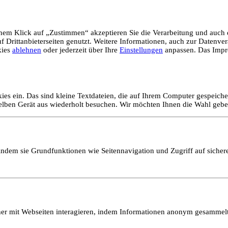
em Klick auf „Zustimmen“ akzeptieren Sie die Verarbeitung und auch d
Drittanbieterseiten genutzt. Weitere Informationen, auch zur Datenvera
kies
ablehnen
oder jederzeit über Ihre
Einstellungen
anpassen. Das Impr
ies ein. Das sind kleine Textdateien, die auf Ihrem Computer gespeich
selben Gerät aus wiederholt besuchen. Wir möchten Ihnen die Wahl gebe
ndem sie Grundfunktionen wie Seitennavigation und Zugriff auf sicher
ucher mit Webseiten interagieren, indem Informationen anonym gesamme