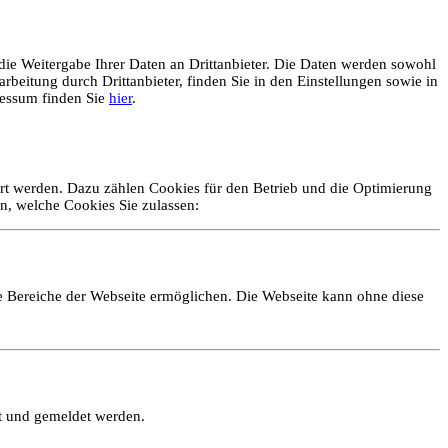
ie Weitergabe Ihrer Daten an Drittanbieter. Die Daten werden sowohl
rbeitung durch Drittanbieter, finden Sie in den Einstellungen sowie in
essum finden Sie
hier
.
ert werden. Dazu zählen Cookies für den Betrieb und die Optimierung
n, welche Cookies Sie zulassen:
e Bereiche der Webseite ermöglichen. Die Webseite kann ohne diese
lt und gemeldet werden.