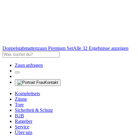
Doppelstabmattenzaun Premium Set
Alle 32 Ergebnisse anzeigen
Zaun anfragen
Kontakt
Komplettsets
Zäune
Tore
Sicherheit & Schutz
B2B
Ratgeber
Service
Über uns