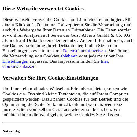
Diese Webseite verwendet Cookies
Diese Webseite verwendet Cookies und ähnliche Technologien. Mit
einem Klick auf „Zustimmen“ akzeptieren Sie die Verarbeitung und
auch die Weitergabe Ihrer Daten an Drittanbieter. Die Daten werden
sowohl für Analysen auf Seiten der Gust. Alberts GmbH & Co. KG
als auch auf Drittanbieterseiten genutzt. Weitere Informationen, auch
zur Datenverarbeitung durch Drittanbieter, finden Sie in den
Einstellungen sowie in unseren
Datenschutzhinweisen
. Sie können
die Verwendung von Cookies
ablehnen
oder jederzeit über Ihre
Einstellungen
anpassen. Das Impressum finden Sie
hier
.
Cookies zulassen
Verwalten Sie Ihre Cookie-Einstellungen
Um Ihnen ein optimales Webseiten-Erlebnis zu bieten, setzen wir
Cookies ein. Das sind kleine Textdateien, die auf Ihrem Computer
gespeichert werden. Dazu zählen Cookies für den Betrieb und die
Optimierung der Seite. So kann z.B. erkannt werden, wenn Sie
unsere Seiten vom selben Gerät aus wiederholt besuchen. Wir
möchten Ihnen die Wahl geben, welche Cookies Sie zulassen:
Notwendig