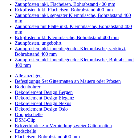
Zaunpfosten inkl. Flacheisen, Bohrabstand 400 mm
Eckpfosten inkl. Flacheisen, Bohrabstand 400 mm
Zaunpfosten inkl. separater Klemmlasche, Bohrabstand 400
mm
Zaunpfosten mit Platte inkl. Klemmlasche, Bohrabstand 400
mm
Eckpfosten inkl. Klemmlasche, Bohrabstand 400 mm
Zaunpfosten, ungebohrt
Zaunpfosten inkl. innenliegender Klemmlasche, verkürzt,
Bohrabstand 400 mm
Zaunpfosten inkl. innenliegender Klemmlasche, Bohrabstand
400 mm
Alle anzeigen
Befestigungs-Set Gittermatten an Mauern oder Pfosten
Bodenbohrer
Dekorelement Design Bergen
Dekorelement Design Eleganz
Dekorelement Design Nexus
Dekorelement Design Oslo
Doppelschelle
DSM-Clip
Eckverbinder zur Verbindung zweier Gittermatten
Endschelle
Flacheisen, Bohrabstand 400 mm