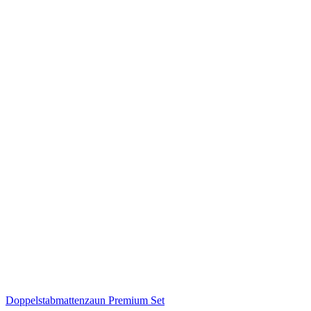
Doppelstabmattenzaun Premium Set