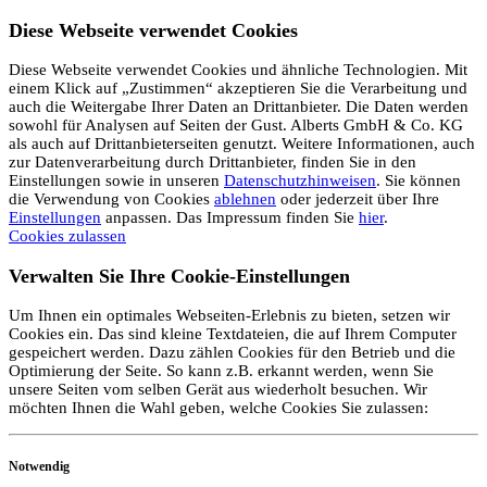
Diese Webseite verwendet Cookies
Diese Webseite verwendet Cookies und ähnliche Technologien. Mit
einem Klick auf „Zustimmen“ akzeptieren Sie die Verarbeitung und
auch die Weitergabe Ihrer Daten an Drittanbieter. Die Daten werden
sowohl für Analysen auf Seiten der Gust. Alberts GmbH & Co. KG
als auch auf Drittanbieterseiten genutzt. Weitere Informationen, auch
zur Datenverarbeitung durch Drittanbieter, finden Sie in den
Einstellungen sowie in unseren
Datenschutzhinweisen
. Sie können
die Verwendung von Cookies
ablehnen
oder jederzeit über Ihre
Einstellungen
anpassen. Das Impressum finden Sie
hier
.
Cookies zulassen
Verwalten Sie Ihre Cookie-Einstellungen
Um Ihnen ein optimales Webseiten-Erlebnis zu bieten, setzen wir
Cookies ein. Das sind kleine Textdateien, die auf Ihrem Computer
gespeichert werden. Dazu zählen Cookies für den Betrieb und die
Optimierung der Seite. So kann z.B. erkannt werden, wenn Sie
unsere Seiten vom selben Gerät aus wiederholt besuchen. Wir
möchten Ihnen die Wahl geben, welche Cookies Sie zulassen:
Notwendig