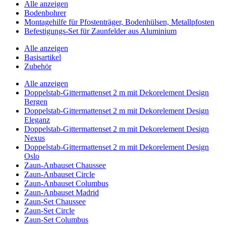
Alle anzeigen
Bodenbohrer
Montagehilfe für Pfostenträger, Bodenhülsen, Metallpfosten
Befestigungs-Set für Zaunfelder aus Aluminium
Alle anzeigen
Basisartikel
Zubehör
Alle anzeigen
Doppelstab-Gittermattenset 2 m mit Dekorelement Design
Bergen
Doppelstab-Gittermattenset 2 m mit Dekorelement Design
Eleganz
Doppelstab-Gittermattenset 2 m mit Dekorelement Design
Nexus
Doppelstab-Gittermattenset 2 m mit Dekorelement Design
Oslo
Zaun-Anbauset Chaussee
Zaun-Anbauset Circle
Zaun-Anbauset Columbus
Zaun-Anbauset Madrid
Zaun-Set Chaussee
Zaun-Set Circle
Zaun-Set Columbus