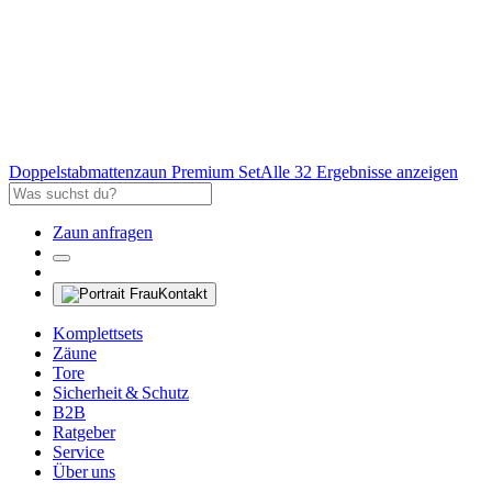
Doppelstabmattenzaun Premium Set
Alle 32 Ergebnisse anzeigen
Zaun anfragen
Kontakt
Komplettsets
Zäune
Tore
Sicherheit & Schutz
B2B
Ratgeber
Service
Über uns