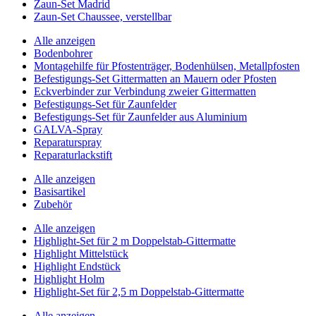
Zaun-Set Madrid
Zaun-Set Chaussee, verstellbar
Alle anzeigen
Bodenbohrer
Montagehilfe für Pfostenträger, Bodenhülsen, Metallpfosten
Befestigungs-Set Gittermatten an Mauern oder Pfosten
Eckverbinder zur Verbindung zweier Gittermatten
Befestigungs-Set für Zaunfelder
Befestigungs-Set für Zaunfelder aus Aluminium
GALVA-Spray
Reparaturspray
Reparaturlackstift
Alle anzeigen
Basisartikel
Zubehör
Alle anzeigen
Highlight-Set für 2 m Doppelstab-Gittermatte
Highlight Mittelstück
Highlight Endstück
Highlight Holm
Highlight-Set für 2,5 m Doppelstab-Gittermatte
Alle anzeigen