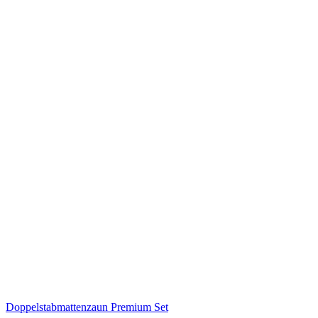
Doppelstabmattenzaun Premium Set