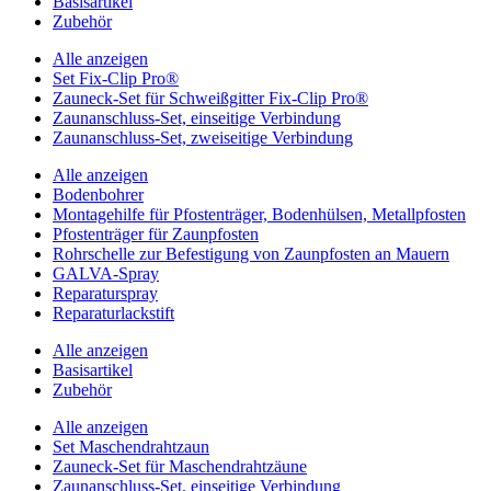
Basisartikel
Zubehör
Alle anzeigen
Set Fix-Clip Pro®
Zauneck-Set für Schweißgitter Fix-Clip Pro®
Zaunanschluss-Set, einseitige Verbindung
Zaunanschluss-Set, zweiseitige Verbindung
Alle anzeigen
Bodenbohrer
Montagehilfe für Pfostenträger, Bodenhülsen, Metallpfosten
Pfostenträger für Zaunpfosten
Rohrschelle zur Befestigung von Zaunpfosten an Mauern
GALVA-Spray
Reparaturspray
Reparaturlackstift
Alle anzeigen
Basisartikel
Zubehör
Alle anzeigen
Set Maschendrahtzaun
Zauneck-Set für Maschendrahtzäune
Zaunanschluss-Set, einseitige Verbindung