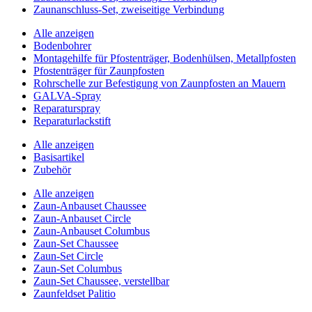
Zaunanschluss-Set, zweiseitige Verbindung
Alle anzeigen
Bodenbohrer
Montagehilfe für Pfostenträger, Bodenhülsen, Metallpfosten
Pfostenträger für Zaunpfosten
Rohrschelle zur Befestigung von Zaunpfosten an Mauern
GALVA-Spray
Reparaturspray
Reparaturlackstift
Alle anzeigen
Basisartikel
Zubehör
Alle anzeigen
Zaun-Anbauset Chaussee
Zaun-Anbauset Circle
Zaun-Anbauset Columbus
Zaun-Set Chaussee
Zaun-Set Circle
Zaun-Set Columbus
Zaun-Set Chaussee, verstellbar
Zaunfeldset Palitio