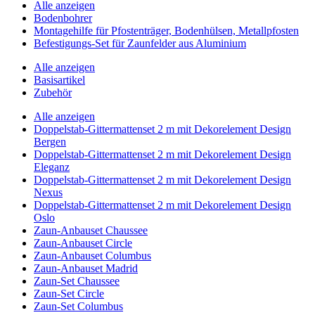
Alle anzeigen
Bodenbohrer
Montagehilfe für Pfostenträger, Bodenhülsen, Metallpfosten
Befestigungs-Set für Zaunfelder aus Aluminium
Alle anzeigen
Basisartikel
Zubehör
Alle anzeigen
Doppelstab-Gittermattenset 2 m mit Dekorelement Design
Bergen
Doppelstab-Gittermattenset 2 m mit Dekorelement Design
Eleganz
Doppelstab-Gittermattenset 2 m mit Dekorelement Design
Nexus
Doppelstab-Gittermattenset 2 m mit Dekorelement Design
Oslo
Zaun-Anbauset Chaussee
Zaun-Anbauset Circle
Zaun-Anbauset Columbus
Zaun-Anbauset Madrid
Zaun-Set Chaussee
Zaun-Set Circle
Zaun-Set Columbus