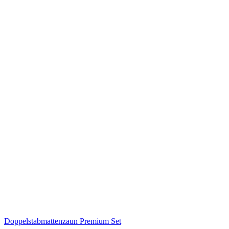
Doppelstabmattenzaun Premium Set