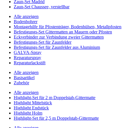
Zaun-Set Madrid
Zaun-Set Chaussee, verstellbar
Alle anzeigen
Bodenbohrer
Montagehilfe für Pfostenträger, Bodenhülsen, Metallpfosten
Befestigungs-Set Gittermatten an Mauern oder Pfosten
Eckverbinder zur Verbindung zweier Gittermatten
Befestigungs-Set für Zaunfelder
Befestigungs-Set für Zaunfelder aus Aluminium
GALVA-Spray
Reparaturspray
Reparaturlackstift
Alle anzeigen
Basisartikel
Zubehör
Alle anzeigen
Highlight-Set für 2 m Doppelstab-Gittermatte
Highlight Mittelstück
Highlight Endstück
Highlight Holm
Highlight-Set für 2,5 m Doppelstab-Gittermatte
Alle anzeigen