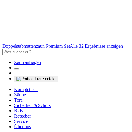
Doppelstabmattenzaun Premium Set
Alle 32 Ergebnisse anzeigen
Zaun anfragen
Kontakt
Komplettsets
Zäune
Tore
Sicherheit & Schutz
B2B
Ratgeber
Service
Über uns