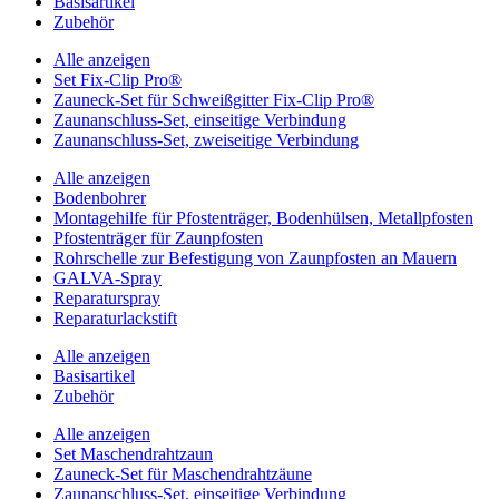
Basisartikel
Zubehör
Alle anzeigen
Set Fix-Clip Pro®
Zauneck-Set für Schweißgitter Fix-Clip Pro®
Zaunanschluss-Set, einseitige Verbindung
Zaunanschluss-Set, zweiseitige Verbindung
Alle anzeigen
Bodenbohrer
Montagehilfe für Pfostenträger, Bodenhülsen, Metallpfosten
Pfostenträger für Zaunpfosten
Rohrschelle zur Befestigung von Zaunpfosten an Mauern
GALVA-Spray
Reparaturspray
Reparaturlackstift
Alle anzeigen
Basisartikel
Zubehör
Alle anzeigen
Set Maschendrahtzaun
Zauneck-Set für Maschendrahtzäune
Zaunanschluss-Set, einseitige Verbindung