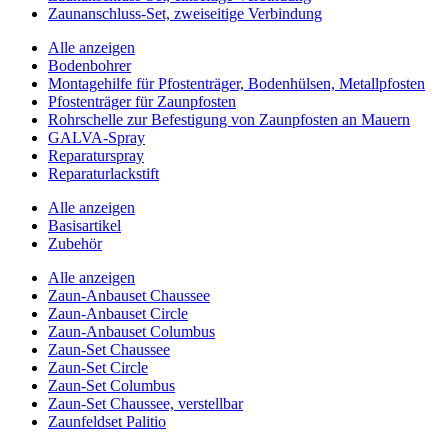
Zaunanschluss-Set, zweiseitige Verbindung
Alle anzeigen
Bodenbohrer
Montagehilfe für Pfostenträger, Bodenhülsen, Metallpfosten
Pfostenträger für Zaunpfosten
Rohrschelle zur Befestigung von Zaunpfosten an Mauern
GALVA-Spray
Reparaturspray
Reparaturlackstift
Alle anzeigen
Basisartikel
Zubehör
Alle anzeigen
Zaun-Anbauset Chaussee
Zaun-Anbauset Circle
Zaun-Anbauset Columbus
Zaun-Set Chaussee
Zaun-Set Circle
Zaun-Set Columbus
Zaun-Set Chaussee, verstellbar
Zaunfeldset Palitio