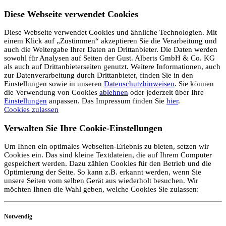
Diese Webseite verwendet Cookies
Diese Webseite verwendet Cookies und ähnliche Technologien. Mit
einem Klick auf „Zustimmen“ akzeptieren Sie die Verarbeitung und
auch die Weitergabe Ihrer Daten an Drittanbieter. Die Daten werden
sowohl für Analysen auf Seiten der Gust. Alberts GmbH & Co. KG
als auch auf Drittanbieterseiten genutzt. Weitere Informationen, auch
zur Datenverarbeitung durch Drittanbieter, finden Sie in den
Einstellungen sowie in unseren
Datenschutzhinweisen
. Sie können
die Verwendung von Cookies
ablehnen
oder jederzeit über Ihre
Einstellungen
anpassen. Das Impressum finden Sie
hier
.
Cookies zulassen
Verwalten Sie Ihre Cookie-Einstellungen
Um Ihnen ein optimales Webseiten-Erlebnis zu bieten, setzen wir
Cookies ein. Das sind kleine Textdateien, die auf Ihrem Computer
gespeichert werden. Dazu zählen Cookies für den Betrieb und die
Optimierung der Seite. So kann z.B. erkannt werden, wenn Sie
unsere Seiten vom selben Gerät aus wiederholt besuchen. Wir
möchten Ihnen die Wahl geben, welche Cookies Sie zulassen:
Notwendig