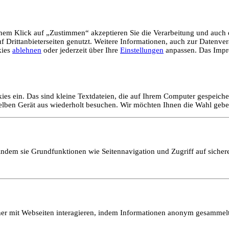
em Klick auf „Zustimmen“ akzeptieren Sie die Verarbeitung und auch d
Drittanbieterseiten genutzt. Weitere Informationen, auch zur Datenvera
kies
ablehnen
oder jederzeit über Ihre
Einstellungen
anpassen. Das Impr
ies ein. Das sind kleine Textdateien, die auf Ihrem Computer gespeich
selben Gerät aus wiederholt besuchen. Wir möchten Ihnen die Wahl gebe
ndem sie Grundfunktionen wie Seitennavigation und Zugriff auf sicher
ucher mit Webseiten interagieren, indem Informationen anonym gesamme