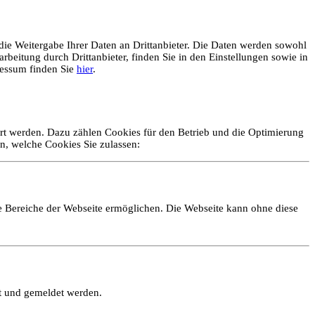
ie Weitergabe Ihrer Daten an Drittanbieter. Die Daten werden sowohl
rbeitung durch Drittanbieter, finden Sie in den Einstellungen sowie in
essum finden Sie
hier
.
ert werden. Dazu zählen Cookies für den Betrieb und die Optimierung
n, welche Cookies Sie zulassen:
e Bereiche der Webseite ermöglichen. Die Webseite kann ohne diese
lt und gemeldet werden.