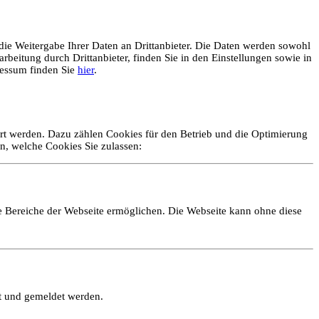
ie Weitergabe Ihrer Daten an Drittanbieter. Die Daten werden sowohl
rbeitung durch Drittanbieter, finden Sie in den Einstellungen sowie in
essum finden Sie
hier
.
ert werden. Dazu zählen Cookies für den Betrieb und die Optimierung
n, welche Cookies Sie zulassen:
e Bereiche der Webseite ermöglichen. Die Webseite kann ohne diese
lt und gemeldet werden.