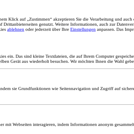
em Klick auf „Zustimmen“ akzeptieren Sie die Verarbeitung und auch d
Drittanbieterseiten genutzt. Weitere Informationen, auch zur Datenvera
kies
ablehnen
oder jederzeit über Ihre
Einstellungen
anpassen. Das Impr
ies ein. Das sind kleine Textdateien, die auf Ihrem Computer gespeich
selben Gerät aus wiederholt besuchen. Wir möchten Ihnen die Wahl gebe
ndem sie Grundfunktionen wie Seitennavigation und Zugriff auf sicher
ucher mit Webseiten interagieren, indem Informationen anonym gesamme