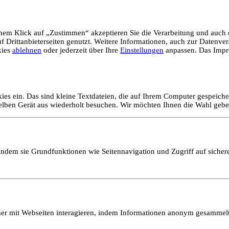
em Klick auf „Zustimmen“ akzeptieren Sie die Verarbeitung und auch d
Drittanbieterseiten genutzt. Weitere Informationen, auch zur Datenvera
kies
ablehnen
oder jederzeit über Ihre
Einstellungen
anpassen. Das Impr
ies ein. Das sind kleine Textdateien, die auf Ihrem Computer gespeich
selben Gerät aus wiederholt besuchen. Wir möchten Ihnen die Wahl gebe
ndem sie Grundfunktionen wie Seitennavigation und Zugriff auf sicher
ucher mit Webseiten interagieren, indem Informationen anonym gesamme