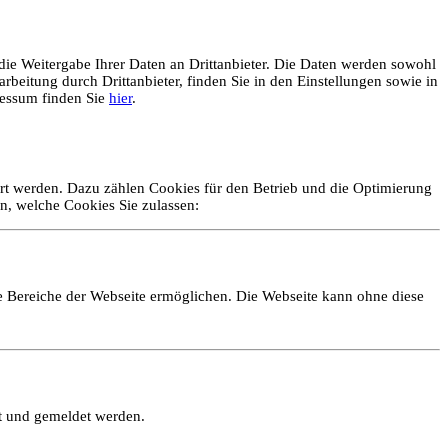
ie Weitergabe Ihrer Daten an Drittanbieter. Die Daten werden sowohl
rbeitung durch Drittanbieter, finden Sie in den Einstellungen sowie in
essum finden Sie
hier
.
ert werden. Dazu zählen Cookies für den Betrieb und die Optimierung
n, welche Cookies Sie zulassen:
e Bereiche der Webseite ermöglichen. Die Webseite kann ohne diese
lt und gemeldet werden.