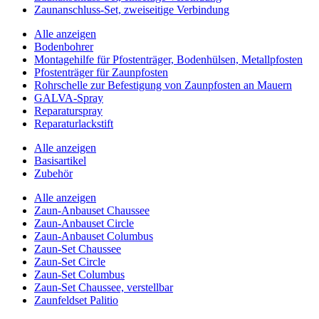
Zaunanschluss-Set, zweiseitige Verbindung
Alle anzeigen
Bodenbohrer
Montagehilfe für Pfostenträger, Bodenhülsen, Metallpfosten
Pfostenträger für Zaunpfosten
Rohrschelle zur Befestigung von Zaunpfosten an Mauern
GALVA-Spray
Reparaturspray
Reparaturlackstift
Alle anzeigen
Basisartikel
Zubehör
Alle anzeigen
Zaun-Anbauset Chaussee
Zaun-Anbauset Circle
Zaun-Anbauset Columbus
Zaun-Set Chaussee
Zaun-Set Circle
Zaun-Set Columbus
Zaun-Set Chaussee, verstellbar
Zaunfeldset Palitio