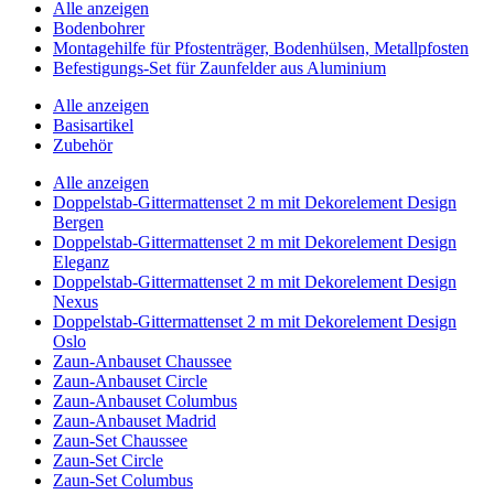
Alle anzeigen
Bodenbohrer
Montagehilfe für Pfostenträger, Bodenhülsen, Metallpfosten
Befestigungs-Set für Zaunfelder aus Aluminium
Alle anzeigen
Basisartikel
Zubehör
Alle anzeigen
Doppelstab-Gittermattenset 2 m mit Dekorelement Design
Bergen
Doppelstab-Gittermattenset 2 m mit Dekorelement Design
Eleganz
Doppelstab-Gittermattenset 2 m mit Dekorelement Design
Nexus
Doppelstab-Gittermattenset 2 m mit Dekorelement Design
Oslo
Zaun-Anbauset Chaussee
Zaun-Anbauset Circle
Zaun-Anbauset Columbus
Zaun-Anbauset Madrid
Zaun-Set Chaussee
Zaun-Set Circle
Zaun-Set Columbus