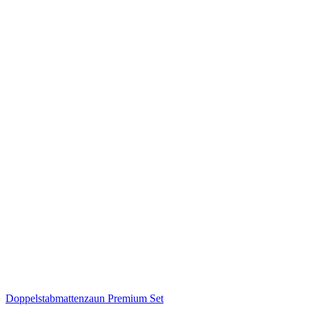
Doppelstabmattenzaun Premium Set