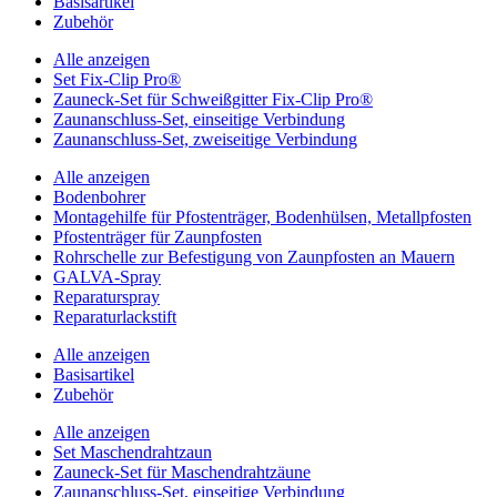
Basisartikel
Zubehör
Alle anzeigen
Set Fix-Clip Pro®
Zauneck-Set für Schweißgitter Fix-Clip Pro®
Zaunanschluss-Set, einseitige Verbindung
Zaunanschluss-Set, zweiseitige Verbindung
Alle anzeigen
Bodenbohrer
Montagehilfe für Pfostenträger, Bodenhülsen, Metallpfosten
Pfostenträger für Zaunpfosten
Rohrschelle zur Befestigung von Zaunpfosten an Mauern
GALVA-Spray
Reparaturspray
Reparaturlackstift
Alle anzeigen
Basisartikel
Zubehör
Alle anzeigen
Set Maschendrahtzaun
Zauneck-Set für Maschendrahtzäune
Zaunanschluss-Set, einseitige Verbindung