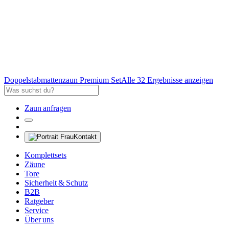
Doppelstabmattenzaun Premium Set
Alle 32 Ergebnisse anzeigen
Zaun anfragen
Kontakt
Komplettsets
Zäune
Tore
Sicherheit & Schutz
B2B
Ratgeber
Service
Über uns