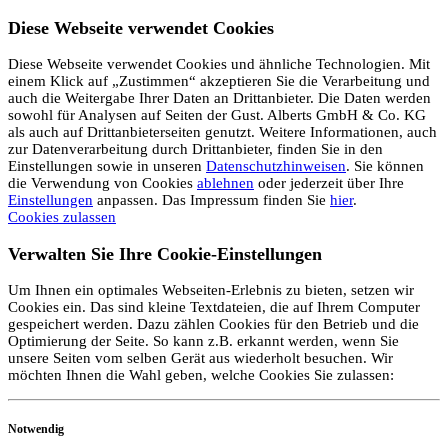
Diese Webseite verwendet Cookies
Diese Webseite verwendet Cookies und ähnliche Technologien. Mit
einem Klick auf „Zustimmen“ akzeptieren Sie die Verarbeitung und
auch die Weitergabe Ihrer Daten an Drittanbieter. Die Daten werden
sowohl für Analysen auf Seiten der Gust. Alberts GmbH & Co. KG
als auch auf Drittanbieterseiten genutzt. Weitere Informationen, auch
zur Datenverarbeitung durch Drittanbieter, finden Sie in den
Einstellungen sowie in unseren
Datenschutzhinweisen
. Sie können
die Verwendung von Cookies
ablehnen
oder jederzeit über Ihre
Einstellungen
anpassen. Das Impressum finden Sie
hier
.
Cookies zulassen
Verwalten Sie Ihre Cookie-Einstellungen
Um Ihnen ein optimales Webseiten-Erlebnis zu bieten, setzen wir
Cookies ein. Das sind kleine Textdateien, die auf Ihrem Computer
gespeichert werden. Dazu zählen Cookies für den Betrieb und die
Optimierung der Seite. So kann z.B. erkannt werden, wenn Sie
unsere Seiten vom selben Gerät aus wiederholt besuchen. Wir
möchten Ihnen die Wahl geben, welche Cookies Sie zulassen:
Notwendig