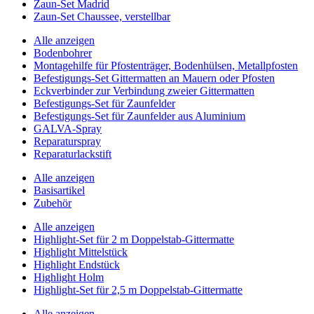
Zaun-Set Madrid
Zaun-Set Chaussee, verstellbar
Alle anzeigen
Bodenbohrer
Montagehilfe für Pfostenträger, Bodenhülsen, Metallpfosten
Befestigungs-Set Gittermatten an Mauern oder Pfosten
Eckverbinder zur Verbindung zweier Gittermatten
Befestigungs-Set für Zaunfelder
Befestigungs-Set für Zaunfelder aus Aluminium
GALVA-Spray
Reparaturspray
Reparaturlackstift
Alle anzeigen
Basisartikel
Zubehör
Alle anzeigen
Highlight-Set für 2 m Doppelstab-Gittermatte
Highlight Mittelstück
Highlight Endstück
Highlight Holm
Highlight-Set für 2,5 m Doppelstab-Gittermatte
Alle anzeigen