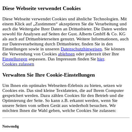
Diese Webseite verwendet Cookies
Diese Webseite verwendet Cookies und ähnliche Technologien. Mit
einem Klick auf „Zustimmen“ akzeptieren Sie die Verarbeitung und
auch die Weitergabe Ihrer Daten an Drittanbieter. Die Daten werden
sowohl für Analysen auf Seiten der Gust. Alberts GmbH & Co. KG
als auch auf Drittanbieterseiten genutzt. Weitere Informationen, auch
zur Datenverarbeitung durch Drittanbieter, finden Sie in den
Einstellungen sowie in unseren
Datenschutzhinweisen
. Sie können
die Verwendung von Cookies
ablehnen
oder jederzeit über Ihre
Einstellungen
anpassen. Das Impressum finden Sie
hier
.
Cookies zulassen
Verwalten Sie Ihre Cookie-Einstellungen
Um Ihnen ein optimales Webseiten-Erlebnis zu bieten, setzen wir
Cookies ein. Das sind kleine Textdateien, die auf Ihrem Computer
gespeichert werden. Dazu zählen Cookies für den Betrieb und die
Optimierung der Seite. So kann z.B. erkannt werden, wenn Sie
unsere Seiten vom selben Gerät aus wiederholt besuchen. Wir
möchten Ihnen die Wahl geben, welche Cookies Sie zulassen:
Notwendig