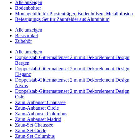
Alle anzeigen
Bodenbohrer
Montagehilfe für Pfostenträger, Bodenhülsen, Metallpfosten
Befestigungs-Set für Zaunfelder aus Aluminium
Alle anzeigen
Basisartikel
Zubehör
Alle anzeigen
Doppelstab-Gittermattenset 2 m mit Dekorelement Design
Bergen
Doppelstab-Gittermattenset 2 m mit Dekorelement Design
Eleganz
Doppelstab-Gittermattenset 2 m mit Dekorelement Design
Nexus
Doppelstab-Gittermattenset 2 m mit Dekorelement Design
Oslo
Zaun-Anbauset Chaussee
Zaun-Anbauset Circle
Zaun-Anbauset Columbus
Zaun-Anbauset Madrid
Zaun-Set Chaussee
Zaun-Set Circle
Zaun-Set Columbus