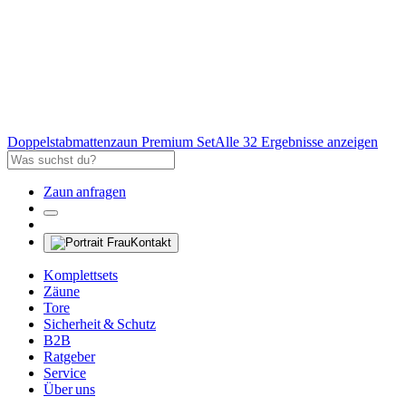
Doppelstabmattenzaun Premium Set
Alle 32 Ergebnisse anzeigen
Zaun anfragen
Kontakt
Komplettsets
Zäune
Tore
Sicherheit & Schutz
B2B
Ratgeber
Service
Über uns