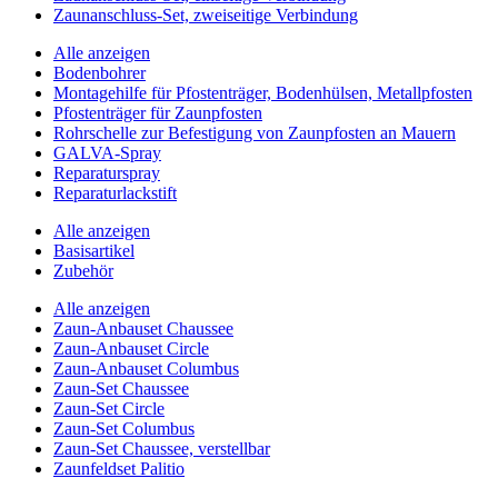
Zaunanschluss-Set, zweiseitige Verbindung
Alle anzeigen
Bodenbohrer
Montagehilfe für Pfostenträger, Bodenhülsen, Metallpfosten
Pfostenträger für Zaunpfosten
Rohrschelle zur Befestigung von Zaunpfosten an Mauern
GALVA-Spray
Reparaturspray
Reparaturlackstift
Alle anzeigen
Basisartikel
Zubehör
Alle anzeigen
Zaun-Anbauset Chaussee
Zaun-Anbauset Circle
Zaun-Anbauset Columbus
Zaun-Set Chaussee
Zaun-Set Circle
Zaun-Set Columbus
Zaun-Set Chaussee, verstellbar
Zaunfeldset Palitio