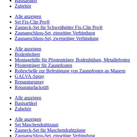
Basisartikel
Zubehör
Alle anzeigen
Set Fix-Clip Pro®
Zauneck-Set für Schweißgitter Fix-Clip Pro®
Zaunanschluss-Set, einseitige Verbindung
Zaunanschluss-Set, zweiseitige Verbindung
Alle anzeigen
Bodenbohrer
Montagehilfe für Pfostenträger, Bodenhülsen, Metallpfosten
Pfostenträger für Zaunpfosten
Rohrschelle zur Befestigung von Zaunpfosten an Mauern
GALVA-Spray
Reparaturspray
Reparaturlackstift
Alle anzeigen
Basisartikel
Zubehör
Alle anzeigen
Set Maschendrahtzaun
Zauneck-Set für Maschendrahtzäune
Zaunanschluss-Set, einseitige Verbindung