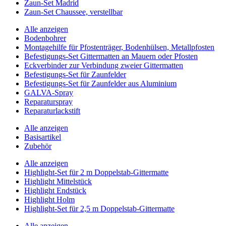
Zaun-Set Madrid
Zaun-Set Chaussee, verstellbar
Alle anzeigen
Bodenbohrer
Montagehilfe für Pfostenträger, Bodenhülsen, Metallpfosten
Befestigungs-Set Gittermatten an Mauern oder Pfosten
Eckverbinder zur Verbindung zweier Gittermatten
Befestigungs-Set für Zaunfelder
Befestigungs-Set für Zaunfelder aus Aluminium
GALVA-Spray
Reparaturspray
Reparaturlackstift
Alle anzeigen
Basisartikel
Zubehör
Alle anzeigen
Highlight-Set für 2 m Doppelstab-Gittermatte
Highlight Mittelstück
Highlight Endstück
Highlight Holm
Highlight-Set für 2,5 m Doppelstab-Gittermatte
Alle anzeigen