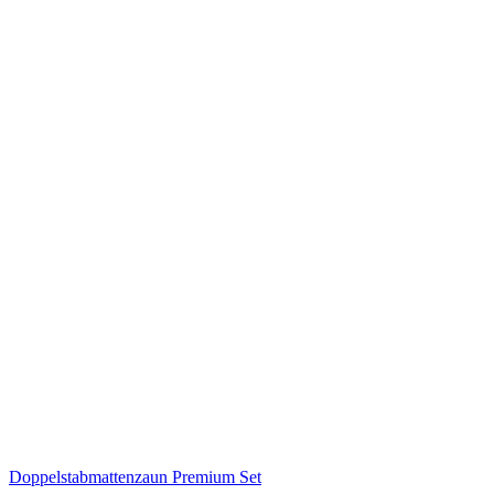
Doppelstabmattenzaun Premium Set