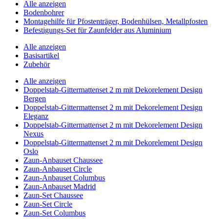
Alle anzeigen
Bodenbohrer
Montagehilfe für Pfostenträger, Bodenhülsen, Metallpfosten
Befestigungs-Set für Zaunfelder aus Aluminium
Alle anzeigen
Basisartikel
Zubehör
Alle anzeigen
Doppelstab-Gittermattenset 2 m mit Dekorelement Design
Bergen
Doppelstab-Gittermattenset 2 m mit Dekorelement Design
Eleganz
Doppelstab-Gittermattenset 2 m mit Dekorelement Design
Nexus
Doppelstab-Gittermattenset 2 m mit Dekorelement Design
Oslo
Zaun-Anbauset Chaussee
Zaun-Anbauset Circle
Zaun-Anbauset Columbus
Zaun-Anbauset Madrid
Zaun-Set Chaussee
Zaun-Set Circle
Zaun-Set Columbus