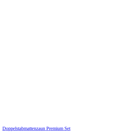
Doppelstabmattenzaun Premium Set