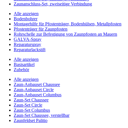
Zaunanschluss-Set, zweiseitige Verbindung
Alle anzeigen
Bodenbohrer
Montagehilfe für Pfostenträger, Bodenhülsen, Metallpfosten
Pfostenträger für Zaunpfosten
Rohrschelle zur Befestigung von Zaunpfosten an Mauern
GALVA-Spray
Reparaturspray
Reparaturlackstift
Alle anzeigen
Basisartikel
Zubehör
Alle anzeigen
Zaun-Anbauset Chaussee
Zaun-Anbauset Circle
Zaun-Anbauset Columbus
Zaun-Set Chaussee
Zaun-Set Circle
Zaun-Set Columbus
Zaun-Set Chaussee, verstellbar
Zaunfeldset Palitio