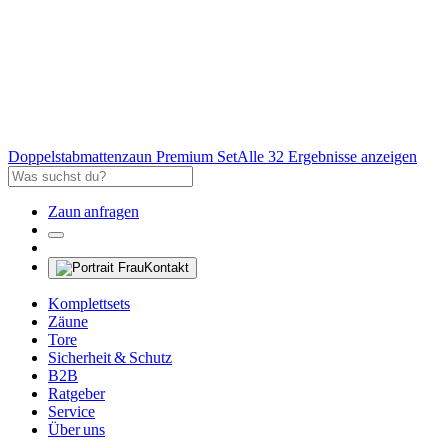
Doppelstabmattenzaun Premium Set
Alle 32 Ergebnisse anzeigen
Zaun anfragen
Kontakt
Komplettsets
Zäune
Tore
Sicherheit & Schutz
B2B
Ratgeber
Service
Über uns