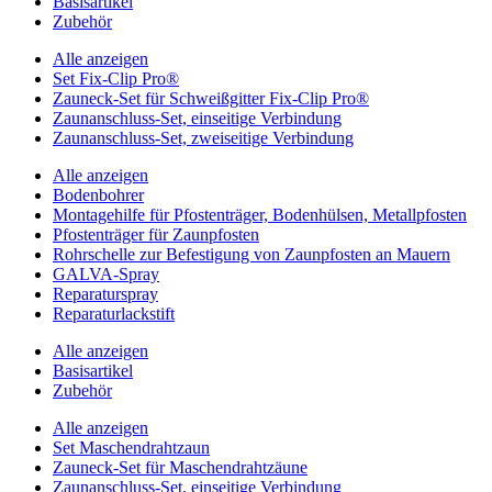
Basisartikel
Zubehör
Alle anzeigen
Set Fix-Clip Pro®
Zauneck-Set für Schweißgitter Fix-Clip Pro®
Zaunanschluss-Set, einseitige Verbindung
Zaunanschluss-Set, zweiseitige Verbindung
Alle anzeigen
Bodenbohrer
Montagehilfe für Pfostenträger, Bodenhülsen, Metallpfosten
Pfostenträger für Zaunpfosten
Rohrschelle zur Befestigung von Zaunpfosten an Mauern
GALVA-Spray
Reparaturspray
Reparaturlackstift
Alle anzeigen
Basisartikel
Zubehör
Alle anzeigen
Set Maschendrahtzaun
Zauneck-Set für Maschendrahtzäune
Zaunanschluss-Set, einseitige Verbindung