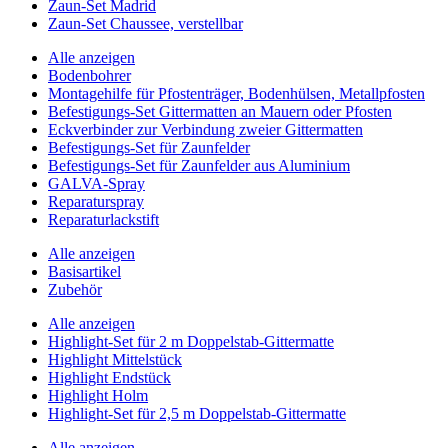
Zaun-Set Madrid
Zaun-Set Chaussee, verstellbar
Alle anzeigen
Bodenbohrer
Montagehilfe für Pfostenträger, Bodenhülsen, Metallpfosten
Befestigungs-Set Gittermatten an Mauern oder Pfosten
Eckverbinder zur Verbindung zweier Gittermatten
Befestigungs-Set für Zaunfelder
Befestigungs-Set für Zaunfelder aus Aluminium
GALVA-Spray
Reparaturspray
Reparaturlackstift
Alle anzeigen
Basisartikel
Zubehör
Alle anzeigen
Highlight-Set für 2 m Doppelstab-Gittermatte
Highlight Mittelstück
Highlight Endstück
Highlight Holm
Highlight-Set für 2,5 m Doppelstab-Gittermatte
Alle anzeigen