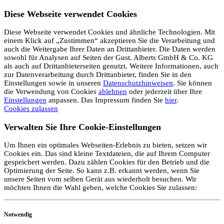
Diese Webseite verwendet Cookies
Diese Webseite verwendet Cookies und ähnliche Technologien. Mit
einem Klick auf „Zustimmen“ akzeptieren Sie die Verarbeitung und
auch die Weitergabe Ihrer Daten an Drittanbieter. Die Daten werden
sowohl für Analysen auf Seiten der Gust. Alberts GmbH & Co. KG
als auch auf Drittanbieterseiten genutzt. Weitere Informationen, auch
zur Datenverarbeitung durch Drittanbieter, finden Sie in den
Einstellungen sowie in unseren
Datenschutzhinweisen
. Sie können
die Verwendung von Cookies
ablehnen
oder jederzeit über Ihre
Einstellungen
anpassen. Das Impressum finden Sie
hier
.
Cookies zulassen
Verwalten Sie Ihre Cookie-Einstellungen
Um Ihnen ein optimales Webseiten-Erlebnis zu bieten, setzen wir
Cookies ein. Das sind kleine Textdateien, die auf Ihrem Computer
gespeichert werden. Dazu zählen Cookies für den Betrieb und die
Optimierung der Seite. So kann z.B. erkannt werden, wenn Sie
unsere Seiten vom selben Gerät aus wiederholt besuchen. Wir
möchten Ihnen die Wahl geben, welche Cookies Sie zulassen:
Notwendig