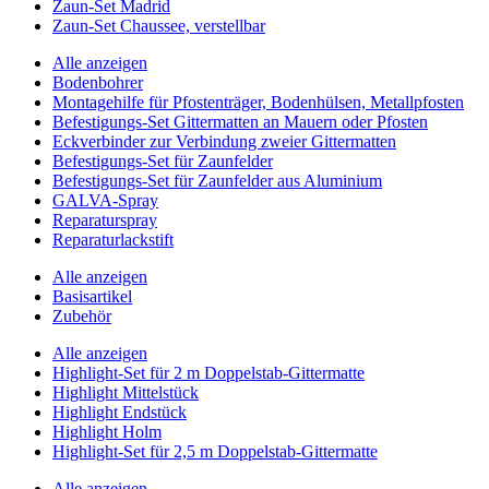
Zaun-Set Madrid
Zaun-Set Chaussee, verstellbar
Alle anzeigen
Bodenbohrer
Montagehilfe für Pfostenträger, Bodenhülsen, Metallpfosten
Befestigungs-Set Gittermatten an Mauern oder Pfosten
Eckverbinder zur Verbindung zweier Gittermatten
Befestigungs-Set für Zaunfelder
Befestigungs-Set für Zaunfelder aus Aluminium
GALVA-Spray
Reparaturspray
Reparaturlackstift
Alle anzeigen
Basisartikel
Zubehör
Alle anzeigen
Highlight-Set für 2 m Doppelstab-Gittermatte
Highlight Mittelstück
Highlight Endstück
Highlight Holm
Highlight-Set für 2,5 m Doppelstab-Gittermatte
Alle anzeigen