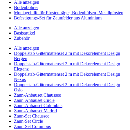
Alle anzeigen
Bodenbohrer
Montagehilfe für Pfostenträger, Bodenhülsen, Metallpfosten
Befestigungs-Set für Zaunfelder aus Aluminium
Alle anzeigen
Basisartikel
Zubehör
Alle anzeigen
Doppelstab-Gittermattenset 2 m mit Dekorelement Design
Bergen
Doppelstab-Gittermattenset 2 m mit Dekorelement Design
Eleganz
Doppelstab-Gittermattenset 2 m mit Dekorelement Design
Nexus
Doppelstab-Gittermattenset 2 m mit Dekorelement Design
Oslo
Zaun-Anbauset Chaussee
Zaun-Anbauset Circle
Zaun-Anbauset Columbus
Zaun-Anbauset Madrid
Zaun-Set Chaussee
Zaun-Set Circle
Zaun-Set Columbus