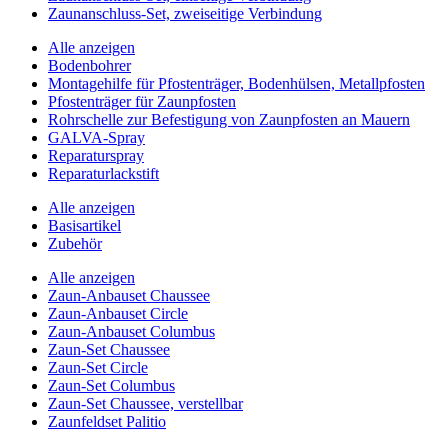
Zaunanschluss-Set, zweiseitige Verbindung
Alle anzeigen
Bodenbohrer
Montagehilfe für Pfostenträger, Bodenhülsen, Metallpfosten
Pfostenträger für Zaunpfosten
Rohrschelle zur Befestigung von Zaunpfosten an Mauern
GALVA-Spray
Reparaturspray
Reparaturlackstift
Alle anzeigen
Basisartikel
Zubehör
Alle anzeigen
Zaun-Anbauset Chaussee
Zaun-Anbauset Circle
Zaun-Anbauset Columbus
Zaun-Set Chaussee
Zaun-Set Circle
Zaun-Set Columbus
Zaun-Set Chaussee, verstellbar
Zaunfeldset Palitio