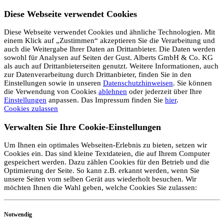
Diese Webseite verwendet Cookies
Diese Webseite verwendet Cookies und ähnliche Technologien. Mit
einem Klick auf „Zustimmen“ akzeptieren Sie die Verarbeitung und
auch die Weitergabe Ihrer Daten an Drittanbieter. Die Daten werden
sowohl für Analysen auf Seiten der Gust. Alberts GmbH & Co. KG
als auch auf Drittanbieterseiten genutzt. Weitere Informationen, auch
zur Datenverarbeitung durch Drittanbieter, finden Sie in den
Einstellungen sowie in unseren
Datenschutzhinweisen
. Sie können
die Verwendung von Cookies
ablehnen
oder jederzeit über Ihre
Einstellungen
anpassen. Das Impressum finden Sie
hier
.
Cookies zulassen
Verwalten Sie Ihre Cookie-Einstellungen
Um Ihnen ein optimales Webseiten-Erlebnis zu bieten, setzen wir
Cookies ein. Das sind kleine Textdateien, die auf Ihrem Computer
gespeichert werden. Dazu zählen Cookies für den Betrieb und die
Optimierung der Seite. So kann z.B. erkannt werden, wenn Sie
unsere Seiten vom selben Gerät aus wiederholt besuchen. Wir
möchten Ihnen die Wahl geben, welche Cookies Sie zulassen:
Notwendig