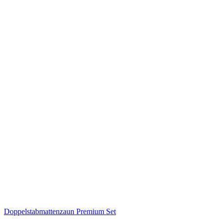
Doppelstabmattenzaun Premium Set