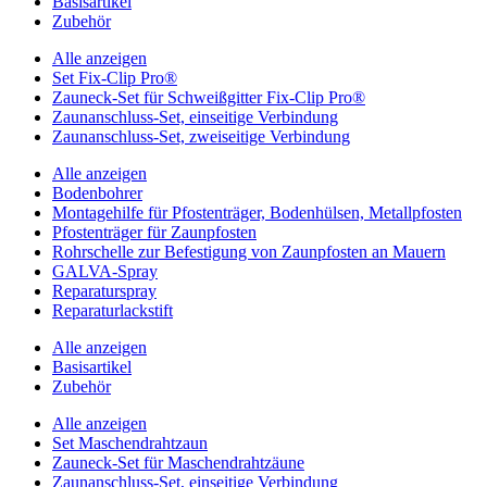
Basisartikel
Zubehör
Alle anzeigen
Set Fix-Clip Pro®
Zauneck-Set für Schweißgitter Fix-Clip Pro®
Zaunanschluss-Set, einseitige Verbindung
Zaunanschluss-Set, zweiseitige Verbindung
Alle anzeigen
Bodenbohrer
Montagehilfe für Pfostenträger, Bodenhülsen, Metallpfosten
Pfostenträger für Zaunpfosten
Rohrschelle zur Befestigung von Zaunpfosten an Mauern
GALVA-Spray
Reparaturspray
Reparaturlackstift
Alle anzeigen
Basisartikel
Zubehör
Alle anzeigen
Set Maschendrahtzaun
Zauneck-Set für Maschendrahtzäune
Zaunanschluss-Set, einseitige Verbindung