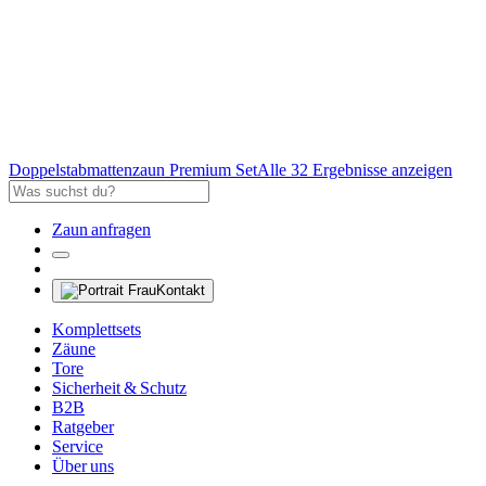
Doppelstabmattenzaun Premium Set
Alle 32 Ergebnisse anzeigen
Zaun anfragen
Kontakt
Komplettsets
Zäune
Tore
Sicherheit & Schutz
B2B
Ratgeber
Service
Über uns