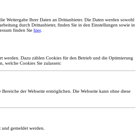
ie Weitergabe Ihrer Daten an Drittanbieter. Die Daten werden sowohl
rbeitung durch Drittanbieter, finden Sie in den Einstellungen sowie in
essum finden Sie
hier
.
ert werden. Dazu zählen Cookies für den Betrieb und die Optimierung
n, welche Cookies Sie zulassen:
e Bereiche der Webseite ermöglichen. Die Webseite kann ohne diese
lt und gemeldet werden.