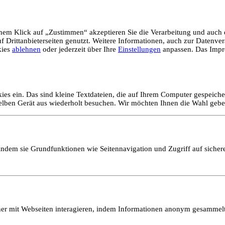
em Klick auf „Zustimmen“ akzeptieren Sie die Verarbeitung und auch d
Drittanbieterseiten genutzt. Weitere Informationen, auch zur Datenvera
kies
ablehnen
oder jederzeit über Ihre
Einstellungen
anpassen. Das Impr
ies ein. Das sind kleine Textdateien, die auf Ihrem Computer gespeich
selben Gerät aus wiederholt besuchen. Wir möchten Ihnen die Wahl gebe
ndem sie Grundfunktionen wie Seitennavigation und Zugriff auf sicher
ucher mit Webseiten interagieren, indem Informationen anonym gesamme