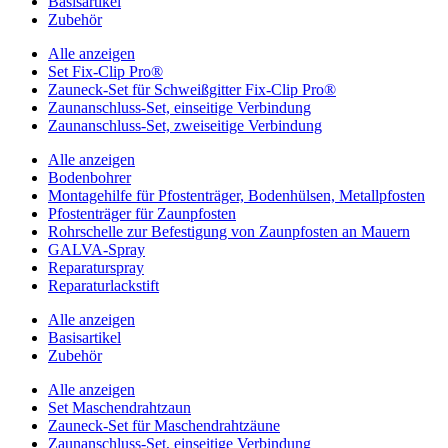
Basisartikel
Zubehör
Alle anzeigen
Set Fix-Clip Pro®
Zauneck-Set für Schweißgitter Fix-Clip Pro®
Zaunanschluss-Set, einseitige Verbindung
Zaunanschluss-Set, zweiseitige Verbindung
Alle anzeigen
Bodenbohrer
Montagehilfe für Pfostenträger, Bodenhülsen, Metallpfosten
Pfostenträger für Zaunpfosten
Rohrschelle zur Befestigung von Zaunpfosten an Mauern
GALVA-Spray
Reparaturspray
Reparaturlackstift
Alle anzeigen
Basisartikel
Zubehör
Alle anzeigen
Set Maschendrahtzaun
Zauneck-Set für Maschendrahtzäune
Zaunanschluss-Set, einseitige Verbindung