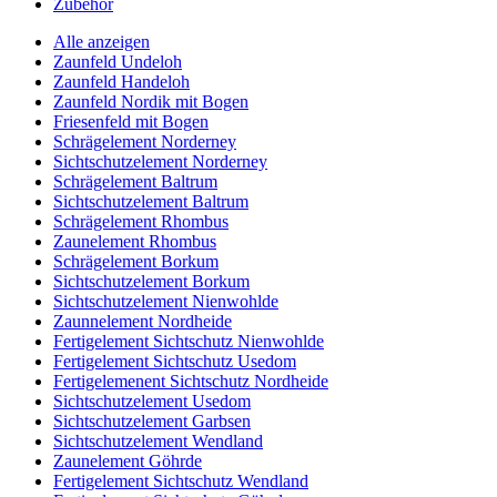
Zubehör
Alle anzeigen
Zaunfeld Undeloh
Zaunfeld Handeloh
Zaunfeld Nordik mit Bogen
Friesenfeld mit Bogen
Schrägelement Norderney
Sichtschutzelement Norderney
Schrägelement Baltrum
Sichtschutzelement Baltrum
Schrägelement Rhombus
Zaunelement Rhombus
Schrägelement Borkum
Sichtschutzelement Borkum
Sichtschutzelement Nienwohlde
Zaunnelement Nordheide
Fertigelement Sichtschutz Nienwohlde
Fertigelement Sichtschutz Usedom
Fertigelemenent Sichtschutz Nordheide
Sichtschutzelement Usedom
Sichtschutzelement Garbsen
Sichtschutzelement Wendland
Zaunelement Göhrde
Fertigelement Sichtschutz Wendland