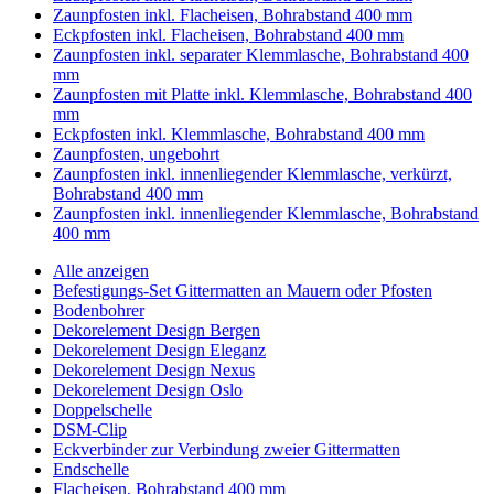
Zaunpfosten inkl. Flacheisen, Bohrabstand 400 mm
Eckpfosten inkl. Flacheisen, Bohrabstand 400 mm
Zaunpfosten inkl. separater Klemmlasche, Bohrabstand 400
mm
Zaunpfosten mit Platte inkl. Klemmlasche, Bohrabstand 400
mm
Eckpfosten inkl. Klemmlasche, Bohrabstand 400 mm
Zaunpfosten, ungebohrt
Zaunpfosten inkl. innenliegender Klemmlasche, verkürzt,
Bohrabstand 400 mm
Zaunpfosten inkl. innenliegender Klemmlasche, Bohrabstand
400 mm
Alle anzeigen
Befestigungs-Set Gittermatten an Mauern oder Pfosten
Bodenbohrer
Dekorelement Design Bergen
Dekorelement Design Eleganz
Dekorelement Design Nexus
Dekorelement Design Oslo
Doppelschelle
DSM-Clip
Eckverbinder zur Verbindung zweier Gittermatten
Endschelle
Flacheisen, Bohrabstand 400 mm