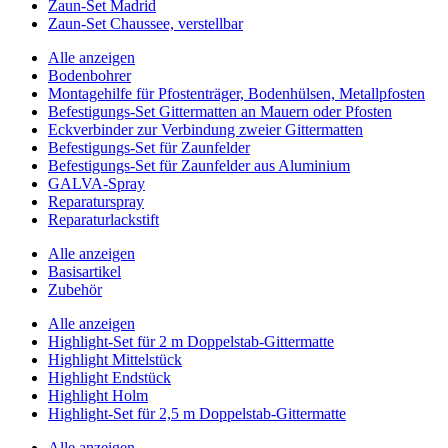
Zaun-Set Madrid
Zaun-Set Chaussee, verstellbar
Alle anzeigen
Bodenbohrer
Montagehilfe für Pfostenträger, Bodenhülsen, Metallpfosten
Befestigungs-Set Gittermatten an Mauern oder Pfosten
Eckverbinder zur Verbindung zweier Gittermatten
Befestigungs-Set für Zaunfelder
Befestigungs-Set für Zaunfelder aus Aluminium
GALVA-Spray
Reparaturspray
Reparaturlackstift
Alle anzeigen
Basisartikel
Zubehör
Alle anzeigen
Highlight-Set für 2 m Doppelstab-Gittermatte
Highlight Mittelstück
Highlight Endstück
Highlight Holm
Highlight-Set für 2,5 m Doppelstab-Gittermatte
Alle anzeigen