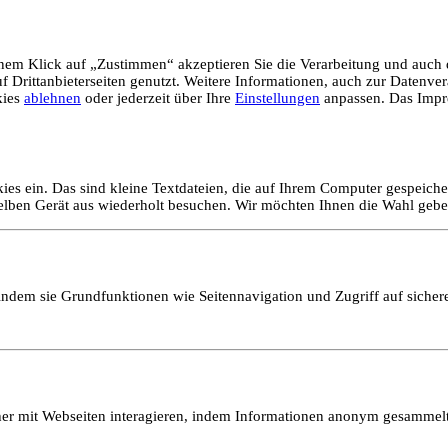
em Klick auf „Zustimmen“ akzeptieren Sie die Verarbeitung und auch d
Drittanbieterseiten genutzt. Weitere Informationen, auch zur Datenvera
kies
ablehnen
oder jederzeit über Ihre
Einstellungen
anpassen. Das Impr
ies ein. Das sind kleine Textdateien, die auf Ihrem Computer gespeich
selben Gerät aus wiederholt besuchen. Wir möchten Ihnen die Wahl gebe
ndem sie Grundfunktionen wie Seitennavigation und Zugriff auf sicher
ucher mit Webseiten interagieren, indem Informationen anonym gesamme