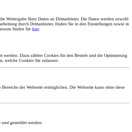
ie Weitergabe Ihrer Daten an Drittanbieter. Die Daten werden sowohl
rbeitung durch Drittanbieter, finden Sie in den Einstellungen sowie in
essum finden Sie
hier
.
ert werden. Dazu zählen Cookies für den Betrieb und die Optimierung
n, welche Cookies Sie zulassen:
e Bereiche der Webseite ermöglichen. Die Webseite kann ohne diese
lt und gemeldet werden.