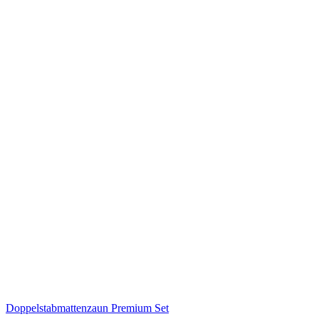
Doppelstabmattenzaun Premium Set