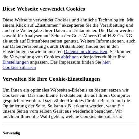
Diese Webseite verwendet Cookies
Diese Webseite verwendet Cookies und ähnliche Technologien. Mit
einem Klick auf „Zustimmen“ akzeptieren Sie die Verarbeitung und
auch die Weitergabe Ihrer Daten an Drittanbieter. Die Daten werden
sowohl für Analysen auf Seiten der Gust. Alberts GmbH & Co. KG
als auch auf Drittanbieterseiten genutzt. Weitere Informationen, auch
zur Datenverarbeitung durch Drittanbieter, finden Sie in den
Einstellungen sowie in unseren
Datenschutzhinweisen
. Sie können
die Verwendung von Cookies
ablehnen
oder jederzeit über Ihre
Einstellungen
anpassen. Das Impressum finden Sie
hier
.
Cookies zulassen
Verwalten Sie Ihre Cookie-Einstellungen
Um Ihnen ein optimales Webseiten-Erlebnis zu bieten, setzen wir
Cookies ein. Das sind kleine Textdateien, die auf Ihrem Computer
gespeichert werden. Dazu zählen Cookies für den Betrieb und die
Optimierung der Seite. So kann z.B. erkannt werden, wenn Sie
unsere Seiten vom selben Gerät aus wiederholt besuchen. Wir
möchten Ihnen die Wahl geben, welche Cookies Sie zulassen:
Notwendig