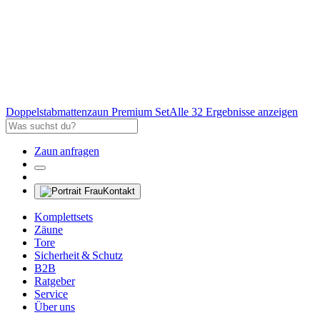
Doppelstabmattenzaun Premium Set
Alle 32 Ergebnisse anzeigen
Zaun anfragen
Kontakt
Komplettsets
Zäune
Tore
Sicherheit & Schutz
B2B
Ratgeber
Service
Über uns