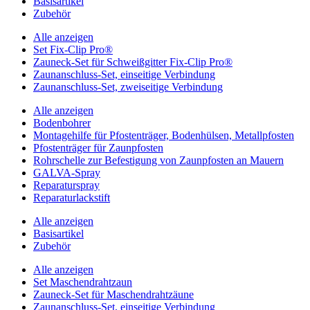
Basisartikel
Zubehör
Alle anzeigen
Set Fix-Clip Pro®
Zauneck-Set für Schweißgitter Fix-Clip Pro®
Zaunanschluss-Set, einseitige Verbindung
Zaunanschluss-Set, zweiseitige Verbindung
Alle anzeigen
Bodenbohrer
Montagehilfe für Pfostenträger, Bodenhülsen, Metallpfosten
Pfostenträger für Zaunpfosten
Rohrschelle zur Befestigung von Zaunpfosten an Mauern
GALVA-Spray
Reparaturspray
Reparaturlackstift
Alle anzeigen
Basisartikel
Zubehör
Alle anzeigen
Set Maschendrahtzaun
Zauneck-Set für Maschendrahtzäune
Zaunanschluss-Set, einseitige Verbindung