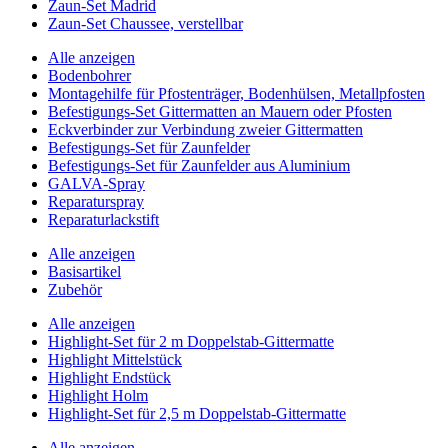
Zaun-Set Madrid
Zaun-Set Chaussee, verstellbar
Alle anzeigen
Bodenbohrer
Montagehilfe für Pfostenträger, Bodenhülsen, Metallpfosten
Befestigungs-Set Gittermatten an Mauern oder Pfosten
Eckverbinder zur Verbindung zweier Gittermatten
Befestigungs-Set für Zaunfelder
Befestigungs-Set für Zaunfelder aus Aluminium
GALVA-Spray
Reparaturspray
Reparaturlackstift
Alle anzeigen
Basisartikel
Zubehör
Alle anzeigen
Highlight-Set für 2 m Doppelstab-Gittermatte
Highlight Mittelstück
Highlight Endstück
Highlight Holm
Highlight-Set für 2,5 m Doppelstab-Gittermatte
Alle anzeigen