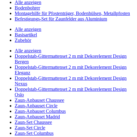
Alle anzeigen
Bodenbohrer
Montagehilfe für Pfostenträger, Bodenhülsen, Metallpfosten
Befestigungs-Set für Zaunfelder aus Aluminium
Alle anzeigen
Basisartikel
Zubehör
Alle anzeigen
Doppelstab-Gittermattenset 2 m mit Dekorelement Design
Bergen
Doppelstab-Gittermattenset 2 m mit Dekorelement Design
Eleganz
Doppelstab-Gittermattenset 2 m mit Dekorelement Design
Nexus
Doppelstab-Gittermattenset 2 m mit Dekorelement Design
Oslo
Zaun-Anbauset Chaussee
Zaun-Anbauset Circle
Zaun-Anbauset Columbus
Zaun-Anbauset Madrid
Zaun-Set Chaussee
Zaun-Set Circle
Zaun-Set Columbus