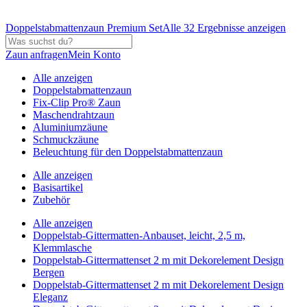
Doppelstabmattenzaun Premium Set
Alle 32 Ergebnisse anzeigen
Zaun anfragen
Mein Konto
Alle anzeigen
Doppelstabmattenzaun
Fix-Clip Pro® Zaun
Maschendrahtzaun
Aluminiumzäune
Schmuckzäune
Beleuchtung für den Doppelstabmattenzaun
Alle anzeigen
Basisartikel
Zubehör
Alle anzeigen
Doppelstab-Gittermatten-Anbauset, leicht, 2,5 m,
Klemmlasche
Doppelstab-Gittermattenset 2 m mit Dekorelement Design
Bergen
Doppelstab-Gittermattenset 2 m mit Dekorelement Design
Eleganz