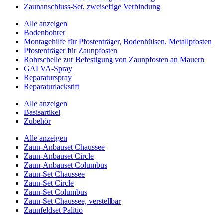
Zaunanschluss-Set, zweiseitige Verbindung
Alle anzeigen
Bodenbohrer
Montagehilfe für Pfostenträger, Bodenhülsen, Metallpfosten
Pfostenträger für Zaunpfosten
Rohrschelle zur Befestigung von Zaunpfosten an Mauern
GALVA-Spray
Reparaturspray
Reparaturlackstift
Alle anzeigen
Basisartikel
Zubehör
Alle anzeigen
Zaun-Anbauset Chaussee
Zaun-Anbauset Circle
Zaun-Anbauset Columbus
Zaun-Set Chaussee
Zaun-Set Circle
Zaun-Set Columbus
Zaun-Set Chaussee, verstellbar
Zaunfeldset Palitio