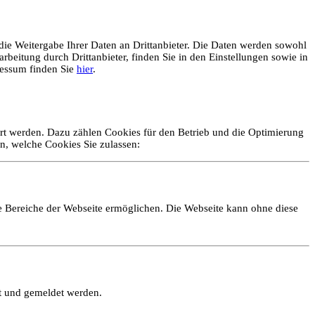
ie Weitergabe Ihrer Daten an Drittanbieter. Die Daten werden sowohl
rbeitung durch Drittanbieter, finden Sie in den Einstellungen sowie in
essum finden Sie
hier
.
ert werden. Dazu zählen Cookies für den Betrieb und die Optimierung
n, welche Cookies Sie zulassen:
e Bereiche der Webseite ermöglichen. Die Webseite kann ohne diese
lt und gemeldet werden.