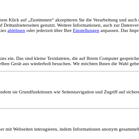
em Klick auf „Zustimmen“ akzeptieren Sie die Verarbeitung und auch d
Drittanbieterseiten genutzt. Weitere Informationen, auch zur Datenvera
kies
ablehnen
oder jederzeit über Ihre
Einstellungen
anpassen. Das Impr
ies ein. Das sind kleine Textdateien, die auf Ihrem Computer gespeich
selben Gerät aus wiederholt besuchen. Wir möchten Ihnen die Wahl gebe
ndem sie Grundfunktionen wie Seitennavigation und Zugriff auf sicher
ucher mit Webseiten interagieren, indem Informationen anonym gesamme