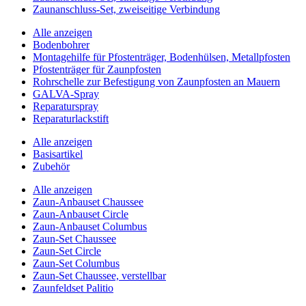
Zaunanschluss-Set, zweiseitige Verbindung
Alle anzeigen
Bodenbohrer
Montagehilfe für Pfostenträger, Bodenhülsen, Metallpfosten
Pfostenträger für Zaunpfosten
Rohrschelle zur Befestigung von Zaunpfosten an Mauern
GALVA-Spray
Reparaturspray
Reparaturlackstift
Alle anzeigen
Basisartikel
Zubehör
Alle anzeigen
Zaun-Anbauset Chaussee
Zaun-Anbauset Circle
Zaun-Anbauset Columbus
Zaun-Set Chaussee
Zaun-Set Circle
Zaun-Set Columbus
Zaun-Set Chaussee, verstellbar
Zaunfeldset Palitio