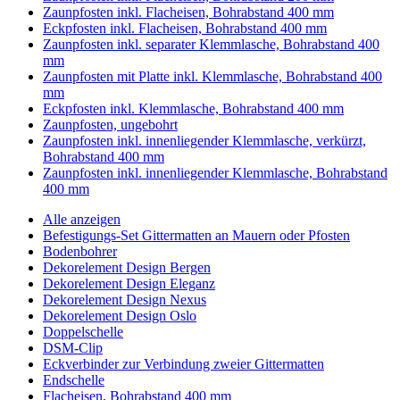
Zaunpfosten inkl. Flacheisen, Bohrabstand 400 mm
Eckpfosten inkl. Flacheisen, Bohrabstand 400 mm
Zaunpfosten inkl. separater Klemmlasche, Bohrabstand 400
mm
Zaunpfosten mit Platte inkl. Klemmlasche, Bohrabstand 400
mm
Eckpfosten inkl. Klemmlasche, Bohrabstand 400 mm
Zaunpfosten, ungebohrt
Zaunpfosten inkl. innenliegender Klemmlasche, verkürzt,
Bohrabstand 400 mm
Zaunpfosten inkl. innenliegender Klemmlasche, Bohrabstand
400 mm
Alle anzeigen
Befestigungs-Set Gittermatten an Mauern oder Pfosten
Bodenbohrer
Dekorelement Design Bergen
Dekorelement Design Eleganz
Dekorelement Design Nexus
Dekorelement Design Oslo
Doppelschelle
DSM-Clip
Eckverbinder zur Verbindung zweier Gittermatten
Endschelle
Flacheisen, Bohrabstand 400 mm