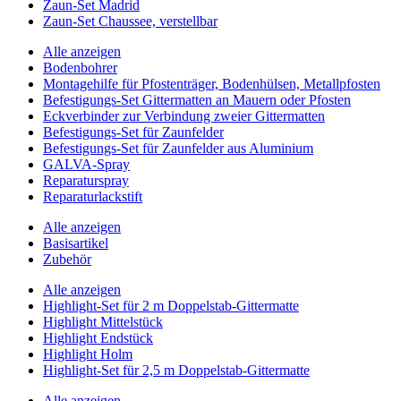
Zaun-Set Madrid
Zaun-Set Chaussee, verstellbar
Alle anzeigen
Bodenbohrer
Montagehilfe für Pfostenträger, Bodenhülsen, Metallpfosten
Befestigungs-Set Gittermatten an Mauern oder Pfosten
Eckverbinder zur Verbindung zweier Gittermatten
Befestigungs-Set für Zaunfelder
Befestigungs-Set für Zaunfelder aus Aluminium
GALVA-Spray
Reparaturspray
Reparaturlackstift
Alle anzeigen
Basisartikel
Zubehör
Alle anzeigen
Highlight-Set für 2 m Doppelstab-Gittermatte
Highlight Mittelstück
Highlight Endstück
Highlight Holm
Highlight-Set für 2,5 m Doppelstab-Gittermatte
Alle anzeigen