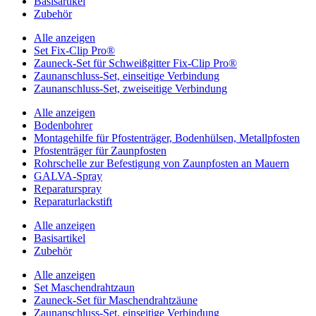
Basisartikel
Zubehör
Alle anzeigen
Set Fix-Clip Pro®
Zauneck-Set für Schweißgitter Fix-Clip Pro®
Zaunanschluss-Set, einseitige Verbindung
Zaunanschluss-Set, zweiseitige Verbindung
Alle anzeigen
Bodenbohrer
Montagehilfe für Pfostenträger, Bodenhülsen, Metallpfosten
Pfostenträger für Zaunpfosten
Rohrschelle zur Befestigung von Zaunpfosten an Mauern
GALVA-Spray
Reparaturspray
Reparaturlackstift
Alle anzeigen
Basisartikel
Zubehör
Alle anzeigen
Set Maschendrahtzaun
Zauneck-Set für Maschendrahtzäune
Zaunanschluss-Set, einseitige Verbindung