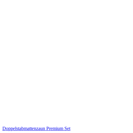
Doppelstabmattenzaun Premium Set