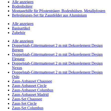
Alle anzeigen
Bodenbohrer
Montagehilfe für Pfostenträger, Bodenhülsen, Metallpfosten
Befestigungs-Set für Zaunfelder aus Aluminium
Alle anzeigen
Basisartikel
Zubehör
Alle anzeigen
Doppelstab-Gittermattenset 2 m mit Dekorelement Design
Bergen
Doppelstab-Gittermattenset 2 m mit Dekorelement Design
Eleganz
Doppelstab-Gittermattenset 2 m mit Dekorelement Design
Nexus
Doppelstab-Gittermattenset 2 m mit Dekorelement Design
Oslo
Zaun-Anbauset Chaussee
Zaun-Anbauset Circle
Zaun-Anbauset Columbus
Zaun-Anbauset Madrid
Zaun-Set Chaussee
Zaun-Set Circle
Zaun-Set Columbus