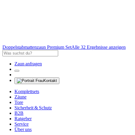
Doppelstabmattenzaun Premium Set
Alle 32 Ergebnisse anzeigen
Zaun anfragen
Kontakt
Komplettsets
Zäune
Tore
Sicherheit & Schutz
B2B
Ratgeber
Service
Über uns