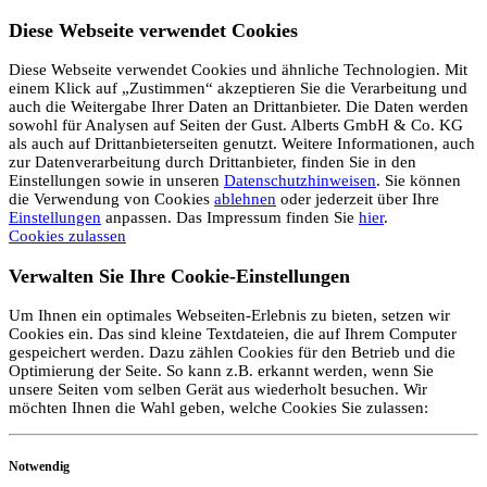
Diese Webseite verwendet Cookies
Diese Webseite verwendet Cookies und ähnliche Technologien. Mit
einem Klick auf „Zustimmen“ akzeptieren Sie die Verarbeitung und
auch die Weitergabe Ihrer Daten an Drittanbieter. Die Daten werden
sowohl für Analysen auf Seiten der Gust. Alberts GmbH & Co. KG
als auch auf Drittanbieterseiten genutzt. Weitere Informationen, auch
zur Datenverarbeitung durch Drittanbieter, finden Sie in den
Einstellungen sowie in unseren
Datenschutzhinweisen
. Sie können
die Verwendung von Cookies
ablehnen
oder jederzeit über Ihre
Einstellungen
anpassen. Das Impressum finden Sie
hier
.
Cookies zulassen
Verwalten Sie Ihre Cookie-Einstellungen
Um Ihnen ein optimales Webseiten-Erlebnis zu bieten, setzen wir
Cookies ein. Das sind kleine Textdateien, die auf Ihrem Computer
gespeichert werden. Dazu zählen Cookies für den Betrieb und die
Optimierung der Seite. So kann z.B. erkannt werden, wenn Sie
unsere Seiten vom selben Gerät aus wiederholt besuchen. Wir
möchten Ihnen die Wahl geben, welche Cookies Sie zulassen:
Notwendig