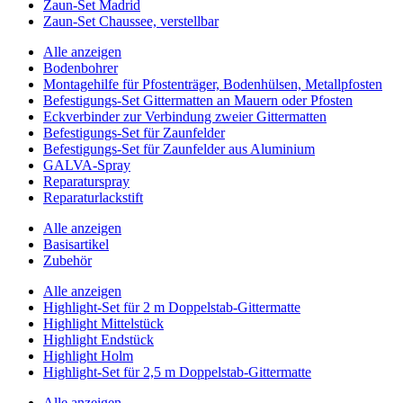
Zaun-Set Madrid
Zaun-Set Chaussee, verstellbar
Alle anzeigen
Bodenbohrer
Montagehilfe für Pfostenträger, Bodenhülsen, Metallpfosten
Befestigungs-Set Gittermatten an Mauern oder Pfosten
Eckverbinder zur Verbindung zweier Gittermatten
Befestigungs-Set für Zaunfelder
Befestigungs-Set für Zaunfelder aus Aluminium
GALVA-Spray
Reparaturspray
Reparaturlackstift
Alle anzeigen
Basisartikel
Zubehör
Alle anzeigen
Highlight-Set für 2 m Doppelstab-Gittermatte
Highlight Mittelstück
Highlight Endstück
Highlight Holm
Highlight-Set für 2,5 m Doppelstab-Gittermatte
Alle anzeigen