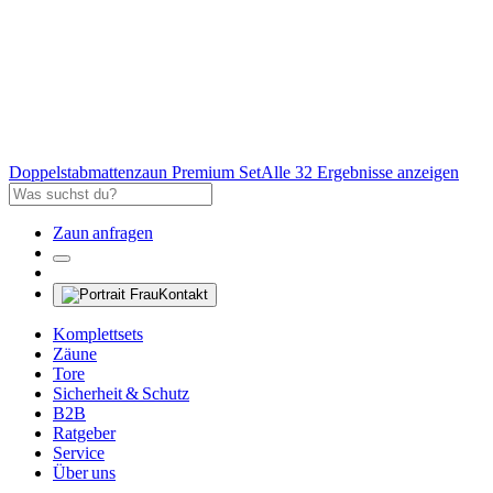
Doppelstabmattenzaun Premium Set
Alle 32 Ergebnisse anzeigen
Zaun anfragen
Kontakt
Komplettsets
Zäune
Tore
Sicherheit & Schutz
B2B
Ratgeber
Service
Über uns