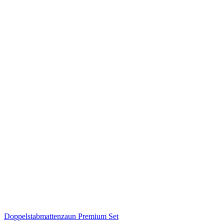
Doppelstabmattenzaun Premium Set