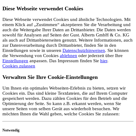
Diese Webseite verwendet Cookies
Diese Webseite verwendet Cookies und ähnliche Technologien. Mit
einem Klick auf „Zustimmen“ akzeptieren Sie die Verarbeitung und
auch die Weitergabe Ihrer Daten an Drittanbieter. Die Daten werden
sowohl für Analysen auf Seiten der Gust. Alberts GmbH & Co. KG
als auch auf Drittanbieterseiten genutzt. Weitere Informationen, auch
zur Datenverarbeitung durch Drittanbieter, finden Sie in den
Einstellungen sowie in unseren
Datenschutzhinweisen
. Sie können
die Verwendung von Cookies
ablehnen
oder jederzeit über Ihre
Einstellungen
anpassen. Das Impressum finden Sie
hier
.
Cookies zulassen
Verwalten Sie Ihre Cookie-Einstellungen
Um Ihnen ein optimales Webseiten-Erlebnis zu bieten, setzen wir
Cookies ein. Das sind kleine Textdateien, die auf Ihrem Computer
gespeichert werden. Dazu zählen Cookies für den Betrieb und die
Optimierung der Seite. So kann z.B. erkannt werden, wenn Sie
unsere Seiten vom selben Gerät aus wiederholt besuchen. Wir
möchten Ihnen die Wahl geben, welche Cookies Sie zulassen:
Notwendig