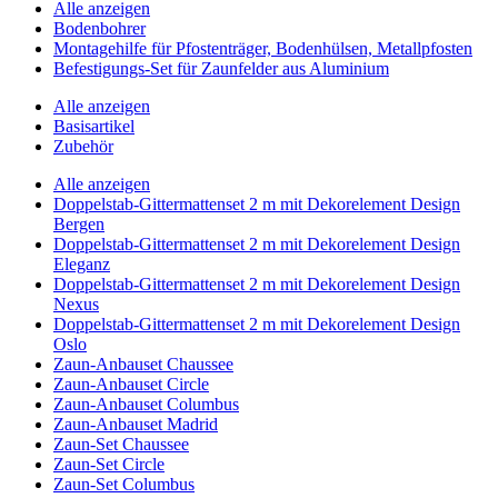
Alle anzeigen
Bodenbohrer
Montagehilfe für Pfostenträger, Bodenhülsen, Metallpfosten
Befestigungs-Set für Zaunfelder aus Aluminium
Alle anzeigen
Basisartikel
Zubehör
Alle anzeigen
Doppelstab-Gittermattenset 2 m mit Dekorelement Design
Bergen
Doppelstab-Gittermattenset 2 m mit Dekorelement Design
Eleganz
Doppelstab-Gittermattenset 2 m mit Dekorelement Design
Nexus
Doppelstab-Gittermattenset 2 m mit Dekorelement Design
Oslo
Zaun-Anbauset Chaussee
Zaun-Anbauset Circle
Zaun-Anbauset Columbus
Zaun-Anbauset Madrid
Zaun-Set Chaussee
Zaun-Set Circle
Zaun-Set Columbus