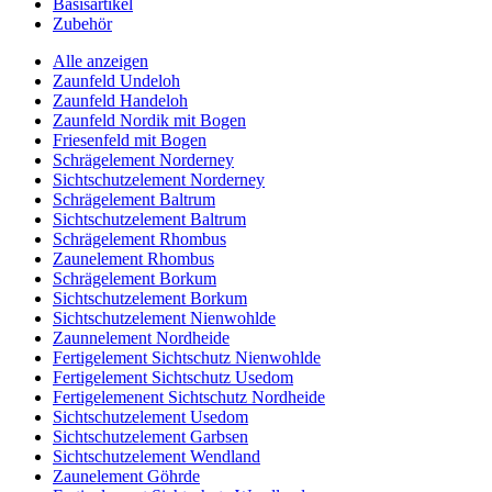
Basisartikel
Zubehör
Alle anzeigen
Zaunfeld Undeloh
Zaunfeld Handeloh
Zaunfeld Nordik mit Bogen
Friesenfeld mit Bogen
Schrägelement Norderney
Sichtschutzelement Norderney
Schrägelement Baltrum
Sichtschutzelement Baltrum
Schrägelement Rhombus
Zaunelement Rhombus
Schrägelement Borkum
Sichtschutzelement Borkum
Sichtschutzelement Nienwohlde
Zaunnelement Nordheide
Fertigelement Sichtschutz Nienwohlde
Fertigelement Sichtschutz Usedom
Fertigelemenent Sichtschutz Nordheide
Sichtschutzelement Usedom
Sichtschutzelement Garbsen
Sichtschutzelement Wendland
Zaunelement Göhrde