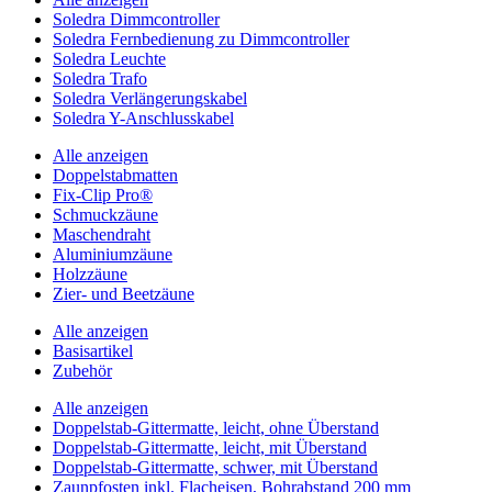
Soledra Dimmcontroller
Soledra Fernbedienung zu Dimmcontroller
Soledra Leuchte
Soledra Trafo
Soledra Verlängerungskabel
Soledra Y-Anschlusskabel
Alle anzeigen
Doppelstabmatten
Fix-Clip Pro®
Schmuckzäune
Maschendraht
Aluminiumzäune
Holzzäune
Zier- und Beetzäune
Alle anzeigen
Basisartikel
Zubehör
Alle anzeigen
Doppelstab-Gittermatte, leicht, ohne Überstand
Doppelstab-Gittermatte, leicht, mit Überstand
Doppelstab-Gittermatte, schwer, mit Überstand
Zaunpfosten inkl. Flacheisen, Bohrabstand 200 mm