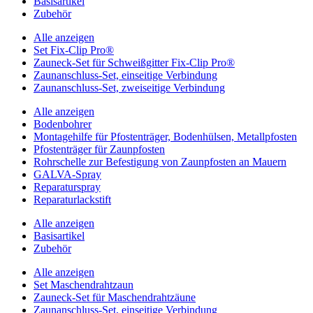
Basisartikel
Zubehör
Alle anzeigen
Set Fix-Clip Pro®
Zauneck-Set für Schweißgitter Fix-Clip Pro®
Zaunanschluss-Set, einseitige Verbindung
Zaunanschluss-Set, zweiseitige Verbindung
Alle anzeigen
Bodenbohrer
Montagehilfe für Pfostenträger, Bodenhülsen, Metallpfosten
Pfostenträger für Zaunpfosten
Rohrschelle zur Befestigung von Zaunpfosten an Mauern
GALVA-Spray
Reparaturspray
Reparaturlackstift
Alle anzeigen
Basisartikel
Zubehör
Alle anzeigen
Set Maschendrahtzaun
Zauneck-Set für Maschendrahtzäune
Zaunanschluss-Set, einseitige Verbindung