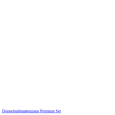
Doppelstabmattenzaun Premium Set