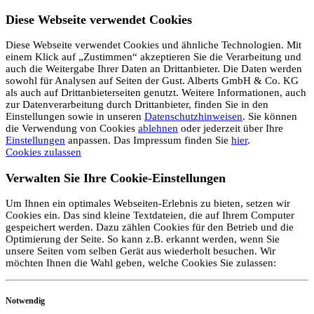
Diese Webseite verwendet Cookies
Diese Webseite verwendet Cookies und ähnliche Technologien. Mit
einem Klick auf „Zustimmen“ akzeptieren Sie die Verarbeitung und
auch die Weitergabe Ihrer Daten an Drittanbieter. Die Daten werden
sowohl für Analysen auf Seiten der Gust. Alberts GmbH & Co. KG
als auch auf Drittanbieterseiten genutzt. Weitere Informationen, auch
zur Datenverarbeitung durch Drittanbieter, finden Sie in den
Einstellungen sowie in unseren
Datenschutzhinweisen
. Sie können
die Verwendung von Cookies
ablehnen
oder jederzeit über Ihre
Einstellungen
anpassen. Das Impressum finden Sie
hier
.
Cookies zulassen
Verwalten Sie Ihre Cookie-Einstellungen
Um Ihnen ein optimales Webseiten-Erlebnis zu bieten, setzen wir
Cookies ein. Das sind kleine Textdateien, die auf Ihrem Computer
gespeichert werden. Dazu zählen Cookies für den Betrieb und die
Optimierung der Seite. So kann z.B. erkannt werden, wenn Sie
unsere Seiten vom selben Gerät aus wiederholt besuchen. Wir
möchten Ihnen die Wahl geben, welche Cookies Sie zulassen:
Notwendig