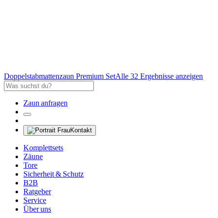
Doppelstabmattenzaun Premium Set
Alle 32 Ergebnisse anzeigen
Zaun anfragen
Kontakt
Komplettsets
Zäune
Tore
Sicherheit & Schutz
B2B
Ratgeber
Service
Über uns