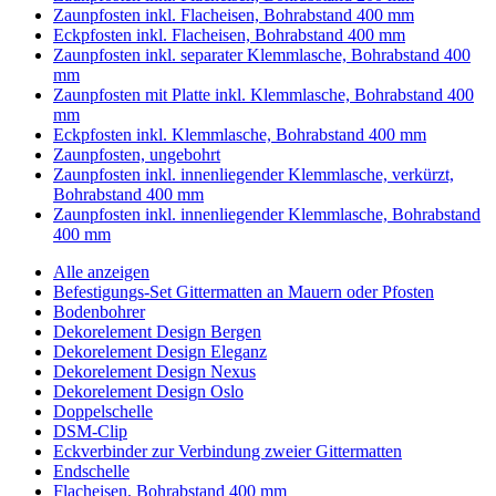
Zaunpfosten inkl. Flacheisen, Bohrabstand 400 mm
Eckpfosten inkl. Flacheisen, Bohrabstand 400 mm
Zaunpfosten inkl. separater Klemmlasche, Bohrabstand 400
mm
Zaunpfosten mit Platte inkl. Klemmlasche, Bohrabstand 400
mm
Eckpfosten inkl. Klemmlasche, Bohrabstand 400 mm
Zaunpfosten, ungebohrt
Zaunpfosten inkl. innenliegender Klemmlasche, verkürzt,
Bohrabstand 400 mm
Zaunpfosten inkl. innenliegender Klemmlasche, Bohrabstand
400 mm
Alle anzeigen
Befestigungs-Set Gittermatten an Mauern oder Pfosten
Bodenbohrer
Dekorelement Design Bergen
Dekorelement Design Eleganz
Dekorelement Design Nexus
Dekorelement Design Oslo
Doppelschelle
DSM-Clip
Eckverbinder zur Verbindung zweier Gittermatten
Endschelle
Flacheisen, Bohrabstand 400 mm