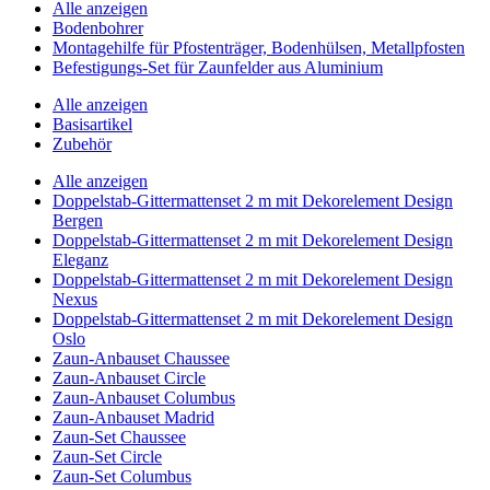
Alle anzeigen
Bodenbohrer
Montagehilfe für Pfostenträger, Bodenhülsen, Metallpfosten
Befestigungs-Set für Zaunfelder aus Aluminium
Alle anzeigen
Basisartikel
Zubehör
Alle anzeigen
Doppelstab-Gittermattenset 2 m mit Dekorelement Design
Bergen
Doppelstab-Gittermattenset 2 m mit Dekorelement Design
Eleganz
Doppelstab-Gittermattenset 2 m mit Dekorelement Design
Nexus
Doppelstab-Gittermattenset 2 m mit Dekorelement Design
Oslo
Zaun-Anbauset Chaussee
Zaun-Anbauset Circle
Zaun-Anbauset Columbus
Zaun-Anbauset Madrid
Zaun-Set Chaussee
Zaun-Set Circle
Zaun-Set Columbus