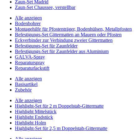
Zaun-Set Madrid
Zaun-Set Chaussee, verstellbar
Alle anzeigen
Bodenbohrer
Montagehilfe für Pfostenträger, Bodenhülsen, Metallpfosten
Befestigungs-Set Gittermatten an Mauern oder Pfosten
Eckverbinder zur Verbindung zweier Gittermatten
Befestigungs-Set für Zaunfelder
Befestigungs-Set für Zaunfelder aus Aluminium
GALVA-Spray
Reparaturspray
Reparaturlackstift
Alle anzeigen
Basisartikel
Zubehör
Alle anzeigen
Highlight-Set für 2 m Doppelstab-Gittermatte
Highlight Mittelstück
Highlight Endstück
Highlight Holm
Highlight-Set für 2,5 m Doppelstab-Gittermatte
Alle anzeigen