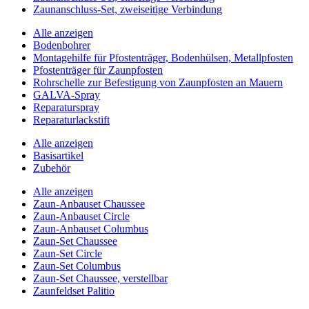
Zaunanschluss-Set, zweiseitige Verbindung
Alle anzeigen
Bodenbohrer
Montagehilfe für Pfostenträger, Bodenhülsen, Metallpfosten
Pfostenträger für Zaunpfosten
Rohrschelle zur Befestigung von Zaunpfosten an Mauern
GALVA-Spray
Reparaturspray
Reparaturlackstift
Alle anzeigen
Basisartikel
Zubehör
Alle anzeigen
Zaun-Anbauset Chaussee
Zaun-Anbauset Circle
Zaun-Anbauset Columbus
Zaun-Set Chaussee
Zaun-Set Circle
Zaun-Set Columbus
Zaun-Set Chaussee, verstellbar
Zaunfeldset Palitio