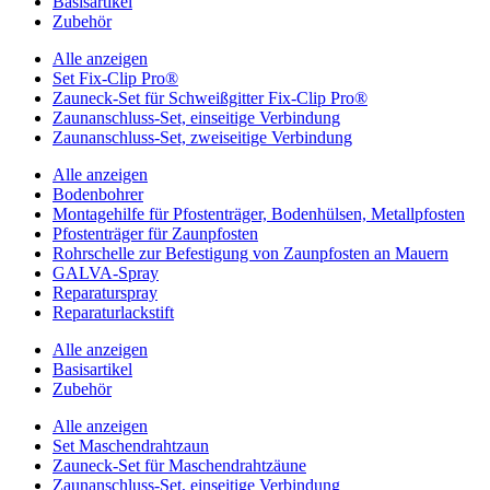
Basisartikel
Zubehör
Alle anzeigen
Set Fix-Clip Pro®
Zauneck-Set für Schweißgitter Fix-Clip Pro®
Zaunanschluss-Set, einseitige Verbindung
Zaunanschluss-Set, zweiseitige Verbindung
Alle anzeigen
Bodenbohrer
Montagehilfe für Pfostenträger, Bodenhülsen, Metallpfosten
Pfostenträger für Zaunpfosten
Rohrschelle zur Befestigung von Zaunpfosten an Mauern
GALVA-Spray
Reparaturspray
Reparaturlackstift
Alle anzeigen
Basisartikel
Zubehör
Alle anzeigen
Set Maschendrahtzaun
Zauneck-Set für Maschendrahtzäune
Zaunanschluss-Set, einseitige Verbindung