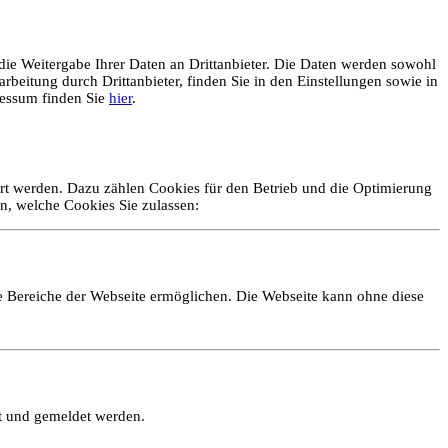
ie Weitergabe Ihrer Daten an Drittanbieter. Die Daten werden sowohl
rbeitung durch Drittanbieter, finden Sie in den Einstellungen sowie in
essum finden Sie
hier
.
ert werden. Dazu zählen Cookies für den Betrieb und die Optimierung
n, welche Cookies Sie zulassen:
e Bereiche der Webseite ermöglichen. Die Webseite kann ohne diese
lt und gemeldet werden.