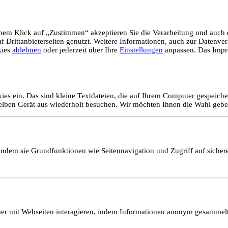
em Klick auf „Zustimmen“ akzeptieren Sie die Verarbeitung und auch d
Drittanbieterseiten genutzt. Weitere Informationen, auch zur Datenvera
kies
ablehnen
oder jederzeit über Ihre
Einstellungen
anpassen. Das Impr
ies ein. Das sind kleine Textdateien, die auf Ihrem Computer gespeich
selben Gerät aus wiederholt besuchen. Wir möchten Ihnen die Wahl gebe
ndem sie Grundfunktionen wie Seitennavigation und Zugriff auf sicher
ucher mit Webseiten interagieren, indem Informationen anonym gesamme