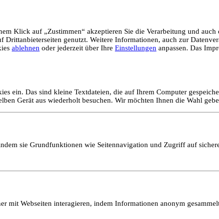
em Klick auf „Zustimmen“ akzeptieren Sie die Verarbeitung und auch d
Drittanbieterseiten genutzt. Weitere Informationen, auch zur Datenvera
kies
ablehnen
oder jederzeit über Ihre
Einstellungen
anpassen. Das Impr
ies ein. Das sind kleine Textdateien, die auf Ihrem Computer gespeich
selben Gerät aus wiederholt besuchen. Wir möchten Ihnen die Wahl gebe
ndem sie Grundfunktionen wie Seitennavigation und Zugriff auf sicher
ucher mit Webseiten interagieren, indem Informationen anonym gesamme