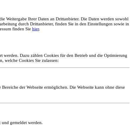
ie Weitergabe Ihrer Daten an Drittanbieter. Die Daten werden sowohl
rbeitung durch Drittanbieter, finden Sie in den Einstellungen sowie in
essum finden Sie
hier
.
ert werden. Dazu zählen Cookies für den Betrieb und die Optimierung
n, welche Cookies Sie zulassen:
e Bereiche der Webseite ermöglichen. Die Webseite kann ohne diese
lt und gemeldet werden.