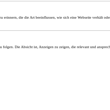
 erinnern, die die Art beeinflussen, wie sich eine Webseite verhält oder
olgen. Die Absicht ist, Anzeigen zu zeigen, die relevant und ansprech