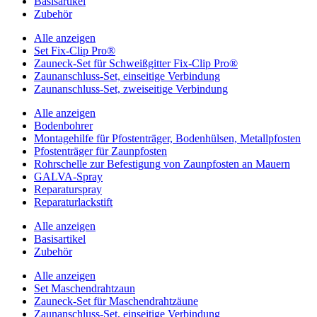
Basisartikel
Zubehör
Alle anzeigen
Set Fix-Clip Pro®
Zauneck-Set für Schweißgitter Fix-Clip Pro®
Zaunanschluss-Set, einseitige Verbindung
Zaunanschluss-Set, zweiseitige Verbindung
Alle anzeigen
Bodenbohrer
Montagehilfe für Pfostenträger, Bodenhülsen, Metallpfosten
Pfostenträger für Zaunpfosten
Rohrschelle zur Befestigung von Zaunpfosten an Mauern
GALVA-Spray
Reparaturspray
Reparaturlackstift
Alle anzeigen
Basisartikel
Zubehör
Alle anzeigen
Set Maschendrahtzaun
Zauneck-Set für Maschendrahtzäune
Zaunanschluss-Set, einseitige Verbindung