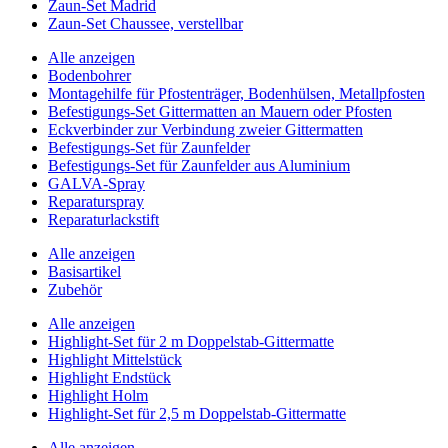
Zaun-Set Madrid
Zaun-Set Chaussee, verstellbar
Alle anzeigen
Bodenbohrer
Montagehilfe für Pfostenträger, Bodenhülsen, Metallpfosten
Befestigungs-Set Gittermatten an Mauern oder Pfosten
Eckverbinder zur Verbindung zweier Gittermatten
Befestigungs-Set für Zaunfelder
Befestigungs-Set für Zaunfelder aus Aluminium
GALVA-Spray
Reparaturspray
Reparaturlackstift
Alle anzeigen
Basisartikel
Zubehör
Alle anzeigen
Highlight-Set für 2 m Doppelstab-Gittermatte
Highlight Mittelstück
Highlight Endstück
Highlight Holm
Highlight-Set für 2,5 m Doppelstab-Gittermatte
Alle anzeigen