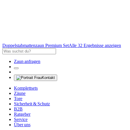
Doppelstabmattenzaun Premium Set
Alle 32 Ergebnisse anzeigen
Zaun anfragen
Kontakt
Komplettsets
Zäune
Tore
Sicherheit & Schutz
B2B
Ratgeber
Service
Über uns