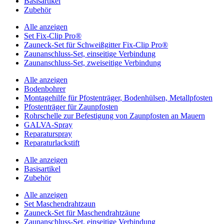
Basisartikel
Zubehör
Alle anzeigen
Set Fix-Clip Pro®
Zauneck-Set für Schweißgitter Fix-Clip Pro®
Zaunanschluss-Set, einseitige Verbindung
Zaunanschluss-Set, zweiseitige Verbindung
Alle anzeigen
Bodenbohrer
Montagehilfe für Pfostenträger, Bodenhülsen, Metallpfosten
Pfostenträger für Zaunpfosten
Rohrschelle zur Befestigung von Zaunpfosten an Mauern
GALVA-Spray
Reparaturspray
Reparaturlackstift
Alle anzeigen
Basisartikel
Zubehör
Alle anzeigen
Set Maschendrahtzaun
Zauneck-Set für Maschendrahtzäune
Zaunanschluss-Set, einseitige Verbindung