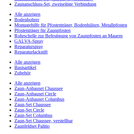
Zaunanschluss-Set, zweiseitige Verbindung
Alle anzeigen
Bodenbohrer
Montagehilfe für Pfostenträger, Bodenhülsen, Metallpfosten
Pfostenträger für Zaunpfosten
Rohrschelle zur Befestigung von Zaunpfosten an Mauern
GALVA-Spray
Reparaturspray
Reparaturlackstift
Alle anzeigen
Basisartikel
Zubehör
Alle anzeigen
Zaun-Anbauset Chaussee
Zaun-Anbauset Circle
Zaun-Anbauset Columbus
Zaun-Set Chaussee
Zaun-Set Circle
Zaun-Set Columbus
Zaun-Set Chaussee, verstellbar
Zaunfeldset Palitio