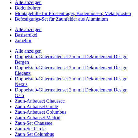
Alle anzeigen
Bodenbohrer
Montagehilfe für Pfostenträger, Bodenhülsen, Metallpfosten
Befestigungs-Set für Zaunfelder aus Aluminium
Alle anzeigen
Basisartikel
Zubehör
Alle anzeigen
Doppelstab-Gittermattenset 2 m mit Dekorelement Design
Bergen
Doppelstab-Gittermattenset 2 m mit Dekorelement Design
Eleganz
Doppelstab-Gittermattenset 2 m mit Dekorelement Design
Nexus
Doppelstab-Gittermattenset 2 m mit Dekorelement Design
Oslo
Zaun-Anbauset Chaussee
Zaun-Anbauset Circle
Zaun-Anbauset Columbus
Zaun-Anbauset Madrid
Zaun-Set Chaussee
Zaun-Set Circle
Zaun-Set Columbus