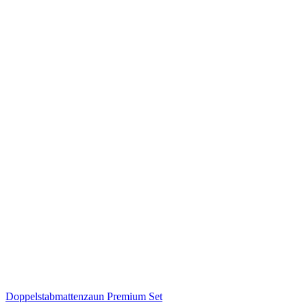
Doppelstabmattenzaun Premium Set