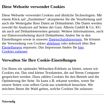
Diese Webseite verwendet Cookies
Diese Webseite verwendet Cookies und ähnliche Technologien. Mit
einem Klick auf „Zustimmen“ akzeptieren Sie die Verarbeitung und
auch die Weitergabe Ihrer Daten an Drittanbieter. Die Daten werden
sowohl für Analysen auf Seiten der Gust. Alberts GmbH & Co. KG
als auch auf Drittanbieterseiten genutzt. Weitere Informationen, auch
zur Datenverarbeitung durch Drittanbieter, finden Sie in den
Einstellungen sowie in unseren
Datenschutzhinweisen
. Sie können
die Verwendung von Cookies
ablehnen
oder jederzeit über Ihre
Einstellungen
anpassen. Das Impressum finden Sie
hier
.
Cookies zulassen
Verwalten Sie Ihre Cookie-Einstellungen
Um Ihnen ein optimales Webseiten-Erlebnis zu bieten, setzen wir
Cookies ein. Das sind kleine Textdateien, die auf Ihrem Computer
gespeichert werden. Dazu zählen Cookies für den Betrieb und die
Optimierung der Seite. So kann z.B. erkannt werden, wenn Sie
unsere Seiten vom selben Gerät aus wiederholt besuchen. Wir
möchten Ihnen die Wahl geben, welche Cookies Sie zulassen:
Notwendig