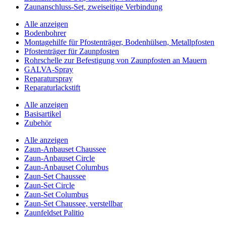
Zaunanschluss-Set, zweiseitige Verbindung
Alle anzeigen
Bodenbohrer
Montagehilfe für Pfostenträger, Bodenhülsen, Metallpfosten
Pfostenträger für Zaunpfosten
Rohrschelle zur Befestigung von Zaunpfosten an Mauern
GALVA-Spray
Reparaturspray
Reparaturlackstift
Alle anzeigen
Basisartikel
Zubehör
Alle anzeigen
Zaun-Anbauset Chaussee
Zaun-Anbauset Circle
Zaun-Anbauset Columbus
Zaun-Set Chaussee
Zaun-Set Circle
Zaun-Set Columbus
Zaun-Set Chaussee, verstellbar
Zaunfeldset Palitio