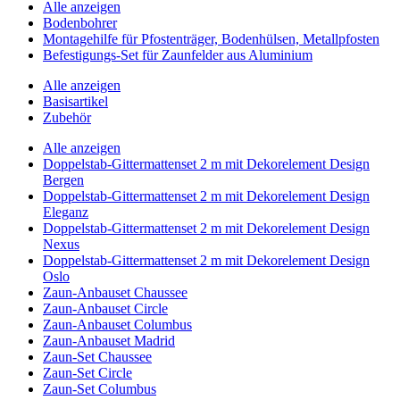
Alle anzeigen
Bodenbohrer
Montagehilfe für Pfostenträger, Bodenhülsen, Metallpfosten
Befestigungs-Set für Zaunfelder aus Aluminium
Alle anzeigen
Basisartikel
Zubehör
Alle anzeigen
Doppelstab-Gittermattenset 2 m mit Dekorelement Design
Bergen
Doppelstab-Gittermattenset 2 m mit Dekorelement Design
Eleganz
Doppelstab-Gittermattenset 2 m mit Dekorelement Design
Nexus
Doppelstab-Gittermattenset 2 m mit Dekorelement Design
Oslo
Zaun-Anbauset Chaussee
Zaun-Anbauset Circle
Zaun-Anbauset Columbus
Zaun-Anbauset Madrid
Zaun-Set Chaussee
Zaun-Set Circle
Zaun-Set Columbus