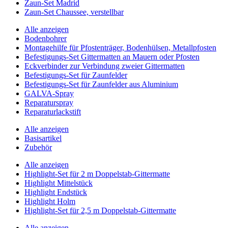
Zaun-Set Madrid
Zaun-Set Chaussee, verstellbar
Alle anzeigen
Bodenbohrer
Montagehilfe für Pfostenträger, Bodenhülsen, Metallpfosten
Befestigungs-Set Gittermatten an Mauern oder Pfosten
Eckverbinder zur Verbindung zweier Gittermatten
Befestigungs-Set für Zaunfelder
Befestigungs-Set für Zaunfelder aus Aluminium
GALVA-Spray
Reparaturspray
Reparaturlackstift
Alle anzeigen
Basisartikel
Zubehör
Alle anzeigen
Highlight-Set für 2 m Doppelstab-Gittermatte
Highlight Mittelstück
Highlight Endstück
Highlight Holm
Highlight-Set für 2,5 m Doppelstab-Gittermatte
Alle anzeigen