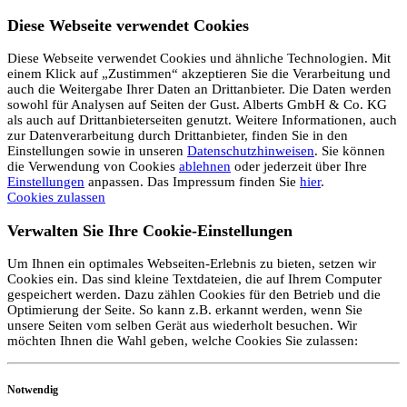
Diese Webseite verwendet Cookies
Diese Webseite verwendet Cookies und ähnliche Technologien. Mit
einem Klick auf „Zustimmen“ akzeptieren Sie die Verarbeitung und
auch die Weitergabe Ihrer Daten an Drittanbieter. Die Daten werden
sowohl für Analysen auf Seiten der Gust. Alberts GmbH & Co. KG
als auch auf Drittanbieterseiten genutzt. Weitere Informationen, auch
zur Datenverarbeitung durch Drittanbieter, finden Sie in den
Einstellungen sowie in unseren
Datenschutzhinweisen
. Sie können
die Verwendung von Cookies
ablehnen
oder jederzeit über Ihre
Einstellungen
anpassen. Das Impressum finden Sie
hier
.
Cookies zulassen
Verwalten Sie Ihre Cookie-Einstellungen
Um Ihnen ein optimales Webseiten-Erlebnis zu bieten, setzen wir
Cookies ein. Das sind kleine Textdateien, die auf Ihrem Computer
gespeichert werden. Dazu zählen Cookies für den Betrieb und die
Optimierung der Seite. So kann z.B. erkannt werden, wenn Sie
unsere Seiten vom selben Gerät aus wiederholt besuchen. Wir
möchten Ihnen die Wahl geben, welche Cookies Sie zulassen:
Notwendig