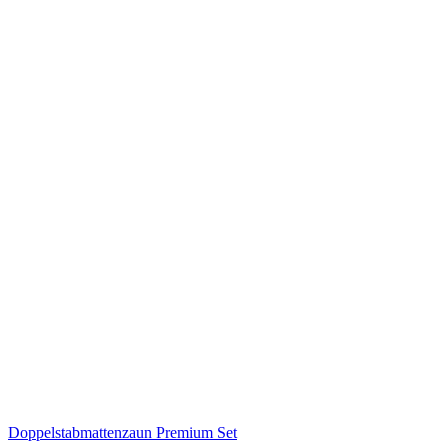
Doppelstabmattenzaun Premium Set