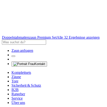
Doppelstabmattenzaun Premium Set
Alle 32 Ergebnisse anzeigen
Zaun anfragen
Kontakt
Komplettsets
Zäune
Tore
Sicherheit & Schutz
B2B
Ratgeber
Service
Über uns