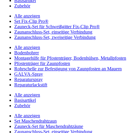
Basisartikel
Zubehör
Alle anzeigen
Set Fix-Clip Pro®
Zauneck-Set für Schweißgitter Fix-Clip Pro®
Zaunanschluss-Set, einseitige Verbindung
Zaunanschluss-Set, zweiseitige Verbindung
Alle anzeigen
Bodenbohrer
Montagehilfe für Pfostenträger, Bodenhülsen, Metallpfosten
Pfostenträger für Zaunpfosten
Rohrschelle zur Befestigung von Zaunpfosten an Mauern
GALVA-Spray
Reparaturspray
Reparaturlackstift
Alle anzeigen
Basisartikel
Zubehör
Alle anzeigen
Set Maschendrahtzaun
Zauneck-Set für Maschendrahtzäune
Zaunanschluss-Set, einseitige Verbindung