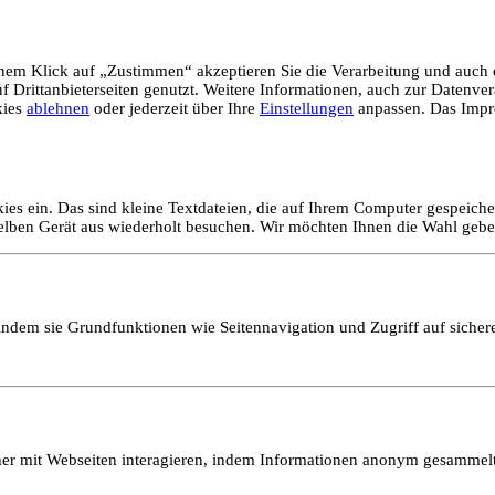
em Klick auf „Zustimmen“ akzeptieren Sie die Verarbeitung und auch d
Drittanbieterseiten genutzt. Weitere Informationen, auch zur Datenvera
kies
ablehnen
oder jederzeit über Ihre
Einstellungen
anpassen. Das Impr
ies ein. Das sind kleine Textdateien, die auf Ihrem Computer gespeich
selben Gerät aus wiederholt besuchen. Wir möchten Ihnen die Wahl gebe
ndem sie Grundfunktionen wie Seitennavigation und Zugriff auf sicher
ucher mit Webseiten interagieren, indem Informationen anonym gesamme