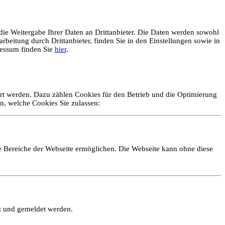
ie Weitergabe Ihrer Daten an Drittanbieter. Die Daten werden sowohl
rbeitung durch Drittanbieter, finden Sie in den Einstellungen sowie in
essum finden Sie
hier
.
ert werden. Dazu zählen Cookies für den Betrieb und die Optimierung
n, welche Cookies Sie zulassen:
e Bereiche der Webseite ermöglichen. Die Webseite kann ohne diese
lt und gemeldet werden.