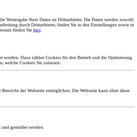
ie Weitergabe Ihrer Daten an Drittanbieter. Die Daten werden sowohl
rbeitung durch Drittanbieter, finden Sie in den Einstellungen sowie in
essum finden Sie
hier
.
ert werden. Dazu zählen Cookies für den Betrieb und die Optimierung
n, welche Cookies Sie zulassen:
e Bereiche der Webseite ermöglichen. Die Webseite kann ohne diese
lt und gemeldet werden.