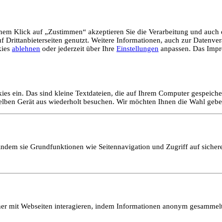
em Klick auf „Zustimmen“ akzeptieren Sie die Verarbeitung und auch d
Drittanbieterseiten genutzt. Weitere Informationen, auch zur Datenvera
kies
ablehnen
oder jederzeit über Ihre
Einstellungen
anpassen. Das Impr
ies ein. Das sind kleine Textdateien, die auf Ihrem Computer gespeich
selben Gerät aus wiederholt besuchen. Wir möchten Ihnen die Wahl gebe
ndem sie Grundfunktionen wie Seitennavigation und Zugriff auf sicher
ucher mit Webseiten interagieren, indem Informationen anonym gesamme