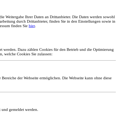
ie Weitergabe Ihrer Daten an Drittanbieter. Die Daten werden sowohl
rbeitung durch Drittanbieter, finden Sie in den Einstellungen sowie in
essum finden Sie
hier
.
ert werden. Dazu zählen Cookies für den Betrieb und die Optimierung
n, welche Cookies Sie zulassen:
e Bereiche der Webseite ermöglichen. Die Webseite kann ohne diese
lt und gemeldet werden.