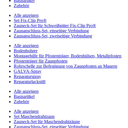
Basisartikel
Zubehör
Alle anzeigen
Set Fix-Clip Pro®
Zauneck-Set für Schweißgitter Fix-Clip Pro®
Zaunanschluss-Set, einseitige Verbindung
Zaunanschluss-Set, zweiseitige Verbindung
Alle anzeigen
Bodenbohrer
Montagehilfe für Pfostenträger, Bodenhülsen, Metallpfosten
Pfostenträger für Zaunpfosten
Rohrschelle zur Befestigung von Zaunpfosten an Mauern
GALVA-Spray
Reparaturspray
Reparaturlackstift
Alle anzeigen
Basisartikel
Zubehör
Alle anzeigen
Set Maschendrahtzaun
Zauneck-Set für Maschendrahtzäune
Zaunanschluss-Set, einseitige Verbindung