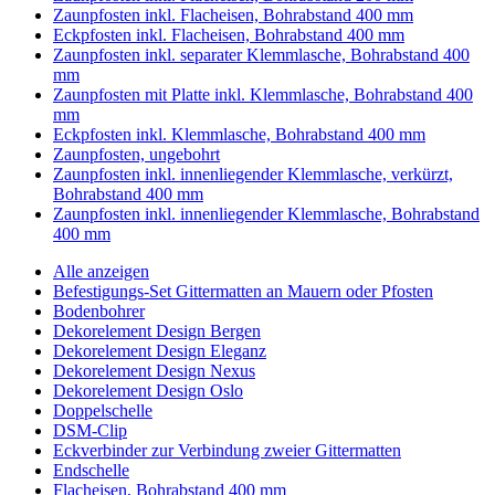
Zaunpfosten inkl. Flacheisen, Bohrabstand 400 mm
Eckpfosten inkl. Flacheisen, Bohrabstand 400 mm
Zaunpfosten inkl. separater Klemmlasche, Bohrabstand 400
mm
Zaunpfosten mit Platte inkl. Klemmlasche, Bohrabstand 400
mm
Eckpfosten inkl. Klemmlasche, Bohrabstand 400 mm
Zaunpfosten, ungebohrt
Zaunpfosten inkl. innenliegender Klemmlasche, verkürzt,
Bohrabstand 400 mm
Zaunpfosten inkl. innenliegender Klemmlasche, Bohrabstand
400 mm
Alle anzeigen
Befestigungs-Set Gittermatten an Mauern oder Pfosten
Bodenbohrer
Dekorelement Design Bergen
Dekorelement Design Eleganz
Dekorelement Design Nexus
Dekorelement Design Oslo
Doppelschelle
DSM-Clip
Eckverbinder zur Verbindung zweier Gittermatten
Endschelle
Flacheisen, Bohrabstand 400 mm