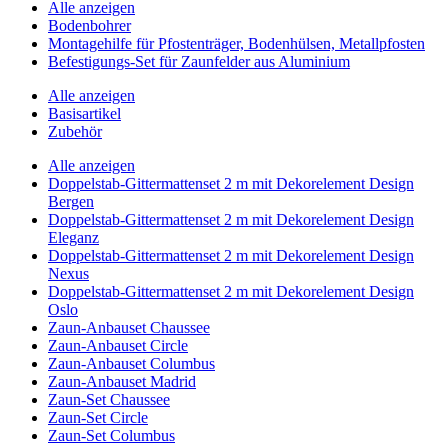
Alle anzeigen
Bodenbohrer
Montagehilfe für Pfostenträger, Bodenhülsen, Metallpfosten
Befestigungs-Set für Zaunfelder aus Aluminium
Alle anzeigen
Basisartikel
Zubehör
Alle anzeigen
Doppelstab-Gittermattenset 2 m mit Dekorelement Design
Bergen
Doppelstab-Gittermattenset 2 m mit Dekorelement Design
Eleganz
Doppelstab-Gittermattenset 2 m mit Dekorelement Design
Nexus
Doppelstab-Gittermattenset 2 m mit Dekorelement Design
Oslo
Zaun-Anbauset Chaussee
Zaun-Anbauset Circle
Zaun-Anbauset Columbus
Zaun-Anbauset Madrid
Zaun-Set Chaussee
Zaun-Set Circle
Zaun-Set Columbus