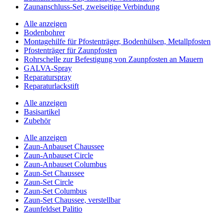
Zaunanschluss-Set, zweiseitige Verbindung
Alle anzeigen
Bodenbohrer
Montagehilfe für Pfostenträger, Bodenhülsen, Metallpfosten
Pfostenträger für Zaunpfosten
Rohrschelle zur Befestigung von Zaunpfosten an Mauern
GALVA-Spray
Reparaturspray
Reparaturlackstift
Alle anzeigen
Basisartikel
Zubehör
Alle anzeigen
Zaun-Anbauset Chaussee
Zaun-Anbauset Circle
Zaun-Anbauset Columbus
Zaun-Set Chaussee
Zaun-Set Circle
Zaun-Set Columbus
Zaun-Set Chaussee, verstellbar
Zaunfeldset Palitio