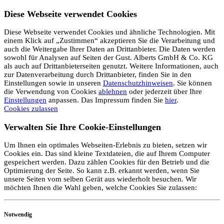
Diese Webseite verwendet Cookies
Diese Webseite verwendet Cookies und ähnliche Technologien. Mit
einem Klick auf „Zustimmen“ akzeptieren Sie die Verarbeitung und
auch die Weitergabe Ihrer Daten an Drittanbieter. Die Daten werden
sowohl für Analysen auf Seiten der Gust. Alberts GmbH & Co. KG
als auch auf Drittanbieterseiten genutzt. Weitere Informationen, auch
zur Datenverarbeitung durch Drittanbieter, finden Sie in den
Einstellungen sowie in unseren
Datenschutzhinweisen
. Sie können
die Verwendung von Cookies
ablehnen
oder jederzeit über Ihre
Einstellungen
anpassen. Das Impressum finden Sie
hier
.
Cookies zulassen
Verwalten Sie Ihre Cookie-Einstellungen
Um Ihnen ein optimales Webseiten-Erlebnis zu bieten, setzen wir
Cookies ein. Das sind kleine Textdateien, die auf Ihrem Computer
gespeichert werden. Dazu zählen Cookies für den Betrieb und die
Optimierung der Seite. So kann z.B. erkannt werden, wenn Sie
unsere Seiten vom selben Gerät aus wiederholt besuchen. Wir
möchten Ihnen die Wahl geben, welche Cookies Sie zulassen:
Notwendig