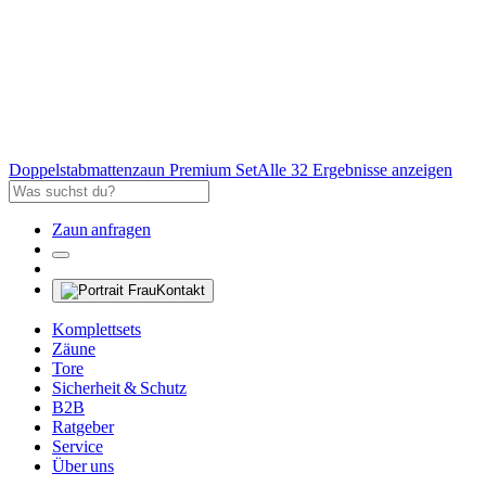
Doppelstabmattenzaun Premium Set
Alle 32 Ergebnisse anzeigen
Zaun anfragen
Kontakt
Komplettsets
Zäune
Tore
Sicherheit & Schutz
B2B
Ratgeber
Service
Über uns