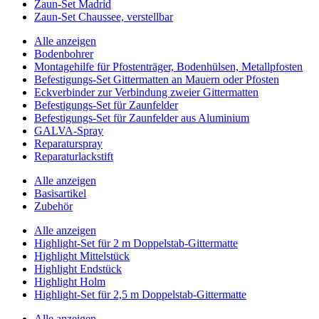
Zaun-Set Madrid
Zaun-Set Chaussee, verstellbar
Alle anzeigen
Bodenbohrer
Montagehilfe für Pfostenträger, Bodenhülsen, Metallpfosten
Befestigungs-Set Gittermatten an Mauern oder Pfosten
Eckverbinder zur Verbindung zweier Gittermatten
Befestigungs-Set für Zaunfelder
Befestigungs-Set für Zaunfelder aus Aluminium
GALVA-Spray
Reparaturspray
Reparaturlackstift
Alle anzeigen
Basisartikel
Zubehör
Alle anzeigen
Highlight-Set für 2 m Doppelstab-Gittermatte
Highlight Mittelstück
Highlight Endstück
Highlight Holm
Highlight-Set für 2,5 m Doppelstab-Gittermatte
Alle anzeigen