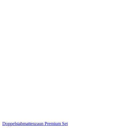
Doppelstabmattenzaun Premium Set