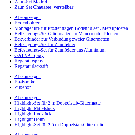
Zaun-Set Madrid
Zaun-Set Chaussee, verstellbar
Alle anzeigen
Bodenbohrer
Montagehilfe für Pfostenträger, Bodenhülsen, Metallpfosten
Befestigungs-Set Gittermatten an Mauern oder Pfosten
Eckverbinder zur Verbindung zweier Gittermatten
Befestigungs-Set für Zaunfelder
Befestigungs-Set für Zaunfelder aus Aluminium
GALVA-Spray
Reparaturspray
Reparaturlackstift
Alle anzeigen
Basisartikel
Zubehör
Alle anzeigen
Highlight-Set für 2 m Doppelstab-Gittermatte
Highlight Mittelstück
Highlight Endstück
Highlight Holm
Highlight-Set für 2,5 m Doppelstab-Gittermatte
Alle anzeigen