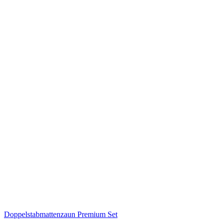
Doppelstabmattenzaun Premium Set