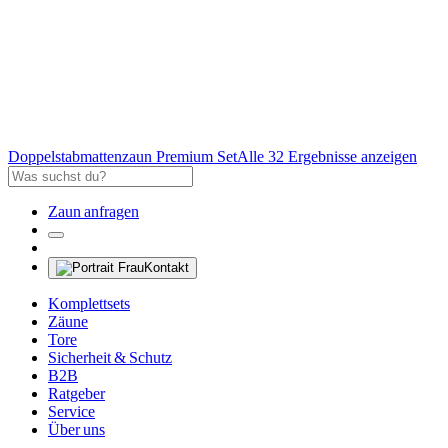
Doppelstabmattenzaun Premium Set
Alle 32 Ergebnisse anzeigen
Zaun anfragen
Kontakt
Komplettsets
Zäune
Tore
Sicherheit & Schutz
B2B
Ratgeber
Service
Über uns