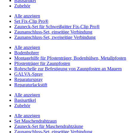
Basisartikel
Zubehör
Alle anzeigen
Set Fix-Clip Pro®
Zauneck-Set für Schweißgitter Fix-Clip Pro®
Zaunanschluss-Set, einseitige Verbindung
Zaunanschluss-Set, zweiseitige Verbindung
Alle anzeigen
Bodenbohrer
Montagehilfe für Pfostenträger, Bodenhülsen, Metallpfosten
Pfostenträger für Zaunpfosten
Rohrschelle zur Befestigung von Zaunpfosten an Mauern
GALVA-Spray
Reparaturspray
Reparaturlackstift
Alle anzeigen
Basisartikel
Zubehör
Alle anzeigen
Set Maschendrahtzaun
Zauneck-Set für Maschendrahtzäune
Zaunanschluss-Set, einseitige Verbindung