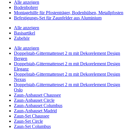
Alle anzeigen
Bodenbohrer
Montagehilfe für Pfostenträger, Bodenhülsen, Metallpfosten
Befestigungs-Set für Zaunfelder aus Aluminium
Alle anzeigen
Basisartikel
Zubehör
Alle anzeigen
Doppelstab-Gittermattenset 2 m mit Dekorelement Design
Bergen
Doppelstab-Gittermattenset 2 m mit Dekorelement Design
Eleganz
Doppelstab-Gittermattenset 2 m mit Dekorelement Design
Nexus
Doppelstab-Gittermattenset 2 m mit Dekorelement Design
Oslo
Zaun-Anbauset Chaussee
Zaun-Anbauset Circle
Zaun-Anbauset Columbus
Zaun-Anbauset Madrid
Zaun-Set Chaussee
Zaun-Set Circle
Zaun-Set Columbus