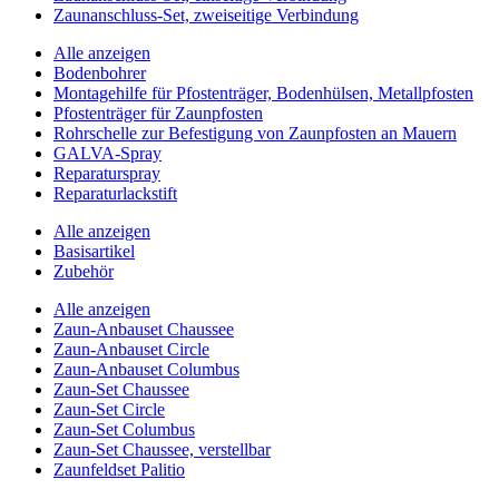
Zaunanschluss-Set, zweiseitige Verbindung
Alle anzeigen
Bodenbohrer
Montagehilfe für Pfostenträger, Bodenhülsen, Metallpfosten
Pfostenträger für Zaunpfosten
Rohrschelle zur Befestigung von Zaunpfosten an Mauern
GALVA-Spray
Reparaturspray
Reparaturlackstift
Alle anzeigen
Basisartikel
Zubehör
Alle anzeigen
Zaun-Anbauset Chaussee
Zaun-Anbauset Circle
Zaun-Anbauset Columbus
Zaun-Set Chaussee
Zaun-Set Circle
Zaun-Set Columbus
Zaun-Set Chaussee, verstellbar
Zaunfeldset Palitio