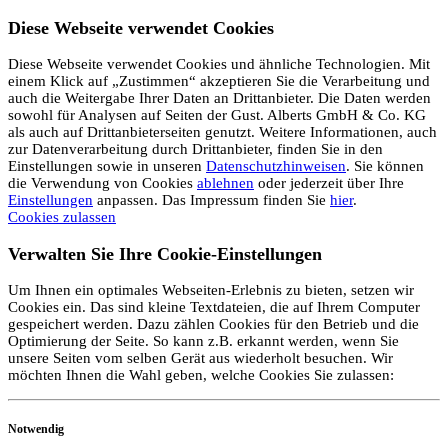
Diese Webseite verwendet Cookies
Diese Webseite verwendet Cookies und ähnliche Technologien. Mit
einem Klick auf „Zustimmen“ akzeptieren Sie die Verarbeitung und
auch die Weitergabe Ihrer Daten an Drittanbieter. Die Daten werden
sowohl für Analysen auf Seiten der Gust. Alberts GmbH & Co. KG
als auch auf Drittanbieterseiten genutzt. Weitere Informationen, auch
zur Datenverarbeitung durch Drittanbieter, finden Sie in den
Einstellungen sowie in unseren
Datenschutzhinweisen
. Sie können
die Verwendung von Cookies
ablehnen
oder jederzeit über Ihre
Einstellungen
anpassen. Das Impressum finden Sie
hier
.
Cookies zulassen
Verwalten Sie Ihre Cookie-Einstellungen
Um Ihnen ein optimales Webseiten-Erlebnis zu bieten, setzen wir
Cookies ein. Das sind kleine Textdateien, die auf Ihrem Computer
gespeichert werden. Dazu zählen Cookies für den Betrieb und die
Optimierung der Seite. So kann z.B. erkannt werden, wenn Sie
unsere Seiten vom selben Gerät aus wiederholt besuchen. Wir
möchten Ihnen die Wahl geben, welche Cookies Sie zulassen:
Notwendig