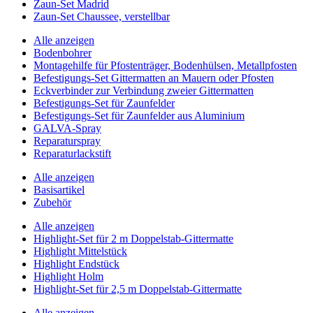
Zaun-Set Madrid
Zaun-Set Chaussee, verstellbar
Alle anzeigen
Bodenbohrer
Montagehilfe für Pfostenträger, Bodenhülsen, Metallpfosten
Befestigungs-Set Gittermatten an Mauern oder Pfosten
Eckverbinder zur Verbindung zweier Gittermatten
Befestigungs-Set für Zaunfelder
Befestigungs-Set für Zaunfelder aus Aluminium
GALVA-Spray
Reparaturspray
Reparaturlackstift
Alle anzeigen
Basisartikel
Zubehör
Alle anzeigen
Highlight-Set für 2 m Doppelstab-Gittermatte
Highlight Mittelstück
Highlight Endstück
Highlight Holm
Highlight-Set für 2,5 m Doppelstab-Gittermatte
Alle anzeigen