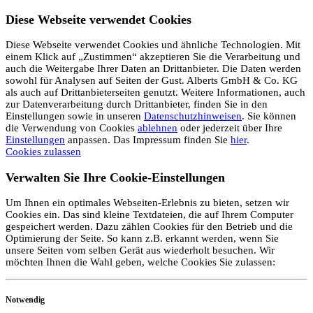
Diese Webseite verwendet Cookies
Diese Webseite verwendet Cookies und ähnliche Technologien. Mit
einem Klick auf „Zustimmen“ akzeptieren Sie die Verarbeitung und
auch die Weitergabe Ihrer Daten an Drittanbieter. Die Daten werden
sowohl für Analysen auf Seiten der Gust. Alberts GmbH & Co. KG
als auch auf Drittanbieterseiten genutzt. Weitere Informationen, auch
zur Datenverarbeitung durch Drittanbieter, finden Sie in den
Einstellungen sowie in unseren
Datenschutzhinweisen
. Sie können
die Verwendung von Cookies
ablehnen
oder jederzeit über Ihre
Einstellungen
anpassen. Das Impressum finden Sie
hier
.
Cookies zulassen
Verwalten Sie Ihre Cookie-Einstellungen
Um Ihnen ein optimales Webseiten-Erlebnis zu bieten, setzen wir
Cookies ein. Das sind kleine Textdateien, die auf Ihrem Computer
gespeichert werden. Dazu zählen Cookies für den Betrieb und die
Optimierung der Seite. So kann z.B. erkannt werden, wenn Sie
unsere Seiten vom selben Gerät aus wiederholt besuchen. Wir
möchten Ihnen die Wahl geben, welche Cookies Sie zulassen:
Notwendig