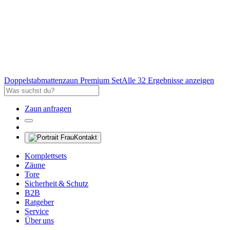
Doppelstabmattenzaun Premium Set
Alle 32 Ergebnisse anzeigen
Zaun anfragen
Kontakt
Komplettsets
Zäune
Tore
Sicherheit & Schutz
B2B
Ratgeber
Service
Über uns