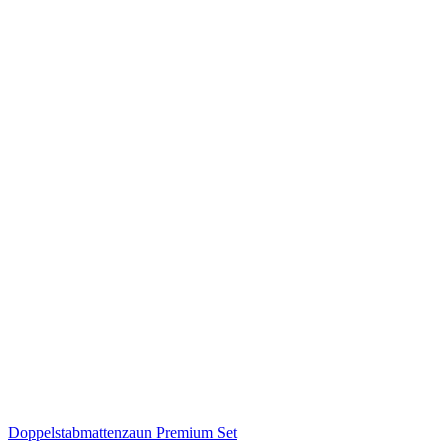
Doppelstabmattenzaun Premium Set