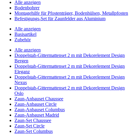
Alle anzeigen
Bodenbohrer
Montagehilfe für Pfostenträger, Bodenhülsen, Metallpfosten
Befestigungs-Set für Zaunfelder aus Aluminium
Alle anzeigen
Basisartikel
Zubehör
Alle anzeigen
Doppelstab-Gittermattenset 2 m mit Dekorelement Design
Bergen
Doppelstab-Gittermattenset 2 m mit Dekorelement Design
Eleganz
Doppelstab-Gittermattenset 2 m mit Dekorelement Design
Nexus
Doppelstab-Gittermattenset 2 m mit Dekorelement Design
Oslo
Zaun-Anbauset Chaussee
Zaun-Anbauset Circle
Zaun-Anbauset Columbus
Zaun-Anbauset Madrid
Zaun-Set Chaussee
Zaun-Set Circle
Zaun-Set Columbus