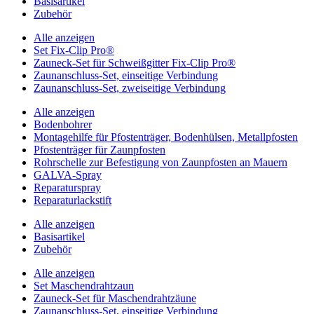
Basisartikel
Zubehör
Alle anzeigen
Set Fix-Clip Pro®
Zauneck-Set für Schweißgitter Fix-Clip Pro®
Zaunanschluss-Set, einseitige Verbindung
Zaunanschluss-Set, zweiseitige Verbindung
Alle anzeigen
Bodenbohrer
Montagehilfe für Pfostenträger, Bodenhülsen, Metallpfosten
Pfostenträger für Zaunpfosten
Rohrschelle zur Befestigung von Zaunpfosten an Mauern
GALVA-Spray
Reparaturspray
Reparaturlackstift
Alle anzeigen
Basisartikel
Zubehör
Alle anzeigen
Set Maschendrahtzaun
Zauneck-Set für Maschendrahtzäune
Zaunanschluss-Set, einseitige Verbindung