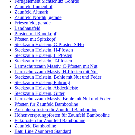
Fertigelement Sichtschutz Göhrde
Zaunfeld Immenhof
Zaunfeld Altmark
Zaunfeld Nordik, gerade
Friesenfeld, gerade
Landhausfeld
Pfosten mit Rundkopf
Pfosten mit Spitzkopf
Steckzaun Holstein, C-Pfosten StHo
Steckzaun Holstein, H-Pfosten
Steckzaun Holstein, L-Pfosten
Steckzaun Holstein, T-Pfosten
Lärmschutzzaun Massiv, C-Pfosten mit Nut
Lärmschutzzaun Massiv, H-Pfosten mit Nut
Steckzaun Holstein, Bohle mit Nut und Feder
Steckzaun Holstein, Führung
Steckzaun Holstein, Abdeckleiste
Steckzaun Holstein, Gitter
Lärmschutzzaun Massiv, Bohle mit Nut und Feder
Pfosten für Zaunfeld Bambooline
Anschlusspfosten für Zaunfeld Bambooline
Höhenversprungpfosten für Zaunfeld Bambooline
Eckpfosten für Zaunfeld Bambooline
Zaunfeld Bambooline
Batu Line Zaunbrett Standard