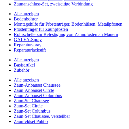
Zaunanschluss-Set, zweiseitige Verbindung
Alle anzeigen
Bodenbohrer
Montagehilfe für Pfostenträger, Bodenhülsen, Metallpfosten
Pfostenträger für Zaunpfosten
Rohrschelle zur Befestigung von Zaunpfosten an Mauern
GALVA-Spray
Reparaturspray
Reparaturlackstift
Alle anzeigen
Basisartikel
Zubehör
Alle anzeigen
Zaun-Anbauset Chaussee
Zaun-Anbauset Circle
Zaun-Anbauset Columbus
Zaun-Set Chaussee
Zaun-Set Circle
Zaun-Set Columbus
Zaun-Set Chaussee, verstellbar
Zaunfeldset Palitio