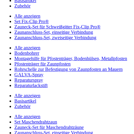
Basisartikel
Zubehör
Alle anzeigen
Set Fix-Clip Pro®
Zauneck-Set für Schweißgitter Fix-Clip Pro®
Zaunanschluss-Set, einseitige Verbindung
Zaunanschluss-Set, zweiseitige Verbindung
Alle anzeigen
Bodenbohrer
Montagehilfe für Pfostenträger, Bodenhülsen, Metallpfosten
Pfostenträger für Zaunpfosten
Rohrschelle zur Befestigung von Zaunpfosten an Mauern
GALVA-Spray
Reparaturspray
Reparaturlackstift
Alle anzeigen
Basisartikel
Zubehör
Alle anzeigen
Set Maschendrahtzaun
Zauneck-Set für Maschendrahtzäune
Zaunanschluss-Set, einseitige Verbindung