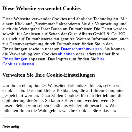
Diese Webseite verwendet Cookies
Diese Webseite verwendet Cookies und ähnliche Technologien. Mit
einem Klick auf „Zustimmen“ akzeptieren Sie die Verarbeitung und
auch die Weitergabe Ihrer Daten an Drittanbieter. Die Daten werden
sowohl für Analysen auf Seiten der Gust. Alberts GmbH & Co. KG
als auch auf Drittanbieterseiten genutzt. Weitere Informationen, auch
zur Datenverarbeitung durch Drittanbieter, finden Sie in den
Einstellungen sowie in unseren
Datenschutzhinweisen
. Sie können
die Verwendung von Cookies
ablehnen
oder jederzeit über Ihre
Einstellungen
anpassen. Das Impressum finden Sie
hier
.
Cookies zulassen
Verwalten Sie Ihre Cookie-Einstellungen
Um Ihnen ein optimales Webseiten-Erlebnis zu bieten, setzen wir
Cookies ein. Das sind kleine Textdateien, die auf Ihrem Computer
gespeichert werden. Dazu zählen Cookies für den Betrieb und die
Optimierung der Seite. So kann z.B. erkannt werden, wenn Sie
unsere Seiten vom selben Gerät aus wiederholt besuchen. Wir
möchten Ihnen die Wahl geben, welche Cookies Sie zulassen:
Notwendig