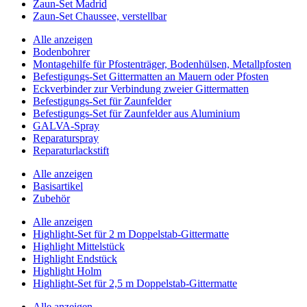
Zaun-Set Madrid
Zaun-Set Chaussee, verstellbar
Alle anzeigen
Bodenbohrer
Montagehilfe für Pfostenträger, Bodenhülsen, Metallpfosten
Befestigungs-Set Gittermatten an Mauern oder Pfosten
Eckverbinder zur Verbindung zweier Gittermatten
Befestigungs-Set für Zaunfelder
Befestigungs-Set für Zaunfelder aus Aluminium
GALVA-Spray
Reparaturspray
Reparaturlackstift
Alle anzeigen
Basisartikel
Zubehör
Alle anzeigen
Highlight-Set für 2 m Doppelstab-Gittermatte
Highlight Mittelstück
Highlight Endstück
Highlight Holm
Highlight-Set für 2,5 m Doppelstab-Gittermatte
Alle anzeigen