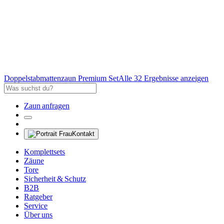
Doppelstabmattenzaun Premium Set
Alle 32 Ergebnisse anzeigen
Zaun anfragen
Kontakt
Komplettsets
Zäune
Tore
Sicherheit & Schutz
B2B
Ratgeber
Service
Über uns