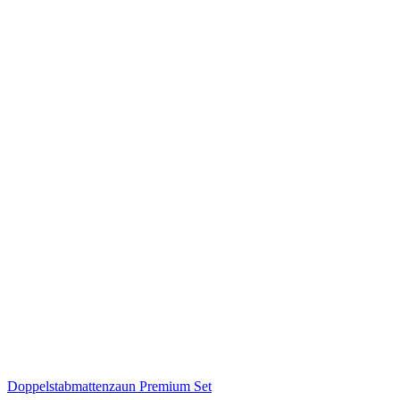
Doppelstabmattenzaun Premium Set