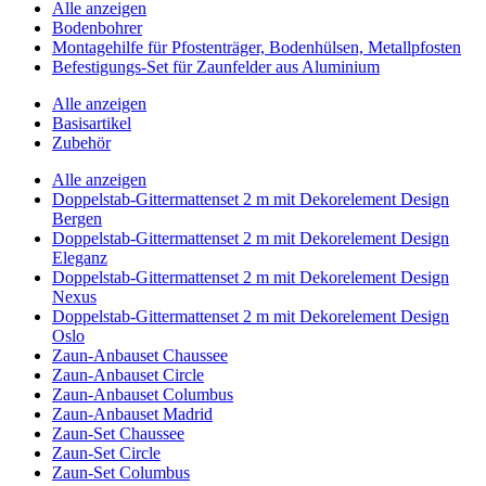
Alle anzeigen
Bodenbohrer
Montagehilfe für Pfostenträger, Bodenhülsen, Metallpfosten
Befestigungs-Set für Zaunfelder aus Aluminium
Alle anzeigen
Basisartikel
Zubehör
Alle anzeigen
Doppelstab-Gittermattenset 2 m mit Dekorelement Design
Bergen
Doppelstab-Gittermattenset 2 m mit Dekorelement Design
Eleganz
Doppelstab-Gittermattenset 2 m mit Dekorelement Design
Nexus
Doppelstab-Gittermattenset 2 m mit Dekorelement Design
Oslo
Zaun-Anbauset Chaussee
Zaun-Anbauset Circle
Zaun-Anbauset Columbus
Zaun-Anbauset Madrid
Zaun-Set Chaussee
Zaun-Set Circle
Zaun-Set Columbus