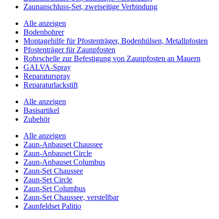
Zaunanschluss-Set, zweiseitige Verbindung
Alle anzeigen
Bodenbohrer
Montagehilfe für Pfostenträger, Bodenhülsen, Metallpfosten
Pfostenträger für Zaunpfosten
Rohrschelle zur Befestigung von Zaunpfosten an Mauern
GALVA-Spray
Reparaturspray
Reparaturlackstift
Alle anzeigen
Basisartikel
Zubehör
Alle anzeigen
Zaun-Anbauset Chaussee
Zaun-Anbauset Circle
Zaun-Anbauset Columbus
Zaun-Set Chaussee
Zaun-Set Circle
Zaun-Set Columbus
Zaun-Set Chaussee, verstellbar
Zaunfeldset Palitio